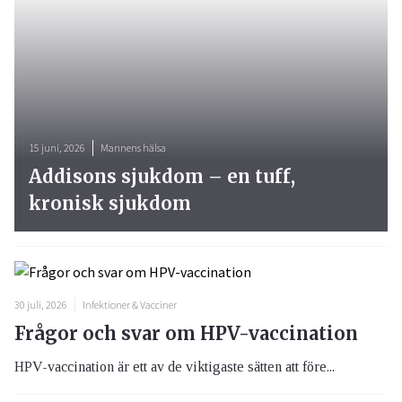
15 juni, 2026
Mannens hälsa
Addisons sjukdom – en tuff,
kronisk sjukdom
30 juli, 2026
Infektioner & Vacciner
Frågor och svar om HPV-vaccination
HPV-vaccination är ett av de viktigaste sätten att före...