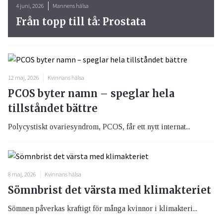
4 juni, 2026
Mannens hälsa
Från topp till tå: Prostata
12 maj, 2026
Kvinnans hälsa
PCOS byter namn – speglar hela
tillståndet bättre
Polycystiskt ovariesyndrom, PCOS, får ett nytt internat...
8 maj, 2026
Kvinnans hälsa
Sömnbrist det värsta med klimakteriet
Sömnen påverkas kraftigt för många kvinnor i klimakteri...