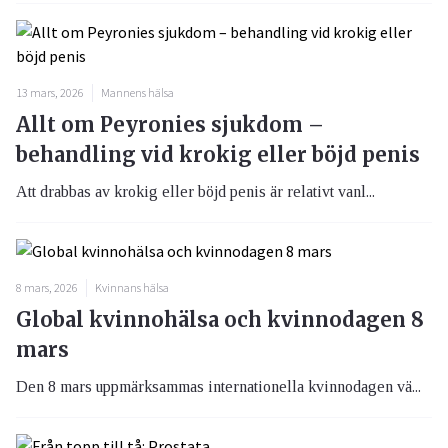
13 mars, 2026
Mannens hälsa
Allt om Peyronies sjukdom –
behandling vid krokig eller böjd penis
Att drabbas av krokig eller böjd penis är relativt vanl...
8 mars, 2026
Kvinnans hälsa
Global kvinnohälsa och kvinnodagen 8
mars
Den 8 mars uppmärksammas internationella kvinnodagen vä...