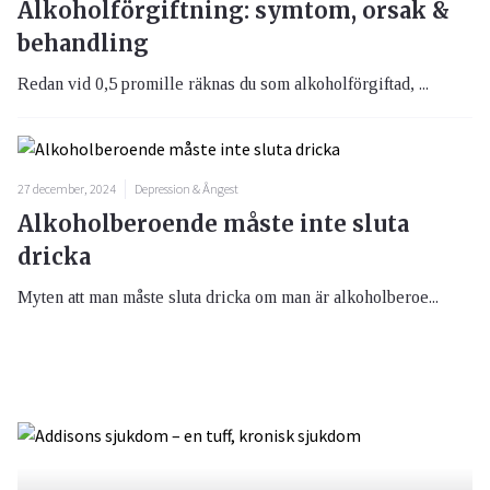
Alkoholförgiftning: symtom, orsak &
behandling
Redan vid 0,5 promille räknas du som alkoholförgiftad, ...
27 december, 2024
Depression & Ångest
Alkoholberoende måste inte sluta
dricka
Myten att man måste sluta dricka om man är alkoholberoe...