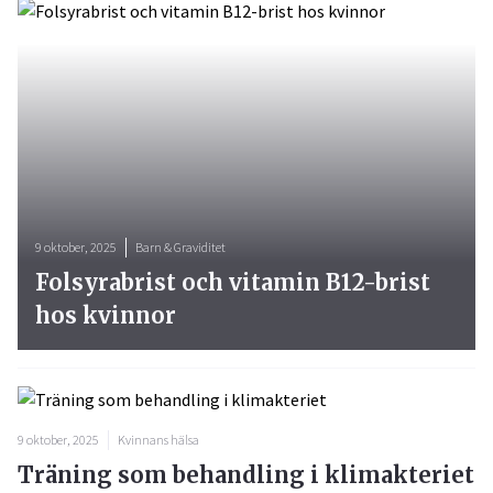
9 oktober, 2025
Barn & Graviditet
Folsyrabrist och vitamin B12-brist
hos kvinnor
9 oktober, 2025
Kvinnans hälsa
Träning som behandling i klimakteriet