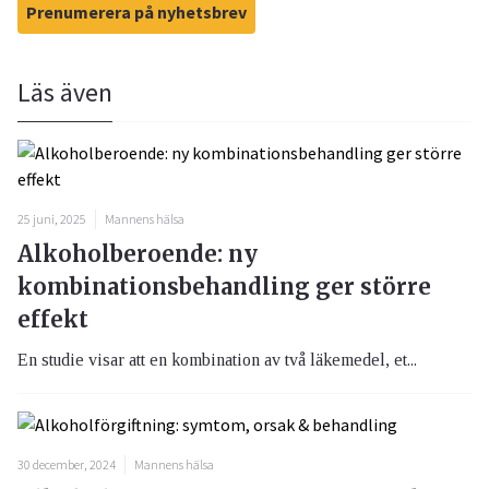
Prenumerera på nyhetsbrev
Läs även
25 juni, 2025
Mannens hälsa
Alkoholberoende: ny
kombinationsbehandling ger större
effekt
En studie visar att en kombination av två läkemedel, et...
30 december, 2024
Mannens hälsa