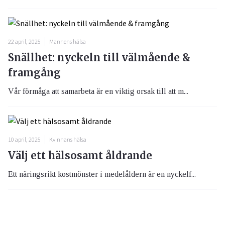
22 april, 2025
Mannens hälsa
Snällhet: nyckeln till välmående &
framgång
Vår förmåga att samarbeta är en viktig orsak till att m...
10 april, 2025
Kvinnans hälsa
Välj ett hälsosamt åldrande
Ett näringsrikt kostmönster i medelåldern är en nyckelf...