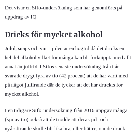
Det visar en Sifo-undersökning som har genomförts på
uppdrag av IQ.
Dricks för mycket alkohol
Julöl, snaps och vin – julen är en högtid då det dricks en
hel del alkohol vilket för många kan bli förknippta med allt
annat än julfrid. I Sifos senaste undersökning från i år
svarade drygt fyra av tio (42 procent) att de har varit med
på något julfirande där de tycker att det har druckts för
mycket alkohol.
I en tidigare Sifo-undersökning från 2016 uppgav många
(sju av tio) också att de trodde att deras jul- och
nyårsfirande skulle bli lika bra, eller bättre, om de drack