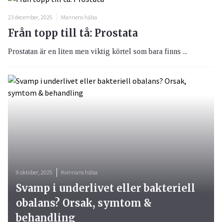
23 december, 2025
Mannens hälsa
Från topp till tå: Prostata
Prostatan är en liten men viktig körtel som bara finns ...
9 oktober, 2025
Kvinnans hälsa
Svamp i underlivet eller bakteriell
obalans? Orsak, symtom &
behandling