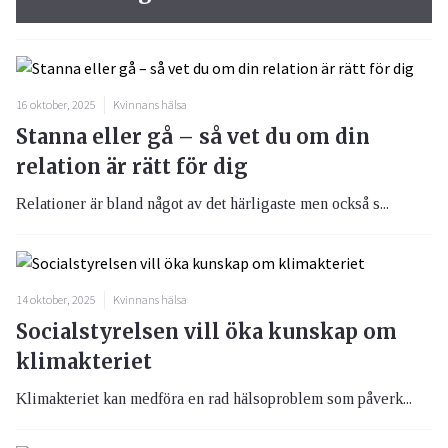
16 oktober, 2025
Kvinnans hälsa
Stanna eller gå – så vet du om din
relation är rätt för dig
Relationer är bland något av det härligaste men också s...
14 oktober, 2025
Kvinnans hälsa
Socialstyrelsen vill öka kunskap om
klimakteriet
Klimakteriet kan medföra en rad hälsoproblem som påverk...