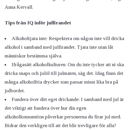
Anna Kervall.
Tips från IQ inför julfirandet
Alkoholtjata inte: Respektera om någon inte vill dricka
alkohol i samband med julfirandet. Tjata inte utan låt
människor bestämma själva.
Ifrågasätt alkoholkulturen: Om du inte tycker att ni ska
dricka snaps och julöl till julmaten, säg det. Idag finns det
många alkoholfria drycker som passar minst lika bra på
julbordet.
Fundera över ditt eget drickande: I samband med jul är
det viktigt att fundera över hur din egen
alkoholkonsumtion påverkar personerna du firar jul med.
Bidrar den verkligen till att det blir trevligare för alla?