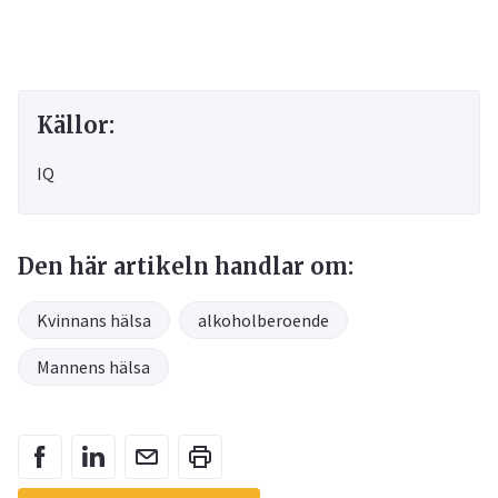
Källor:
IQ
Den här artikeln handlar om:
Kvinnans hälsa
alkoholberoende
Mannens hälsa