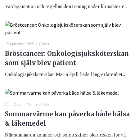
Vardagsmotion och regelbunden träning under klimakterie...
18 september, 2025
Cancer
Bröstcancer: Onkologisjuksköterskan
som själv blev patient
Onkologisjuksköterskan Maria Fjell hade lång erfarenhet...
2 juli, 2025
Mannens hälsa
Sommarvärme kan påverka både hälsa
& läkemedel
När sommaren kommer och solen skiner ökar risken för vä...