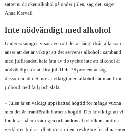
sättet ni dricker alkohol på under julen, säg det, säger
Anna Kervall.
Inte nödvändigt med alkohol
Undersökningen visar även att det är långt ifrån alla som
anser att det är viktigt att det serveras alkohol i samband
med julfirandet, hela åtta av tio tyckte inte att alkohol är
nödvändigt för att fira jul. Hela 78 procent ansåg
dessutom att det inte är viktigt med alkohol när man firar
julbord med failj och släkt.
– Julen är en väldigt uppskattad högtid för många vuxna
men det är framförallt barnens högtid. Det är viktigt att vi
funderar på om vår egen och andras alkoholkonsumtion
verkligen bidrar till att göra julen trevligare för alla, säger