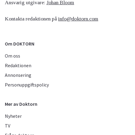
Ansvarig utgivare:
Johan Bloom
Kontakta redaktionen på
info@doktorn.com
Om DOKTORN
Om oss
Redaktionen
Annonsering
Personuppgiftspolicy
Mer av Doktorn
Nyheter
TV