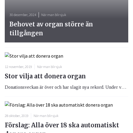
30 december, 2024
När man blir sjuk
Behovet av organ större än
tillgången
12 november, 2019
När man blir sjuk
Stor vilja att donera organ
Donationsveckan är över och har slagit nya rekord. Under veckan inkom över 21 000 anmälningar till donationsregistret.
28 oktober, 2019
När man blir sjuk
Förslag: Alla över 18 ska automatiskt