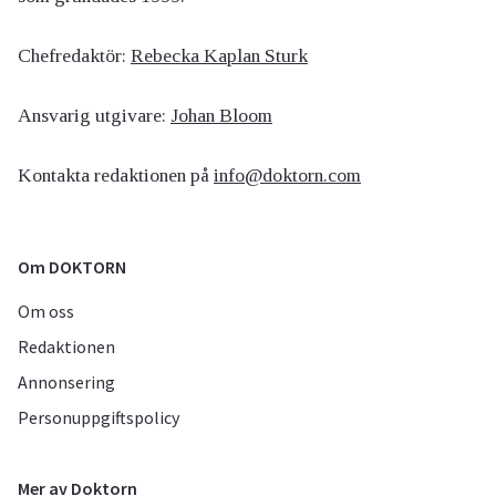
Chefredaktör:
Rebecka Kaplan Sturk
Ansvarig utgivare:
Johan Bloom
Kontakta redaktionen på
info@doktorn.com
Om DOKTORN
Om oss
Redaktionen
Annonsering
Personuppgiftspolicy
Mer av Doktorn