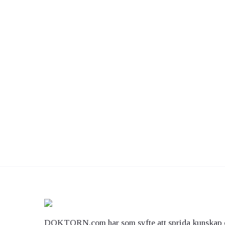
DOKTORN.com har som syfte att sprida kunskap 