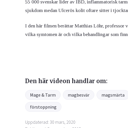
55 000 svenskar lider av IBD, inflammatorisk tarm
sjukdom medan Ulcerös kolit oftare sitter i tjockt
I den här filmen berättar Matthias Löhr, professor
vilka symtomen är och vilka behandlingar som finn
Den här videon handlar om:
Mage & Tarm
magbesvär
magsmärta
förstoppning
Uppdaterad: 30 mars, 2020