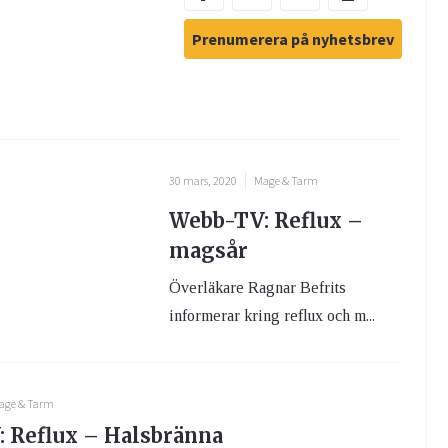
Prenumerera på nyhetsbrev
30 mars, 2020
Mage & Tarm
Webb-TV: Reflux –
magsår
Överläkare Ragnar Befrits
informerar kring reflux och m...
age & Tarm
 Reflux – Halsbränna