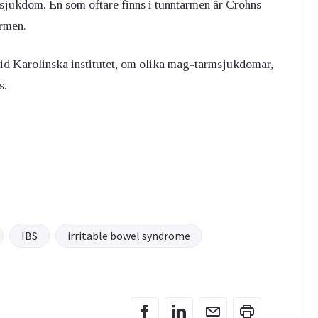
sjukdom. En som oftare finns i tunntarmen är Crohns
armen.
 vid Karolinska institutet, om olika mag-tarmsjukdomar,
s.
IBS
irritable bowel syndrome