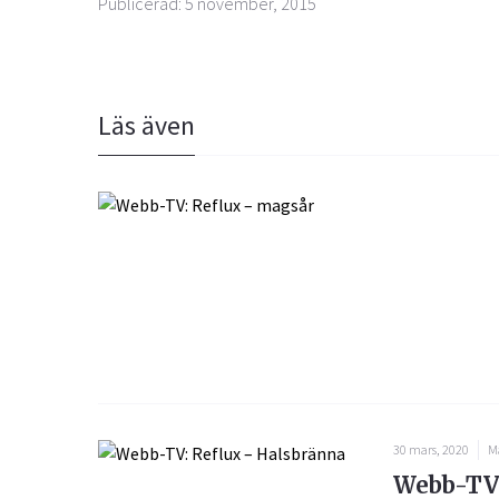
Publicerad: 5 november, 2015
Läs även
30 mars, 2020
M
Webb-TV: