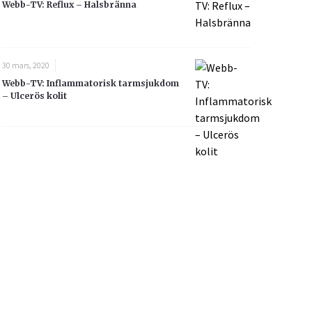
Webb-TV: Reflux – Halsbränna
30 mars, 2020
Webb-TV: Inflammatorisk tarmsjukdom
– Ulcerös kolit