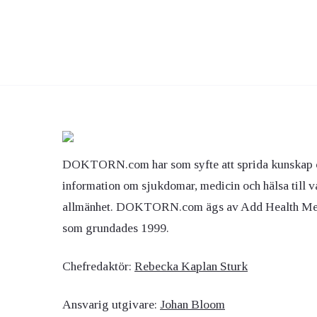
DOKTORN.com har som syfte att sprida kunskap 
information om sjukdomar, medicin och hälsa till v
allmänhet. DOKTORN.com ägs av Add Health M
som grundades 1999.
Chefredaktör:
Rebecka Kaplan Sturk
Ansvarig utgivare:
Johan Bloom