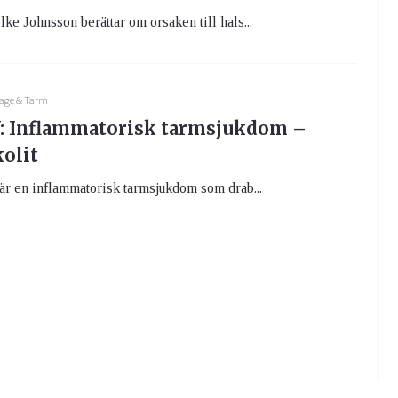
ke Johnsson berättar om orsaken till hals...
age & Tarm
 Inflammatorisk tarmsjukdom –
kolit
är en inflammatorisk tarmsjukdom som drab...