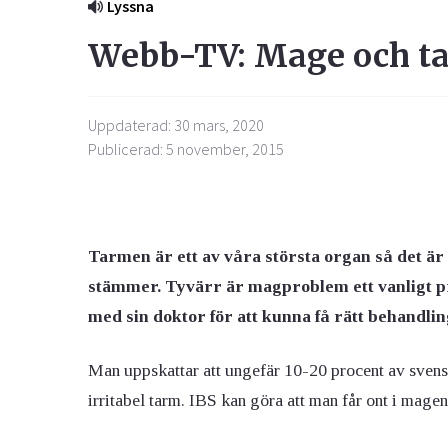
Lyssna
Webb-TV: Mage och t
Uppdaterad: 30 mars, 2020
Publicerad: 5 november, 2015
Tarmen är ett av våra största organ så det är 
stämmer. Tyvärr är magproblem ett vanligt pro
med sin doktor för att kunna få rätt behandlin
Man uppskattar att ungefär 10-20 procent av sven
irritabel tarm. IBS kan göra att man får ont i mage