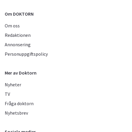
Om DOKTORN
Om oss
Redaktionen
Annonsering
Personuppgiftspolicy
Mer av Doktorn
Nyheter
TV
Fråga doktorn
Nyhetsbrev
Sociala medier