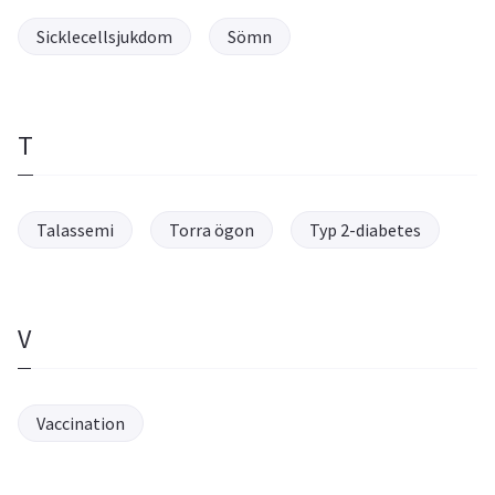
Sicklecellsjukdom
Sömn
T
Talassemi
Torra ögon
Typ 2-diabetes
V
Vaccination