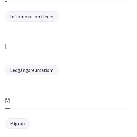
Inflammation i leder
L
Ledgångsreumatism
M
Migrän