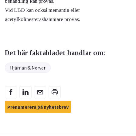
behandling kan provas.
Vid LBD kan också memantin eller
acetylkolinesterashämmare provas.
Det här faktabladet handlar om:
Hjärnan & Nerver
Prenumerera på nyhetsbrev