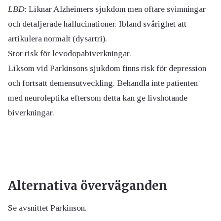
LBD
: Liknar Alzheimers sjukdom men oftare svimningar
och detaljerade hallucinationer. Ibland svårighet att
artikulera normalt (dysartri).
Stor risk för levodopabiverkningar.
Liksom vid Parkinsons sjukdom finns risk för depression
och fortsatt demensutveckling. Behandla inte patienten
med neuroleptika eftersom detta kan ge livshotande
biverkningar.
Alternativa överväganden
Se avsnittet Parkinson.