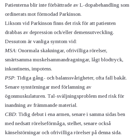
Patienterna blir inte förbättrade av L-dopabehandling som
ordinerats mot förmodad Parkinson.
Liksom vid Parkinson finns det risk för att patienten
drabbas av depression och/eller demensutveckling.
Dessutom är vanliga symtom vid:
MSA
: Onormala skakningar, ofrivilliga rörelser,
smärtsamma muskelsammandragningar, lågt blodtryck,
inkontinens, impotens.
PSP
: Tidiga gång- och balanssvårigheter, ofta fall bakåt.
Senare synstörningar med förlamning av
ögonmuskulaturen. Tal-sväljningsproblem med risk för
inandning av främmande material.
CBD
: Tidig debut i ena armen, senare i samma sidas ben
med nedsatt rörelseförmåga, stelhet, senare också
känselstörningar och ofrivilliga rörelser på denna sida.