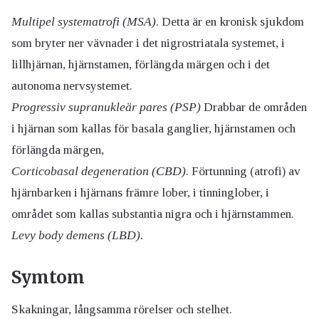
Multipel systematrofi (MSA)
. Detta är en kronisk sjukdom
som bryter ner vävnader i det nigrostriatala systemet, i
lillhjärnan, hjärnstamen, förlängda märgen och i det
autonoma nervsystemet.
Progressiv supranukleär pares (PSP)
Drabbar de områden
i hjärnan som kallas för basala ganglier, hjärnstamen och
förlängda märgen,
Corticobasal degeneration (CBD)
. Förtunning (atrofi) av
hjärnbarken i hjärnans främre lober, i tinninglober, i
området som kallas substantia nigra och i hjärnstammen.
Levy body demens (LBD).
Symtom
Skakningar, långsamma rörelser och stelhet.