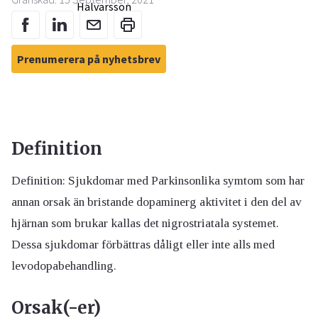
Prenumerera på nyhetsbrev
Definition
Definition: Sjukdomar med Parkinsonlika symtom som har
annan orsak än bristande dopaminerg aktivitet i den del av
hjärnan som brukar kallas det nigrostriatala systemet.
Dessa sjukdomar förbättras dåligt eller inte alls med
levodopabehandling.
Orsak(-er)