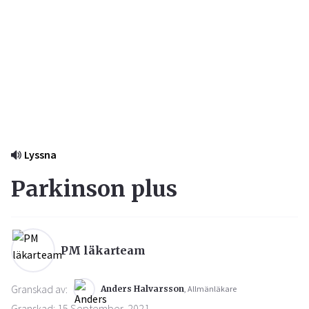
Lyssna
Parkinson plus
PM läkarteam
Granskad av:
Anders Halvarsson
, Allmänläkare
Granskad: 15 September, 2021