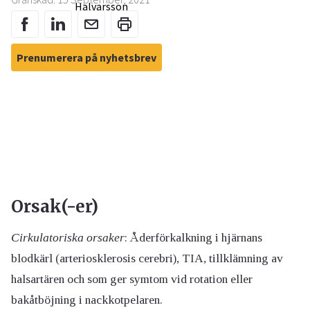
Prenumerera på nyhetsbrev
Orsak(-er)
Cirkulatoriska orsaker
: Åderförkalkning i hjärnans
blodkärl (arteriosklerosis cerebri), TIA, tillklämning av
halsartären och som ger symtom vid rotation eller
bakåtböjning i nackkotpelaren.