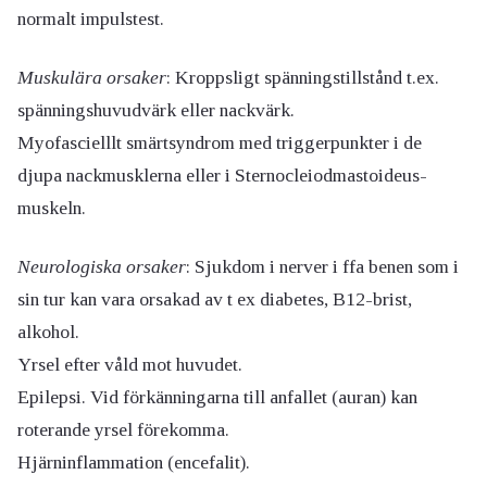
normalt impulstest.
Muskulära orsaker
: Kroppsligt spänningstillstånd t.ex.
spänningshuvudvärk eller nackvärk.
Myofascielllt smärtsyndrom med triggerpunkter i de
djupa nackmusklerna eller i Sternocleiodmastoideus-
muskeln.
Neurologiska orsaker
: Sjukdom i nerver i ffa benen som i
sin tur kan vara orsakad av t ex diabetes, B12-brist,
alkohol.
Yrsel efter våld mot huvudet.
Epilepsi. Vid förkänningarna till anfallet (auran) kan
roterande yrsel förekomma.
Hjärninflammation (encefalit).