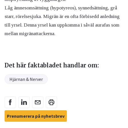
Låg ämnesomsättning (hypotyreos), synnedsättning, grå
starr, rörelsesjuka. Migrän är en ofta förbisedd anledning
till yrsel. Denna yrsel kan uppkomma i såväl aurafas som
mellan migränattackerna.
Det här faktabladet handlar om:
Hjärnan & Nerver
Prenumerera på nyhetsbrev