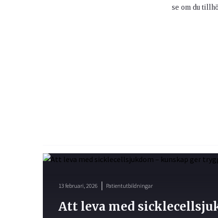
se om du tillh
13 februari, 2026
Patientutbildningar
Att leva med sicklecells