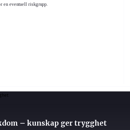
ör en eventuell riskgrupp.
jukdom – kunskap ger trygghet