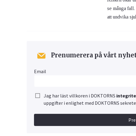
se många fall.
att undvika sj
Prenumerera på vårt nyhe
Email
Jag har läst villkoren i DOKTORNS
integrit
uppgifter i enlighet med DOKTORNS sekretes
Pr