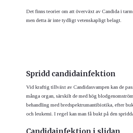
Det finns teorier om att överväxt av Candida i ta
men detta är inte tydligt vetenskapligt belagt.
Spridd candidainfektion
Vid kraftig tillväxt av Candidasvampen kan de passe
många organ, särskilt de med hög blodgenomströmni
behandling med bredspektrumantibiotika, efter buk
och leukemi. I regel kan man få bukt på den spri
Candidainfektion i slidan