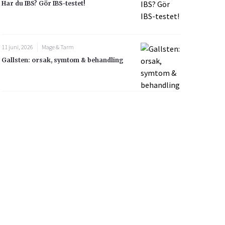
Har du IBS? Gör IBS-testet!
11 juni, 2026
Mage & Tarm
Gallsten: orsak, symtom & behandling