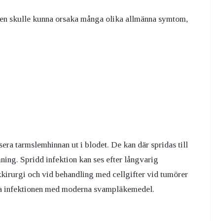
rmen skulle kunna orsaka många olika allmänna symtom,
ra tarmslemhinnan ut i blodet. De kan där spridas till
ng. Spridd infektion kan ses efter långvarig
kirurgi och vid behandling med cellgifter vid tumörer
dda infektionen med moderna svampläkemedel.