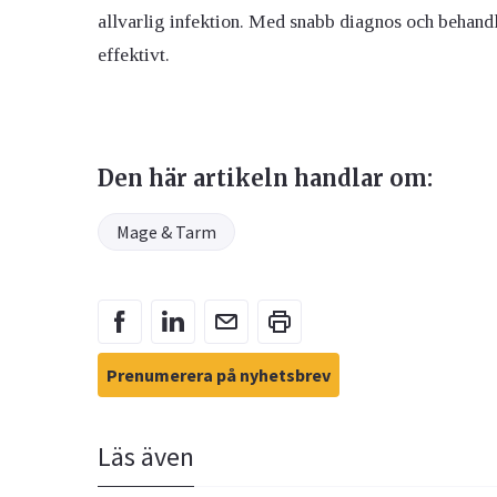
allvarlig infektion. Med snabb diagnos och behan
effektivt.
Den här artikeln handlar om:
Mage & Tarm
Prenumerera på nyhetsbrev
Läs även