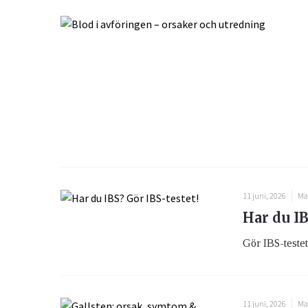
11 juni, 2026
Ma
Har du IB
Gör IBS-testet 
11 juni, 2026
Ma