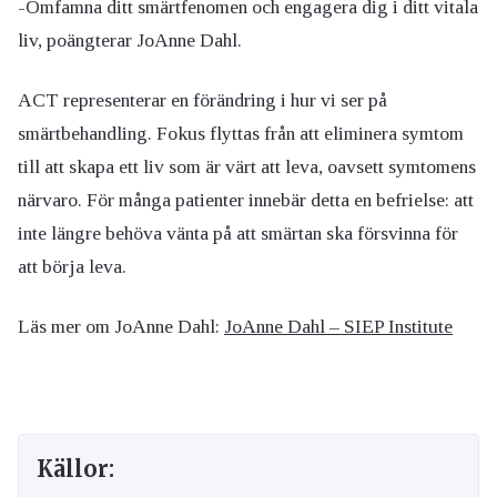
-Omfamna ditt smärtfenomen och engagera dig i ditt vitala
liv, poängterar JoAnne Dahl.
ACT representerar en förändring i hur vi ser på
smärtbehandling. Fokus flyttas från att eliminera symtom
till att skapa ett liv som är värt att leva, oavsett symtomens
närvaro. För många patienter innebär detta en befrielse: att
inte längre behöva vänta på att smärtan ska försvinna för
att börja leva.
Läs mer om JoAnne Dahl:
JoAnne Dahl – SIEP Institute
Källor: