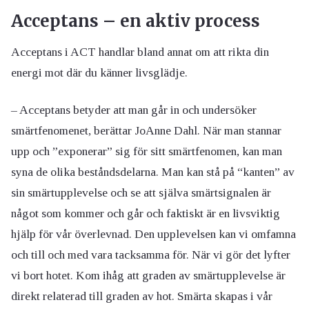
Acceptans – en aktiv process
Acceptans i ACT handlar bland annat om att rikta din
energi mot där du känner livsglädje.
– Acceptans betyder att man går in och undersöker
smärtfenomenet, berättar JoAnne Dahl. När man stannar
upp och ”exponerar” sig för sitt smärtfenomen, kan man
syna de olika beståndsdelarna. Man kan stå på “kanten” av
sin smärtupplevelse och se att själva smärtsignalen är
något som kommer och går och faktiskt är en livsviktig
hjälp för vår överlevnad. Den upplevelsen kan vi omfamna
och till och med vara tacksamma för. När vi gör det lyfter
vi bort hotet. Kom ihåg att graden av smärtupplevelse är
direkt relaterad till graden av hot. Smärta skapas i vår