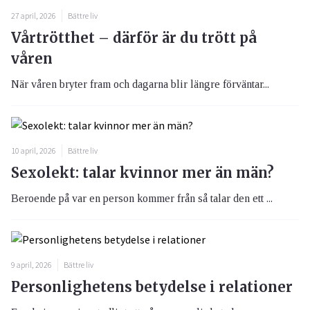
27 april, 2026
Bättre liv
Vårtrötthet – därför är du trött på
våren
När våren bryter fram och dagarna blir längre förväntar...
10 april, 2026
Bättre liv
Sexolekt: talar kvinnor mer än män?
Beroende på var en person kommer från så talar den ett ...
9 april, 2026
Bättre liv
Personlighetens betydelse i relationer