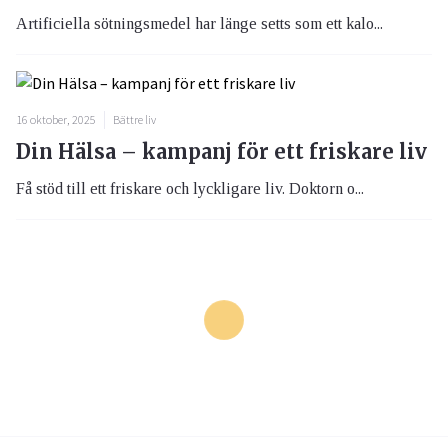
Artificiella sötningsmedel har länge setts som ett kalo...
16 oktober, 2025
Bättre liv
Din Hälsa – kampanj för ett friskare liv
Få stöd till ett friskare och lyckligare liv. Doktorn o...