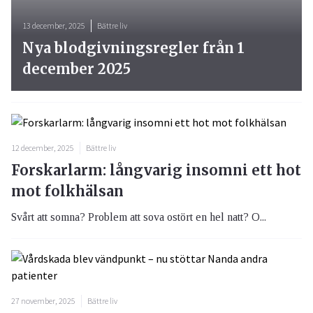
13 december, 2025
Bättre liv
Nya blodgivningsregler från 1
december 2025
12 december, 2025
Bättre liv
Forskarlarm: långvarig insomni ett hot
mot folkhälsan
Svårt att somna? Problem att sova ostört en hel natt? O...
27 november, 2025
Bättre liv