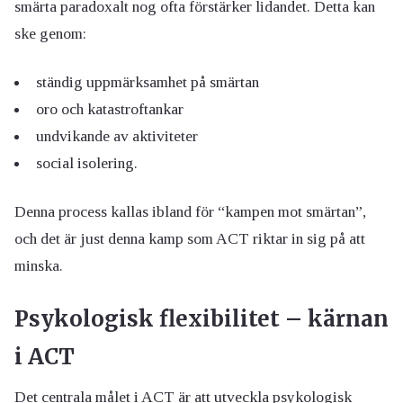
smärta paradoxalt nog ofta förstärker lidandet. Detta kan
ske genom:
ständig uppmärksamhet på smärtan
oro och katastroftankar
undvikande av aktiviteter
social isolering.
Denna process kallas ibland för “kampen mot smärtan”,
och det är just denna kamp som ACT riktar in sig på att
minska.
Psykologisk flexibilitet – kärnan
i ACT
Det centrala målet i ACT är att utveckla psykologisk