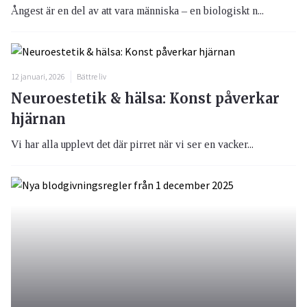
Ångest är en del av att vara människa – en biologiskt n...
12 januari, 2026
Bättre liv
Neuroestetik & hälsa: Konst påverkar
hjärnan
Vi har alla upplevt det där pirret när vi ser en vacker...