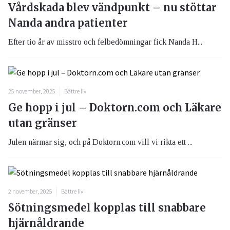
Vårdskada blev vändpunkt – nu stöttar
Nanda andra patienter
Efter tio år av misstro och felbedömningar fick Nanda H...
25 november, 2025
Bättre liv
Ge hopp i jul – Doktorn.com och Läkare
utan gränser
Julen närmar sig, och på Doktorn.com vill vi rikta ett ...
2 november, 2025
Bättre liv
Sötningsmedel kopplas till snabbare
hjärnåldrande