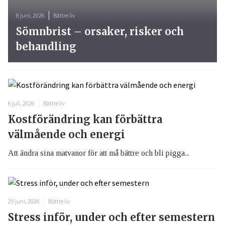
8 juni, 2026
Bättre liv
Sömnbrist – orsaker, risker och
behandling
6 juli, 2026
Bättre liv
Kostförändring kan förbättra
välmående och energi
Att ändra sina matvanor för att må bättre och bli pigga...
29 juni, 2026
Bättre liv
Stress inför, under och efter semestern