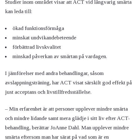
Studier inom området visar att ACT vid långvarig smärta
kan leda till:
ökad funktionsförmåga
minskat undvikandebeteende
förbättrad livskvalitet
minskad påverkan av smärtan på vardagen.
I jämförelser med andra behandlingar, såsom
avslappningsträning, har ACT visat särskilt god effekt på
just acceptans och livstillfredsställelse.
– Min erfarenhet är att personer upplever mindre smärta
och mindre lidande samt mera glädje i sitt liv efter ACT-
behandling, berättar JoAnne Dahl. Man upplever mindre
smärta eftersom man har särat på vad som är en