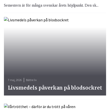
Semestern är för många svenskar årets höjdpunkt. Den sk...
7 maj, 2026
Bättre liv
Livsmedels påverkan på blodsockret