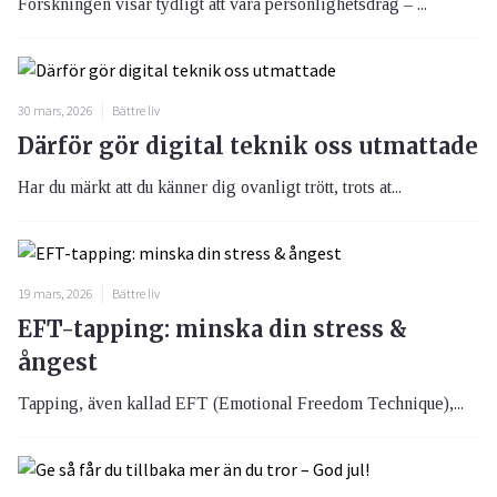
Forskningen visar tydligt att våra personlighetsdrag – ...
30 mars, 2026
Bättre liv
Därför gör digital teknik oss utmattade
Har du märkt att du känner dig ovanligt trött, trots at...
19 mars, 2026
Bättre liv
EFT-tapping: minska din stress &
ångest
Tapping, även kallad EFT (Emotional Freedom Technique),...