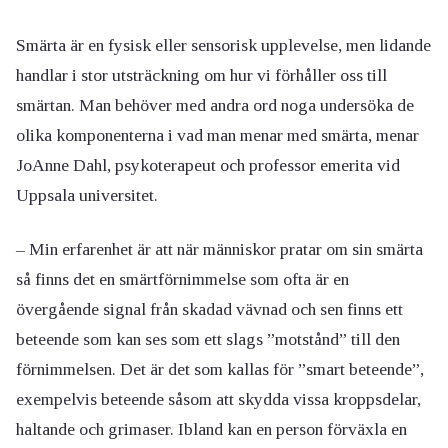
Smärta är en fysisk eller sensorisk upplevelse, men lidande
handlar i stor utsträckning om hur vi förhåller oss till
smärtan. Man behöver med andra ord noga undersöka de
olika komponenterna i vad man menar med smärta, menar
JoAnne Dahl, psykoterapeut och professor emerita vid
Uppsala universitet.
– Min erfarenhet är att när människor pratar om sin smärta
så finns det en smärtförnimmelse som ofta är en
övergående signal från skadad vävnad och sen finns ett
beteende som kan ses som ett slags ”motstånd” till den
förnimmelsen. Det är det som kallas för ”smart beteende”,
exempelvis beteende såsom att skydda vissa kroppsdelar,
haltande och grimaser. Ibland kan en person förväxla en