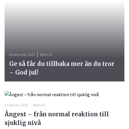
20 december, 2025
Bättre liv
Ge så får du tillbaka mer än du tror
– God jul!
23 februari, 2026
Bättre liv
Ångest – från normal reaktion till
sjuklig nivå