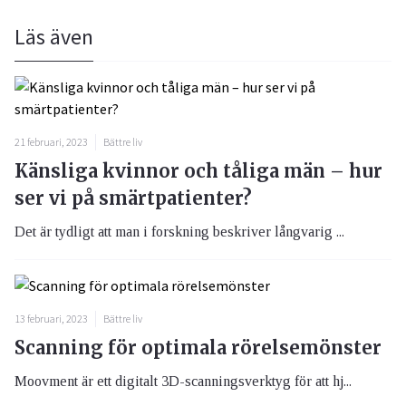
Läs även
21 februari, 2023
Bättre liv
Känsliga kvinnor och tåliga män – hur
ser vi på smärtpatienter?
Det är tydligt att man i forskning beskriver långvarig ...
13 februari, 2023
Bättre liv
Scanning för optimala rörelsemönster
Moovment är ett digitalt 3D-scanningsverktyg för att hj...