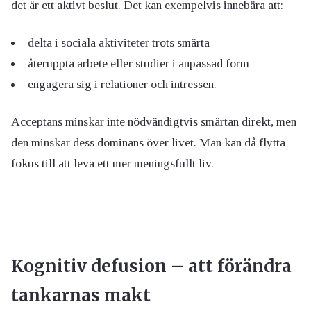
det är ett aktivt beslut. Det kan exempelvis innebära att:
delta i sociala aktiviteter trots smärta
återuppta arbete eller studier i anpassad form
engagera sig i relationer och intressen.
Acceptans minskar inte nödvändigtvis smärtan direkt, men
den minskar dess dominans över livet. Man kan då flytta
fokus till att leva ett mer meningsfullt liv.
Kognitiv defusion – att förändra
tankarnas makt