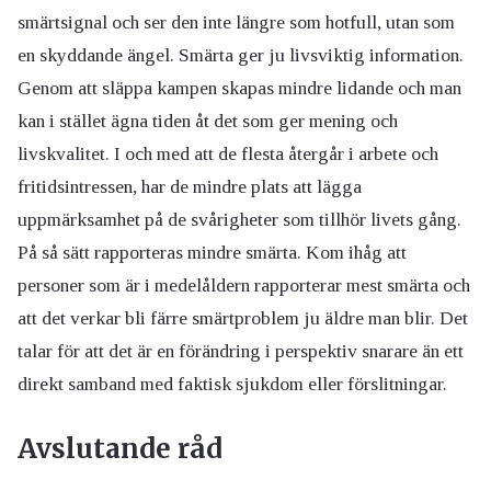
smärtsignal och ser den inte längre som hotfull, utan som
en skyddande ängel. Smärta ger ju livsviktig information.
Genom att släppa kampen skapas mindre lidande och man
kan i stället ägna tiden åt det som ger mening och
livskvalitet. I och med att de flesta återgår i arbete och
fritidsintressen, har de mindre plats att lägga
uppmärksamhet på de svårigheter som tillhör livets gång.
På så sätt rapporteras mindre smärta. Kom ihåg att
personer som är i medelåldern rapporterar mest smärta och
att det verkar bli färre smärtproblem ju äldre man blir. Det
talar för att det är en förändring i perspektiv snarare än ett
direkt samband med faktisk sjukdom eller förslitningar.
Avslutande råd