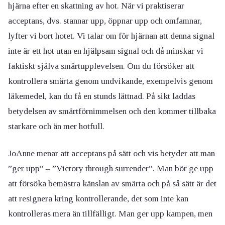
hjärna efter en skattning av hot. När vi praktiserar
acceptans, dvs. stannar upp, öppnar upp och omfamnar,
lyfter vi bort hotet. Vi talar om för hjärnan att denna signal
inte är ett hot utan en hjälpsam signal och då minskar vi
faktiskt själva smärtupplevelsen. Om du försöker att
kontrollera smärta genom undvikande, exempelvis genom
läkemedel, kan du få en stunds lättnad. På sikt laddas
betydelsen av smärtförnimmelsen och den kommer tillbaka
starkare och än mer hotfull.
JoAnne menar att acceptans på sätt och vis betyder att man
”ger upp” – ”Victory through surrender”. Man bör ge upp
att försöka bemästra känslan av smärta och på så sätt är det
att resignera kring kontrollerande, det som inte kan
kontrolleras mera än tillfälligt. Man ger upp kampen, men