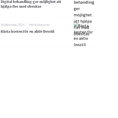
Digital behandling ger möjlighet att
hjälpa fler med obesitas
30 december, 2024
Mat & Vitaminer
Bästa kosten för en aktiv livsstil