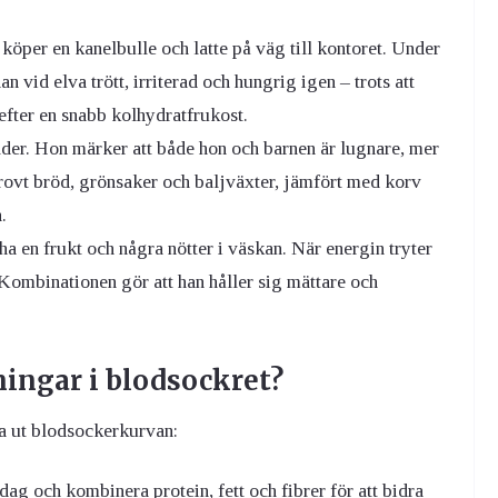
 köper en kanelbulle och latte på väg till kontoret. Under
 vid elva trött, irriterad och hungrig igen – trots att
efter en snabb kolhydratfrukost.
r. Hon märker att både hon och barnen är lugnare, mer
rovt bröd, grönsaker och baljväxter, jämfört med korv
.
 ha en frukt och några nötter i väskan. När energin tryter
. Kombinationen gör att han håller sig mättare och
ingar i blodsockret?
na ut blodsockerkurvan:
g och kombinera protein, fett och fibrer för att bidra