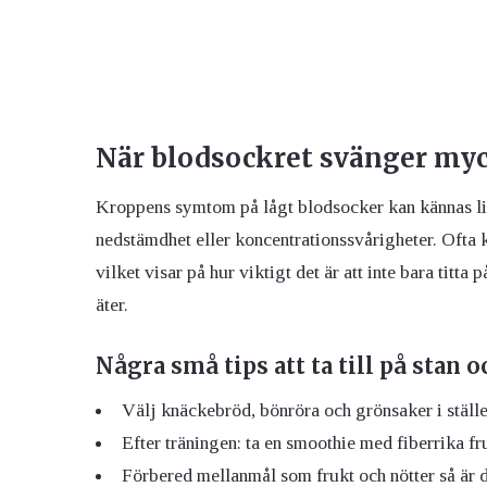
När blodsockret svänger my
Kroppens symtom på lågt blodsocker kan kännas lite
nedstämdhet eller koncentrationssvårigheter. Ofta 
vilket visar på hur viktigt det är att inte bara tit
äter.
Några små tips att ta till på stan
Välj knäckebröd, bönröra och grönsaker i stället
Efter träningen: ta en smoothie med fiberrika fru
Förbered mellanmål som frukt och nötter så är det 