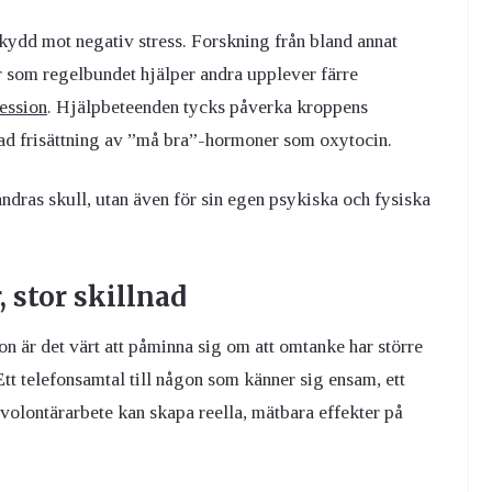
kydd mot negativ stress. Forskning från bland annat
r som regelbundet hjälper andra upplever färre
ession
. Hjälpbeteenden tycks påverka kroppens
ad frisättning av ”må bra”-hormoner som oxytocin.
 andras skull, utan även för sin egen psykiska och fysiska
 stor skillnad
on är det värt att påminna sig om att omtanke har större
tt telefonsamtal till någon som känner sig ensam, ett
 volontärarbete kan skapa reella, mätbara effekter på