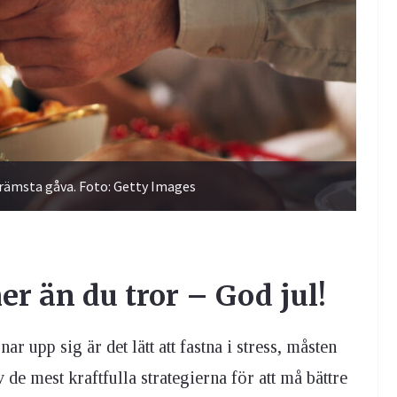
 främsta gåva. Foto: Getty Images
er än du tror – God jul!
ar upp sig är det lätt att fastna i stress, måsten
 de mest kraftfulla strategierna för att må bättre