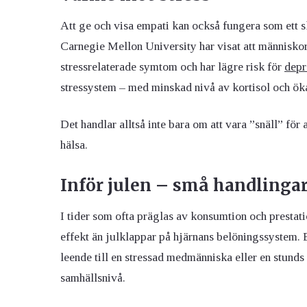
Att ge och visa empati kan också fungera som ett s
Carnegie Mellon University har visat att människo
stressrelaterade symtom och har lägre risk för
depr
stressystem – med minskad nivå av kortisol och ök
Det handlar alltså inte bara om att vara ”snäll” för
hälsa.
Inför julen – små handlingar,
I tider som ofta präglas av konsumtion och prestati
effekt än julklappar på hjärnans belöningssystem. E
leende till en stressad medmänniska eller en stunds
samhällsnivå.