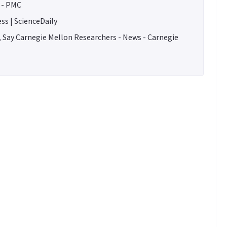
 - PMC
ss | ScienceDaily
, Say Carnegie Mellon Researchers - News - Carnegie