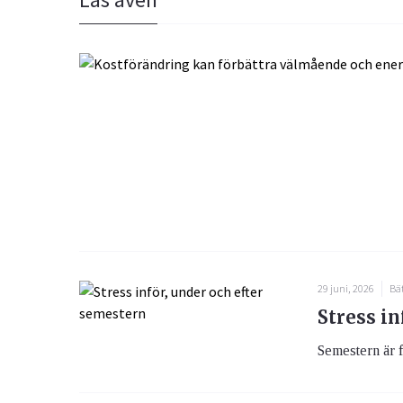
29 juni, 2026
Bät
Stress in
Semestern är f