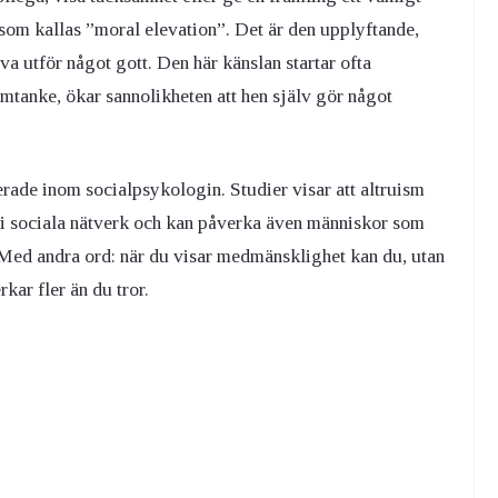
 som kallas ”moral elevation”. Det är den upplyftande,
va utför något gott. Den här känslan startar ofta
omtanke, ökar sannolikheten att hen själv gör något
rade inom socialpsykologin. Studier visar att altruism
ig i sociala nätverk och kan påverka även människor som
. Med andra ord: när du visar medmänsklighet kan du, utan
rkar fler än du tror.