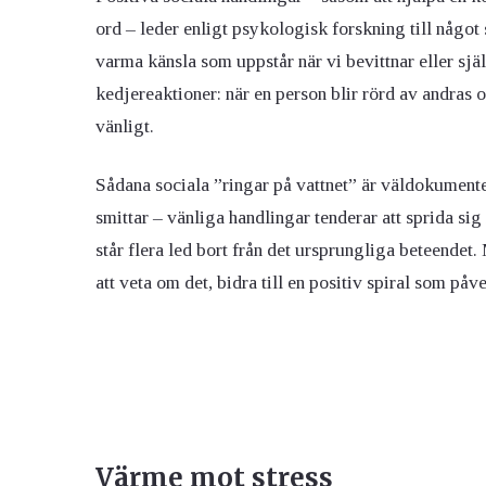
ord – leder enligt psykologisk forskning till något
varma känsla som uppstår när vi bevittnar eller själ
kedjereaktioner: när en person blir rörd av andras 
vänligt.
Sådana sociala ”ringar på vattnet” är väldokumente
smittar – vänliga handlingar tenderar att sprida s
står flera led bort från det ursprungliga beteendet
att veta om det, bidra till en positiv spiral som påve
Värme mot stress