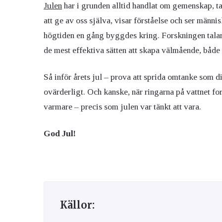
Julen
har i grunden alltid handlat om gemenskap, t
att ge av oss själva, visar förståelse och ser männ
högtiden en gång byggdes kring. Forskningen talar si
de mest effektiva sätten att skapa välmående, både 
Så inför årets jul – prova att sprida omtanke som d
ovärderligt. Och kanske, när ringarna på vattnet for
varmare – precis som julen var tänkt att vara.
God Jul!
Källor: