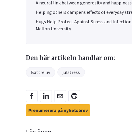
A neural link between generosity and happiness
Helping others dampens effects of everyday stre
Hugs Help Protect Against Stress and Infection
Mellon University
Den här artikeln handlar om:
Bättre liv
julstress
Prenumerera på nyhetsbrev
Läs även