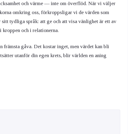
acksamhet och värme — inte om överflöd. När vi väljer
iskorna omkring oss, förkroppsligar vi de värden som
tt tydliga språk: att ge och att visa vänlighet är ett av
i kroppen och i relationerna.
in främsta gåva. Det kostar inget, men värdet kan bli
tsätter utanför din egen krets, blir världen en aning