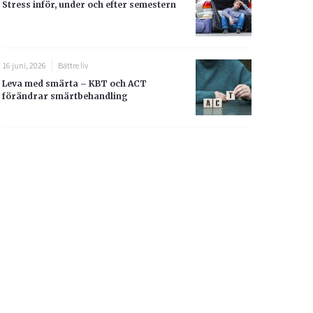
Stress inför, under och efter semestern
16 juni, 2026
Bättre liv
Leva med smärta – KBT och ACT
förändrar smärtbehandling