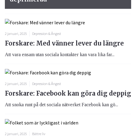
2 januari, 2025
Depression & Ångest
Forskare: Med vänner lever du längre
Att vara ensam utan sociala kontakter kan vara lika far...
2 januari, 2025
Depression & Ångest
Forskare: Facebook kan göra dig deppig
Att snoka runt på det sociala nätverket Facebook kan gö...
2 januari, 2025
Bättre liv