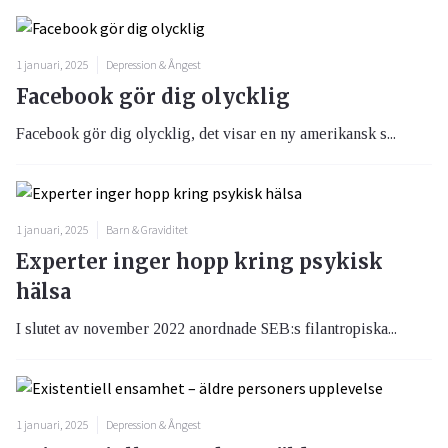
1 januari, 2025
Depression & Ångest
Facebook gör dig olycklig
Facebook gör dig olycklig, det visar en ny amerikansk s...
1 januari, 2025
Barn & Graviditet
Experter inger hopp kring psykisk
hälsa
I slutet av november 2022 anordnade SEB:s filantropiska...
1 januari, 2025
Depression & Ångest