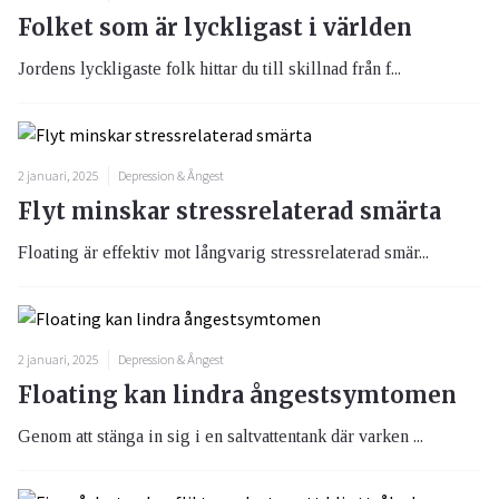
Folket som är lyckligast i världen
Jordens lyckligaste folk hittar du till skillnad från f...
2 januari, 2025
Depression & Ångest
Flyt minskar stressrelaterad smärta
Floating är effektiv mot långvarig stressrelaterad smär...
2 januari, 2025
Depression & Ångest
Floating kan lindra ångestsymtomen
Genom att stänga in sig i en saltvattentank där varken ...