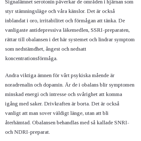
Signalämnet serotonin påverkar de områden i hjärnan som
styr stämningsläge och våra känslor. Det är också
inblandat i oro, irritabilitet och förmågan att tänka. De
vanligaste antidepressiva läkemedlen, SSRI-preparaten,
rättar till obalansen i det här systemet och lindrar symptom
som nedstämdhet, ångest och nedsatt
koncentrationsförmåga.
Andra viktiga ämnen för vårt psykiska mående är
noradrenalin och dopamin. Är de i obalans blir symptomen
minskad energi och intresse och svårighet att komma
igång med saker. Drivkraften är borta. Det är också
vanligt att man sover väldigt länge, utan att bli
återhämtad. Obalansen behandlas med så kallade SNRI-
och NDRI-preparat.