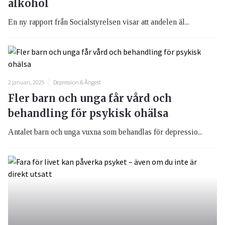
alkohol
En ny rapport från Socialstyrelsen visar att andelen äl...
2 januari, 2025
Depression & Ångest
Fler barn och unga får vård och
behandling för psykisk ohälsa
Antalet barn och unga vuxna som behandlas för depressio...