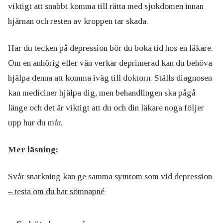
viktigt att snabbt komma till rätta med sjukdomen innan
hjärnan och resten av kroppen tar skada.
Har du tecken på depression bör du boka tid hos en läkare.
Om en anhörig eller vän verkar deprimerad kan du behöva
hjälpa denna att komma iväg till doktorn. Ställs diagnosen
kan mediciner hjälpa dig, men behandlingen ska pågå
länge och det är viktigt att du och din läkare noga följer
upp hur du mår.
Mer läsning:
Svår snarkning kan ge samma symtom som vid depression
– testa om du har sömnapné