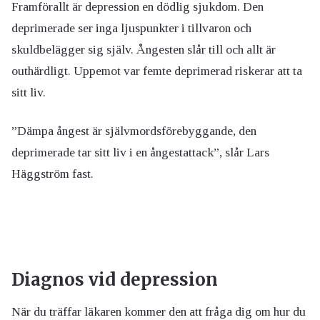
Framförallt är depression en dödlig sjukdom. Den
deprimerade ser inga ljuspunkter i tillvaron och
skuldbelägger sig själv. Ångesten slår till och allt är
outhärdligt. Uppemot var femte deprimerad riskerar att ta
sitt liv.
”Dämpa ångest är självmordsförebyggande, den
deprimerade tar sitt liv i en ångestattack”, slår Lars
Häggström fast.
Diagnos vid depression
När du träffar läkaren kommer den att fråga dig om hur du