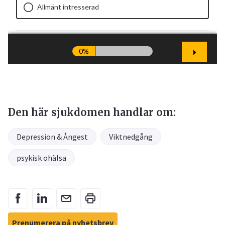
Den här sjukdomen handlar om:
Depression & Ångest
Viktnedgång
psykisk ohälsa
Prenumerera på nyhetsbrev