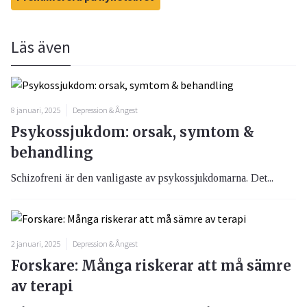
Läs även
8 januari, 2025
Depression & Ångest
Psykossjukdom: orsak, symtom &
behandling
Schizofreni är den vanligaste av psykossjukdomarna. Det...
2 januari, 2025
Depression & Ångest
Forskare: Många riskerar att må sämre
av terapi