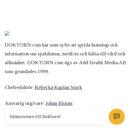
DOKTORN.com har som syfte att sprida kunskap och
information om sjukdomar, medicin och hälsa till vård och
allmänhet. DOKTORN.com ägs av Add Health Media AB
som grundades 1999.
Chefredaktör:
Rebecka Kaplan Sturk
Ansvarig utgivare:
Johan Bloom
Välkommen till Doktorn!
Kontakta redaktionen på
info@doktorn.com