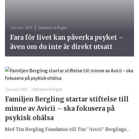
1 januari, 2025
Depression & Ångest
Fara för livet kan påverka psyket –
även om du inte är direkt utsatt
1 januari, 2025
Depression & Ångest
Familjen Bergling startar stiftelse till
minne av Avicii – ska fokusera på
psykisk ohälsa
Med Tim Bergling Foundation vill Tim "Avicii" Berglings...