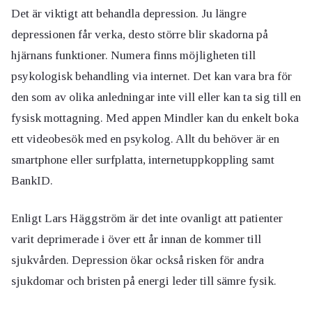
Det är viktigt att behandla depression. Ju längre
depressionen får verka, desto större blir skadorna på
hjärnans funktioner. Numera finns möjligheten till
psykologisk behandling via internet. Det kan vara bra för
den som av olika anledningar inte vill eller kan ta sig till en
fysisk mottagning. Med appen Mindler kan du enkelt boka
ett videobesök med en psykolog. Allt du behöver är en
smartphone eller surfplatta, internetuppkoppling samt
BankID.
Enligt Lars Häggström är det inte ovanligt att patienter
varit deprimerade i över ett år innan de kommer till
sjukvården. Depression ökar också risken för andra
sjukdomar och bristen på energi leder till sämre fysik.