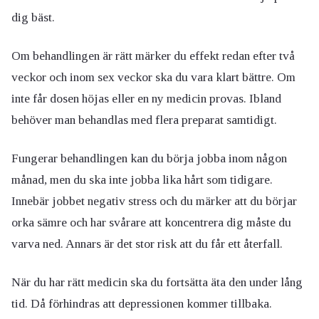
dig bäst.
Om behandlingen är rätt märker du effekt redan efter två
veckor och inom sex veckor ska du vara klart bättre. Om
inte får dosen höjas eller en ny medicin provas. Ibland
behöver man behandlas med flera preparat samtidigt.
Fungerar behandlingen kan du börja jobba inom någon
månad, men du ska inte jobba lika hårt som tidigare.
Innebär jobbet negativ stress och du märker att du börjar
orka sämre och har svårare att koncentrera dig måste du
varva ned. Annars är det stor risk att du får ett återfall.
När du har rätt medicin ska du fortsätta äta den under lång
tid. Då förhindras att depressionen kommer tillbaka.