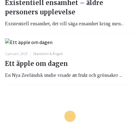
Existentiell ensamhet – äldre
personers upplevelse
Existentiell ensamhet, det vill säga ensamhet kring men...
1 januari, 2025
Depression & Ångest
Ett äpple om dagen
En Nya Zeeländsk studie visade att frukt och grönsaker ...