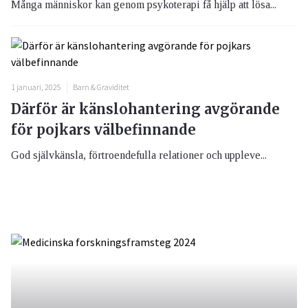
Många människor kan genom psykoterapi få hjälp att lösa...
1 januari, 2025
Barn & Graviditet
Därför är känslohantering avgörande
för pojkars välbefinnande
God självkänsla, förtroendefulla relationer och uppleve...