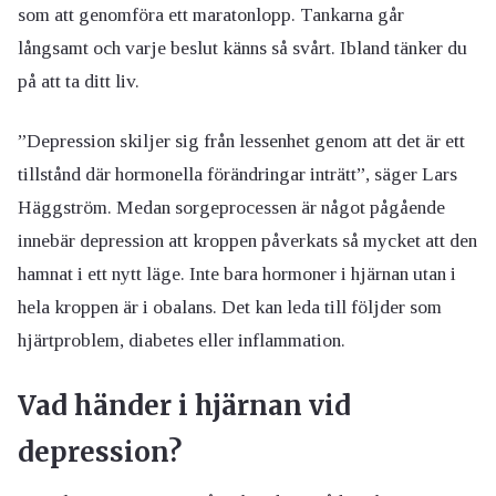
som att genomföra ett maratonlopp. Tankarna går
långsamt och varje beslut känns så svårt. Ibland tänker du
på att ta ditt liv.
”Depression skiljer sig från lessenhet genom att det är ett
tillstånd där hormonella förändringar inträtt”, säger Lars
Häggström. Medan sorgeprocessen är något pågående
innebär depression att kroppen påverkats så mycket att den
hamnat i ett nytt läge. Inte bara hormoner i hjärnan utan i
hela kroppen är i obalans. Det kan leda till följder som
hjärtproblem, diabetes eller inflammation.
Vad händer i hjärnan vid
depression?