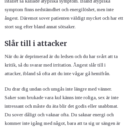
istället så kallade atypiska symptom. Bland atypiska
symptom finns nedstämdhet och energilöshet, men inte
ångest. Däremot sover patienten väldigt mycket och har ett
stort sug efter bland annat sötsaker.
Slår till i attacker
När du är deprimerad är du ledsen och du har svårt att ta
kritik, så du svarar med irritation. Ångest slår till i
attacker, ibland så ofta att du inte vågar gå hemifrån.
Du drar dig undan och umgås inte längre med vänner.
Saker som brukade vara kul känns inte roliga, sex är inte
intressant och måste du äta blir det godis eller snabbmat.
Du sover dåligt och vaknar ofta. Du saknar energi och
kommer inte igång med något, bara att ta sig ur sängen är