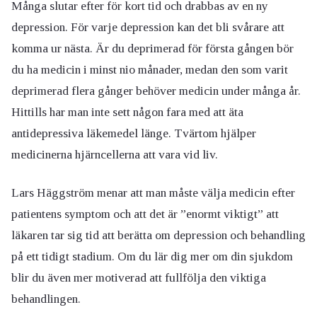
Många slutar efter för kort tid och drabbas av en ny
depression. För varje depression kan det bli svårare att
komma ur nästa. Är du deprimerad för första gången bör
du ha medicin i minst nio månader, medan den som varit
deprimerad flera gånger behöver medicin under många år.
Hittills har man inte sett någon fara med att äta
antidepressiva läkemedel länge. Tvärtom hjälper
medicinerna hjärncellerna att vara vid liv.
Lars Häggström menar att man måste välja medicin efter
patientens symptom och att det är ”enormt viktigt” att
läkaren tar sig tid att berätta om depression och behandling
på ett tidigt stadium. Om du lär dig mer om din sjukdom
blir du även mer motiverad att fullfölja den viktiga
behandlingen.