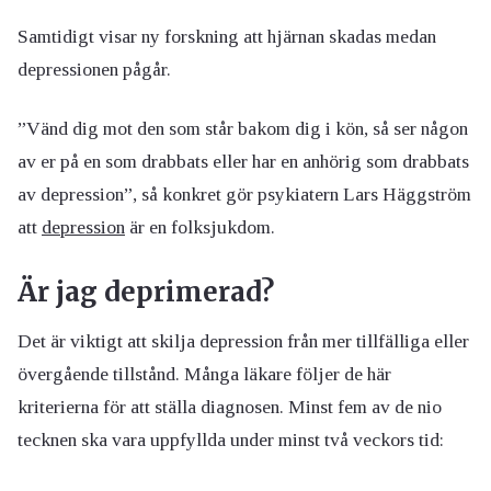
Samtidigt visar ny forskning att hjärnan skadas medan
depressionen pågår.
”Vänd dig mot den som står bakom dig i kön, så ser någon
av er på en som drabbats eller har en anhörig som drabbats
av depression”, så konkret gör psykiatern Lars Häggström
att
depression
är en folksjukdom.
Är jag deprimerad?
Det är viktigt att skilja depression från mer tillfälliga eller
övergående tillstånd. Många läkare följer de här
kriterierna för att ställa diagnosen. Minst fem av de nio
tecknen ska vara uppfyllda under minst två veckors tid: