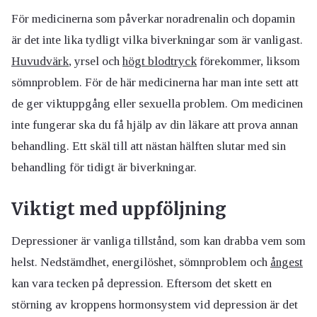
För medicinerna som påverkar noradrenalin och dopamin
är det inte lika tydligt vilka biverkningar som är vanligast.
Huvudvärk
, yrsel och
högt blodtryck
förekommer, liksom
sömnproblem. För de här medicinerna har man inte sett att
de ger viktuppgång eller sexuella problem. Om medicinen
inte fungerar ska du få hjälp av din läkare att prova annan
behandling. Ett skäl till att nästan hälften slutar med sin
behandling för tidigt är biverkningar.
Viktigt med uppföljning
Depressioner är vanliga tillstånd, som kan drabba vem som
helst. Nedstämdhet, energilöshet, sömnproblem och
ångest
kan vara tecken på depression. Eftersom det skett en
störning av kroppens hormonsystem vid depression är det