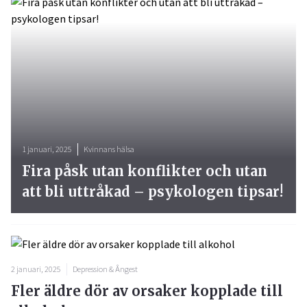
1 januari, 2025
Kvinnans hälsa
Fira påsk utan konflikter och utan
att bli uttråkad – psykologen tipsar!
2 januari, 2025
Depression & Ångest
Fler äldre dör av orsaker kopplade till