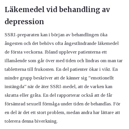
Läkemedel vid behandling av
depression
SSRI-preparaten kan i början av behandlingen öka
ångesten och det behövs ofta ångestlindrande läkemedel
de första veckorna. Ibland upplever patienterna ett
illamående som går över med tiden och lindras om man tar
tabletterna till frukosten. En del patienter ökar i vikt. En
mindre grupp beskriver att de känner sig ”emotionellt
instängda” när de äter SSRI-medel, att de varken kan
skratta eller gråta. En del rapporterar också att de får
försämrad sexuell förmåga under tiden de behandlas. För
en del är det ett stort problem, medan andra har lättare att
tolerera denna biverkning.