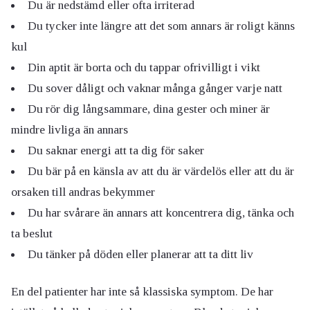
Du är nedstämd eller ofta irriterad
Du tycker inte längre att det som annars är roligt känns
kul
Din aptit är borta och du tappar ofrivilligt i vikt
Du sover dåligt och vaknar många gånger varje natt
Du rör dig långsammare, dina gester och miner är
mindre livliga än annars
Du saknar energi att ta dig för saker
Du bär på en känsla av att du är värdelös eller att du är
orsaken till andras bekymmer
Du har svårare än annars att koncentrera dig, tänka och
ta beslut
Du tänker på döden eller planerar att ta ditt liv
En del patienter har inte så klassiska symptom. De har