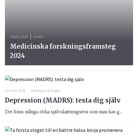
3 april, 2025
Cancer
Medicinska forskningsframsteg
2024
31 mars, 2026
Depression & Ångest
Depression (MADRS): testa dig själv
Det finns många olika självskattningstest som man kan g...