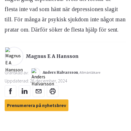
flesta inte vad som hänt när depressionen slagit
till. För många är psykisk sjukdom inte något man
pratar om. Därför söker de flesta hjälp för sent.
Magnus E A Hansson
Granskad av:
Anders Halvarsson
, Allmänläkare
Uppdaterad: 26 december, 2024
Prenumerera på nyhetsbrev