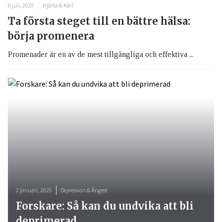
8 juli, 2025
Hjärta & Kärl
Ta första steget till en bättre hälsa:
börja promenera
Promenader är en av de mest tillgängliga och effektiva ...
2 januari, 2025
Depression & Ångest
Forskare: Så kan du undvika att bli
deprimerad