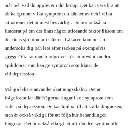
mår och vad du upplever i din kropp. Det kan vara bra att
tänka igenom vilka symptom du känner av och i vilka
situationer det är mest besvärligt. Du bör också ha
funderat på om det finns någon utlösande faktor liksom om
det finns sjukdomar i släkten. Läkaren kommer att
undersöka dig och leta efter tecken på exempelvis
stress
. Ofta tar man blodprover för att utesluta andra
sjukdomar som kan ge symptom som liknar de
vid depression.
Många läkare använder skattningsskalor. Det är
frågeformulär där frågorna ringar in de symptom som
tyder på depression. De kan hjälpa till att ställa diagnosen,
men är också viktiga för att följa hur behandlingen
fungerar. Det är också viktigt att utifrån den symtombild