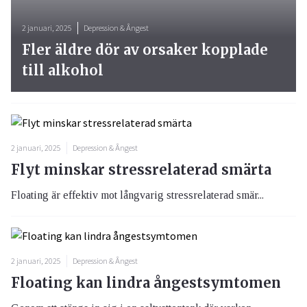
2 januari, 2025
Depression & Ångest
Fler äldre dör av orsaker kopplade
till alkohol
2 januari, 2025
Depression & Ångest
Flyt minskar stressrelaterad smärta
Floating är effektiv mot långvarig stressrelaterad smär...
2 januari, 2025
Depression & Ångest
Floating kan lindra ångestsymtomen