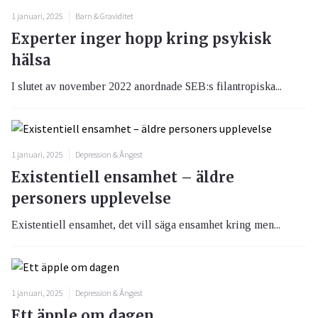
1 januari, 2025
Barn & Graviditet
Experter inger hopp kring psykisk
hälsa
I slutet av november 2022 anordnade SEB:s filantropiska...
1 januari, 2025
Depression & Ångest
Existentiell ensamhet – äldre
personers upplevelse
Existentiell ensamhet, det vill säga ensamhet kring men...
1 januari, 2025
Depression & Ångest
Ett äpple om dagen