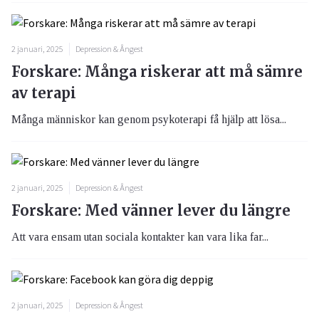
2 januari, 2025
Depression & Ångest
Forskare: Många riskerar att må sämre
av terapi
Många människor kan genom psykoterapi få hjälp att lösa...
2 januari, 2025
Depression & Ångest
Forskare: Med vänner lever du längre
Att vara ensam utan sociala kontakter kan vara lika far...
2 januari, 2025
Depression & Ångest