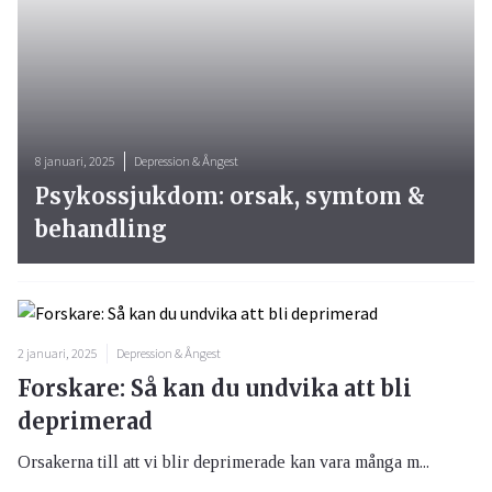
8 januari, 2025
Depression & Ångest
Psykossjukdom: orsak, symtom &
behandling
2 januari, 2025
Depression & Ångest
Forskare: Så kan du undvika att bli
deprimerad
Orsakerna till att vi blir deprimerade kan vara många m...