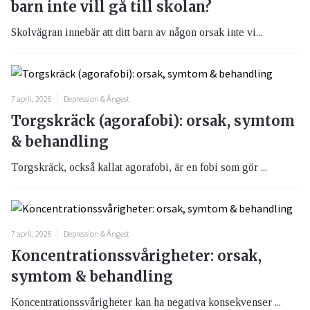
barn inte vill gå till skolan?
Skolvägran innebär att ditt barn av någon orsak inte vi...
7 april, 2026
Depression & Ångest
Torgskräck (agorafobi): orsak, symtom
& behandling
Torgskräck, också kallat agorafobi, är en fobi som gör ...
7 april, 2026
Depression & Ångest
Koncentrationssvårigheter: orsak,
symtom & behandling
Koncentrationssvårigheter kan ha negativa konsekvenser ...