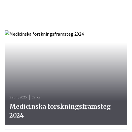
3 april, 2025
Cancer
Medicinska forskningsframsteg
2024