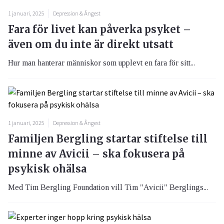
1 januari, 2025
Depression & Ångest
Fara för livet kan påverka psyket –
även om du inte är direkt utsatt
Hur man hanterar människor som upplevt en fara för sitt...
1 januari, 2025
Depression & Ångest
Familjen Bergling startar stiftelse till
minne av Avicii – ska fokusera på
psykisk ohälsa
Med Tim Bergling Foundation vill Tim "Avicii" Berglings...