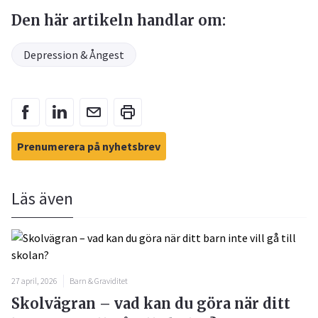
Den här artikeln handlar om:
Depression & Ångest
Prenumerera på nyhetsbrev
Läs även
27 april, 2026
Barn & Graviditet
Skolvägran – vad kan du göra när ditt