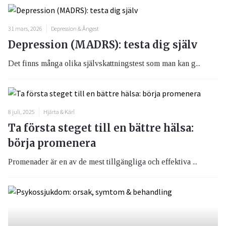
31 mars, 2026
Depression & Ångest
Depression (MADRS): testa dig själv
Det finns många olika självskattningstest som man kan g...
8 juli, 2025
Hjärta & Kärl
Ta första steget till en bättre hälsa:
börja promenera
Promenader är en av de mest tillgängliga och effektiva ...