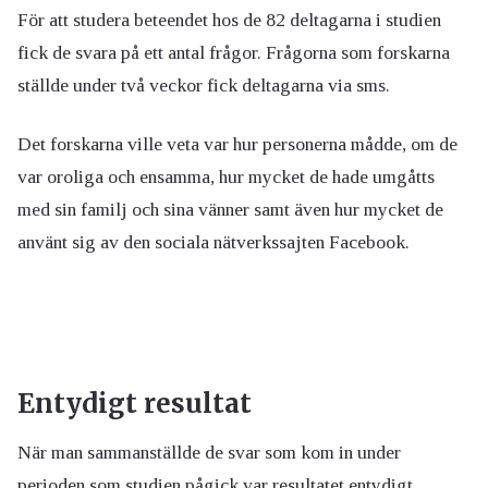
För att studera beteendet hos de 82 deltagarna i studien
fick de svara på ett antal frågor. Frågorna som forskarna
ställde under två veckor fick deltagarna via sms.
Det forskarna ville veta var hur personerna mådde, om de
var oroliga och ensamma, hur mycket de hade umgåtts
med sin familj och sina vänner samt även hur mycket de
använt sig av den sociala nätverkssajten Facebook.
Entydigt resultat
När man sammanställde de svar som kom in under
perioden som studien pågick var resultatet entydigt,