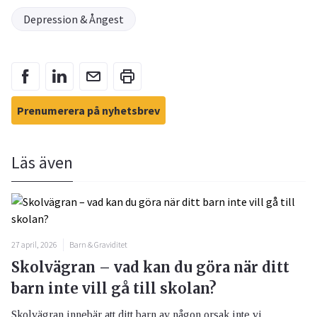
Depression & Ångest
Prenumerera på nyhetsbrev
Läs även
27 april, 2026
Barn & Graviditet
Skolvägran – vad kan du göra när ditt
barn inte vill gå till skolan?
Skolvägran innebär att ditt barn av någon orsak inte vi...