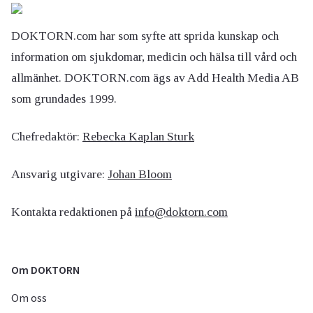
DOKTORN.com har som syfte att sprida kunskap och
information om sjukdomar, medicin och hälsa till vård och
allmänhet. DOKTORN.com ägs av Add Health Media AB
som grundades 1999.
Chefredaktör:
Rebecka Kaplan Sturk
Ansvarig utgivare:
Johan Bloom
Kontakta redaktionen på
info@doktorn.com
Om DOKTORN
Om oss