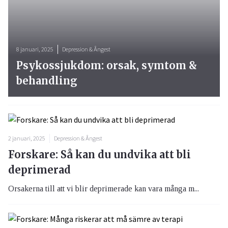
8 januari, 2025
Depression & Ångest
Psykossjukdom: orsak, symtom &
behandling
2 januari, 2025
Depression & Ångest
Forskare: Så kan du undvika att bli
deprimerad
Orsakerna till att vi blir deprimerade kan vara många m...