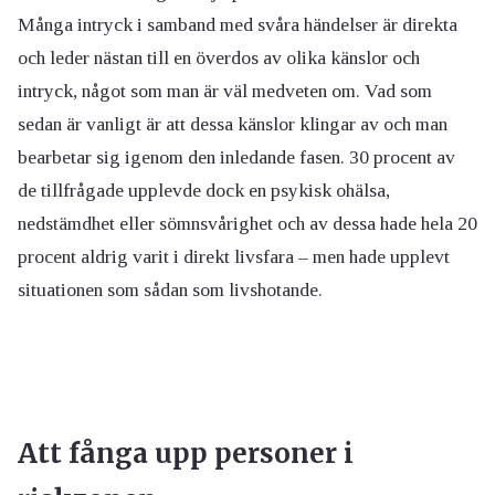
Många intryck i samband med svåra händelser är direkta
och leder nästan till en överdos av olika känslor och
intryck, något som man är väl medveten om. Vad som
sedan är vanligt är att dessa känslor klingar av och man
bearbetar sig igenom den inledande fasen. 30 procent av
de tillfrågade upplevde dock en psykisk ohälsa,
nedstämdhet eller sömnsvårighet och av dessa hade hela 20
procent aldrig varit i direkt livsfara – men hade upplevt
situationen som sådan som livshotande.
Att fånga upp personer i