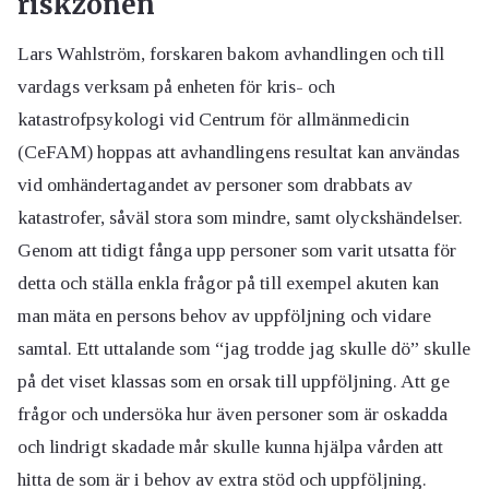
riskzonen
Lars Wahlström, forskaren bakom avhandlingen och till
vardags verksam på enheten för kris- och
katastrofpsykologi vid Centrum för allmänmedicin
(CeFAM) hoppas att avhandlingens resultat kan användas
vid omhändertagandet av personer som drabbats av
katastrofer, såväl stora som mindre, samt olyckshändelser.
Genom att tidigt fånga upp personer som varit utsatta för
detta och ställa enkla frågor på till exempel akuten kan
man mäta en persons behov av uppföljning och vidare
samtal. Ett uttalande som “jag trodde jag skulle dö” skulle
på det viset klassas som en orsak till uppföljning. Att ge
frågor och undersöka hur även personer som är oskadda
och lindrigt skadade mår skulle kunna hjälpa vården att
hitta de som är i behov av extra stöd och uppföljning.