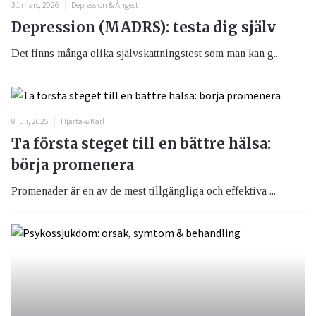
31 mars, 2026
Depression & Ångest
Depression (MADRS): testa dig själv
Det finns många olika självskattningstest som man kan g...
8 juli, 2025
Hjärta & Kärl
Ta första steget till en bättre hälsa:
börja promenera
Promenader är en av de mest tillgängliga och effektiva ...