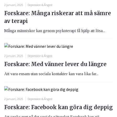
2 januari, 2025
Depression & Ångest
Forskare: Många riskerar att må sämre
av terapi
Många människor kan genom psykoterapi få hjälp att lösa...
2 januari, 2025
Depression & Ångest
Forskare: Med vänner lever du längre
Att vara ensam utan sociala kontakter kan vara lika far...
2 januari, 2025
Depression & Ångest
Forskare: Facebook kan göra dig deppig
Att snoka runt på det sociala nätverket Facebook kan gö...