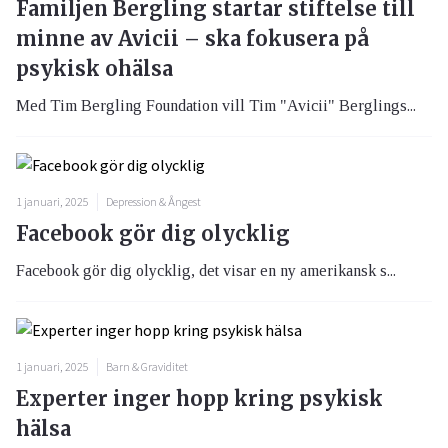
Familjen Bergling startar stiftelse till
minne av Avicii – ska fokusera på
psykisk ohälsa
Med Tim Bergling Foundation vill Tim "Avicii" Berglings...
1 januari, 2025
Depression & Ångest
Facebook gör dig olycklig
Facebook gör dig olycklig, det visar en ny amerikansk s...
1 januari, 2025
Barn & Graviditet
Experter inger hopp kring psykisk
hälsa