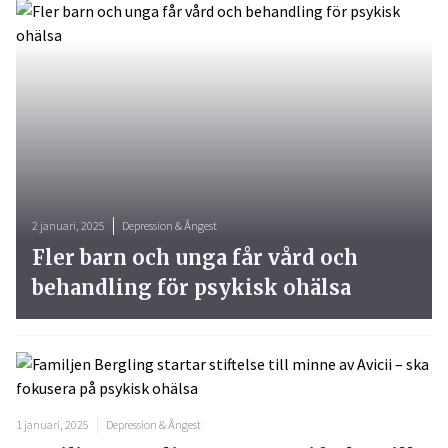
2 januari, 2025
Depression & Ångest
Fler barn och unga får vård och
behandling för psykisk ohälsa
1 januari, 2025
Depression & Ångest