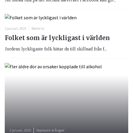
2 januari, 2025
Bättre liv
Folket som är lyckligast i världen
Jordens lyckligaste folk hittar du till skillnad från f...
2 januari, 2025
Depression & Ångest