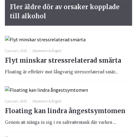
Fler äldre dör av orsaker kopplade
till alkohol
2 januari, 2025
Depression & Ångest
Flyt minskar stressrelaterad smärta
Floating är effektiv mot långvarig stressrelaterad smär...
2 januari, 2025
Depression & Ångest
Floating kan lindra ångestsymtomen
Genom att stänga in sig i en saltvattentank där varken ...