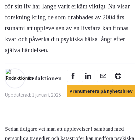
för sitt liv har länge varit erkänt viktigt. Nu visar
forskning kring de som drabbades av 2004 års
tsunami att upplevelsen av en livsfara kan finnas
kvar och påverka din psykiska hälsa långt efter
själva händelsen.
Redaktionen
Prenumerera på nyhetsbrev
Uppdaterad: 1 januari, 2025
Sedan tidigare vet man att upplevelser i samband med
personliga tragedier och katastrofer kan medföra psykiska