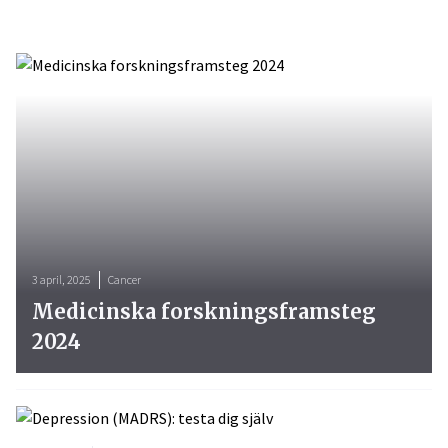
3 april, 2025
Cancer
Medicinska forskningsframsteg
2024