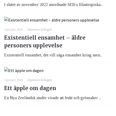
I slutet av november 2022 anordnade SEB:s filantropiska...
1 januari, 2025
Depression & Ångest
Existentiell ensamhet – äldre
personers upplevelse
Existentiell ensamhet, det vill säga ensamhet kring men...
1 januari, 2025
Depression & Ångest
Ett äpple om dagen
En Nya Zeeländsk studie visade att frukt och grönsaker ...