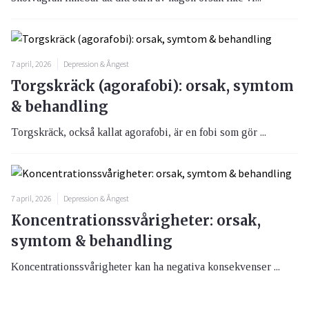
7 april, 2026
Depression & Ångest
Torgskräck (agorafobi): orsak, symtom
& behandling
Torgskräck, också kallat agorafobi, är en fobi som gör ...
7 april, 2026
Depression & Ångest
Koncentrationssvårigheter: orsak,
symtom & behandling
Koncentrationssvårigheter kan ha negativa konsekvenser ...