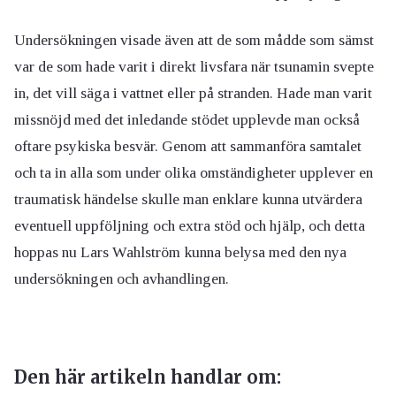
Undersökningen visade även att de som mådde som sämst
var de som hade varit i direkt livsfara när tsunamin svepte
in, det vill säga i vattnet eller på stranden. Hade man varit
missnöjd med det inledande stödet upplevde man också
oftare psykiska besvär. Genom att sammanföra samtalet
och ta in alla som under olika omständigheter upplever en
traumatisk händelse skulle man enklare kunna utvärdera
eventuell uppföljning och extra stöd och hjälp, och detta
hoppas nu Lars Wahlström kunna belysa med den nya
undersökningen och avhandlingen.
Den här artikeln handlar om: