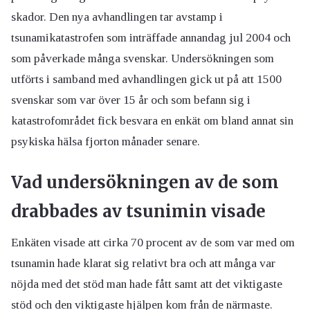
skador. Den nya avhandlingen tar avstamp i
tsunamikatastrofen som inträffade annandag jul 2004 och
som påverkade många svenskar. Undersökningen som
utförts i samband med avhandlingen gick ut på att 1500
svenskar som var över 15 år och som befann sig i
katastrofområdet fick besvara en enkät om bland annat sin
psykiska hälsa fjorton månader senare.
Vad undersökningen av de som
drabbades av tsunimin visade
Enkäten visade att cirka 70 procent av de som var med om
tsunamin hade klarat sig relativt bra och att många var
nöjda med det stöd man hade fått samt att det viktigaste
stöd och den viktigaste hjälpen kom från de närmaste.