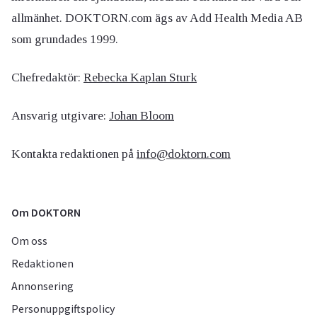
allmänhet. DOKTORN.com ägs av Add Health Media AB
som grundades 1999.
Chefredaktör:
Rebecka Kaplan Sturk
Ansvarig utgivare:
Johan Bloom
Kontakta redaktionen på
info@doktorn.com
Om DOKTORN
Om oss
Redaktionen
Annonsering
Personuppgiftspolicy