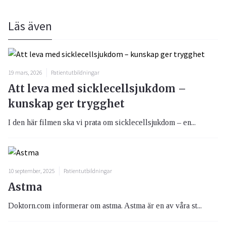
Läs även
19 mars, 2026
Patientutbildningar
Att leva med sicklecellsjukdom –
kunskap ger trygghet
I den här filmen ska vi prata om sicklecellsjukdom – en...
10 september, 2025
Patientutbildningar
Astma
Doktorn.com informerar om astma. Astma är en av våra st...