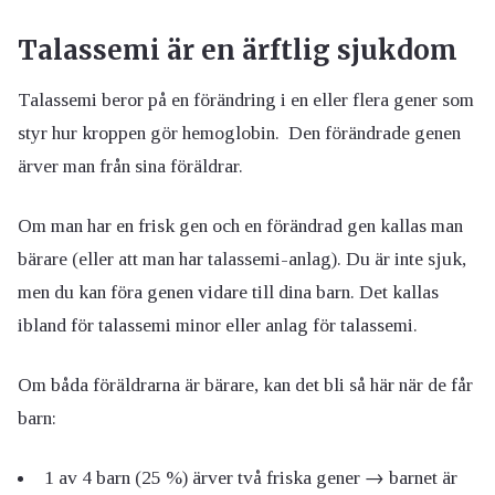
Talassemi är en ärftlig sjukdom
Talassemi beror på en förändring i en eller flera gener som
styr hur kroppen gör hemoglobin. Den förändrade genen
ärver man från sina föräldrar.
Om man har en frisk gen och en förändrad gen kallas man
bärare (eller att man har talassemi-anlag). Du är inte sjuk,
men du kan föra genen vidare till dina barn. Det kallas
ibland för talassemi minor eller anlag för talassemi.
Om båda föräldrarna är bärare, kan det bli så här när de får
barn:
1 av 4 barn (25 %) ärver två friska gener → barnet är