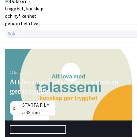
13 februari, 2026
Att leva med talassemi – kunskap
ger trygghet
STARTA FILM
5:38 min