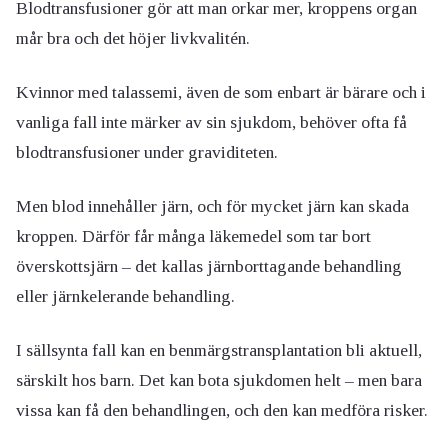
Blodtransfusioner gör att man orkar mer, kroppens organ
mår bra och det höjer livkvalitén.
Kvinnor med talassemi, även de som enbart är bärare och i
vanliga fall inte märker av sin sjukdom, behöver ofta få
blodtransfusioner under graviditeten.
Men blod innehåller järn, och för mycket järn kan skada
kroppen. Därför får många läkemedel som tar bort
överskottsjärn – det kallas järnborttagande behandling
eller järnkelerande behandling.
I sällsynta fall kan en benmärgstransplantation bli aktuell,
särskilt hos barn. Det kan bota sjukdomen helt – men bara
vissa kan få den behandlingen, och den kan medföra risker.