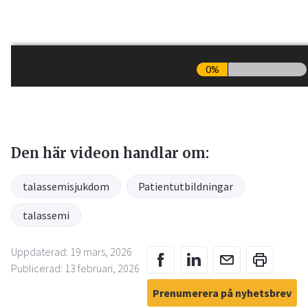
Den här videon handlar om:
talassemisjukdom
Patientutbildningar
talassemi
Uppdaterad: 19 mars, 2026
Publicerad: 13 februari, 2026
Prenumerera på nyhetsbrev