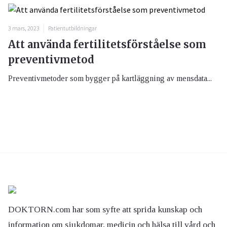
3 mars, 2023
Patientutbildningar
Att använda fertilitetsförståelse som
preventivmetod
Preventivmetoder som bygger på kartläggning av mensdata...
DOKTORN.com har som syfte att sprida kunskap och
information om sjukdomar, medicin och hälsa till vård och