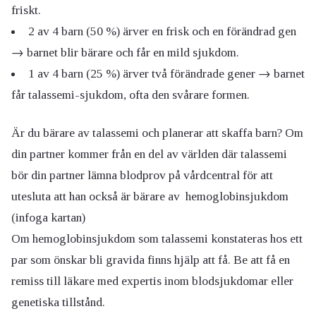
friskt.
2 av 4 barn (50 %) ärver en frisk och en förändrad gen
→ barnet blir bärare och får en mild sjukdom.
1 av 4 barn (25 %) ärver två förändrade gener → barnet
får talassemi-sjukdom, ofta den svårare formen.
Är du bärare av talassemi och planerar att skaffa barn? Om
din partner kommer från en del av världen där talassemi
bör din partner lämna blodprov på vårdcentral för att
utesluta att han också är bärare av hemoglobinsjukdom
(infoga kartan)
Om hemoglobinsjukdom som talassemi konstateras hos ett
par som önskar bli gravida finns hjälp att få. Be att få en
remiss till läkare med expertis inom blodsjukdomar eller
genetiska tillstånd.