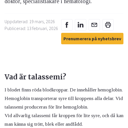
doktor, specialistläkare i hematologi.
Uppdaterad: 19 mars, 2026
Publicerad: 13 februari, 2026
Prenumerera på nyhetsbrev
Vad är talassemi?
I blodet finns röda blodkroppar. De innehåller hemoglobin.
Hemoglobin transporterar syre till kroppens alla delar. Vid
talassemi produceras för lite hemoglobin.
Vid allvarlig talassemi får kroppen för lite syre, och då kan
man känna sig trött, blek eller andfådd.