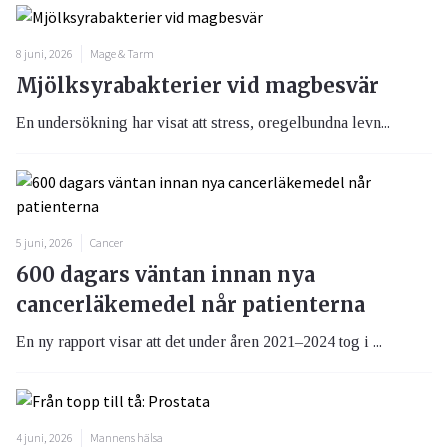
8 juni, 2026
Mage & Tarm
Mjölksyrabakterier vid magbesvär
En undersökning har visat att stress, oregelbundna levn...
5 juni, 2026
Cancer
600 dagars väntan innan nya
cancerläkemedel når patienterna
En ny rapport visar att det under åren 2021–2024 tog i ...
4 juni, 2026
Mannens hälsa