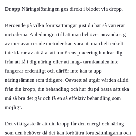
Dropp
Näringslösningen ges direkt i blodet via dropp.
Beroende på vilka förutsättningar just du har så varierar
metoderna. Anledningen till att man behöver använda sig
av mer avancerade metoder kan vara att man helt enkelt
inte klarar av att äta, att tumörens placering hindrar dig
från att få i dig näring eller att mag- tarmkanalen inte
fungerar ordentligt och därför inte kan ta upp
näringsämnen som tidigare. Oavsett så utgår vården alltid
från din kropp, din behandling och hur du på bästa sätt ska
må så bra det går och få en så effektiv behandling som
möjligt.
Det viktigaste är att din kropp får den energi och näring
som den behöver då det kan förbättra förutsättningarna och