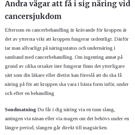
Andra vägar att få i sig näring vid
cancersjukdom
Eftersom en cancerbehandling är krävande för kroppen är
det av yttersta vikt att kroppen fungerar ordentligt. Därför
tar man allvarligt på näringsstatus och undernäring i
samband med cancerbehandling. Om ingenting annat på
grund av olika orsaker inte fungerar finns det ytterligare
sätt som din läkare eller dietist kan föreslå att du ska få
näring på för att kroppen ska vara i bästa form inför, under
och efter en behandling
Sondmatning
Du får i dig näring via en tunn slang,
antingen via näsan eller via magen om det behövs under en
längre period, slangen går direkt till magsäcken.