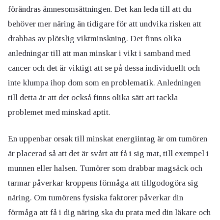
förändras ämnesomsättningen. Det kan leda till att du
behöver mer näring än tidigare för att undvika risken att
drabbas av plötslig viktminskning. Det finns olika
anledningar till att man minskar i vikt i samband med
cancer och det är viktigt att se på dessa individuellt och
inte klumpa ihop dom som en problematik. Anledningen
till detta är att det också finns olika sätt att tackla
problemet med minskad aptit.
En uppenbar orsak till minskat energiintag är om tumören
är placerad så att det är svårt att få i sig mat, till exempel i
munnen eller halsen. Tumörer som drabbar magsäck och
tarmar påverkar kroppens förmåga att tillgodogöra sig
näring. Om tumörens fysiska faktorer påverkar din
förmåga att få i dig näring ska du prata med din läkare och