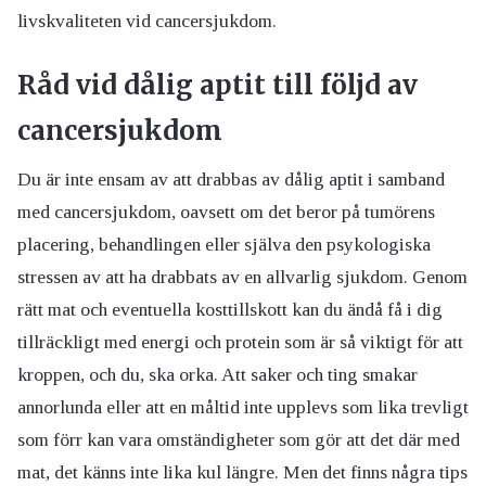
livskvaliteten vid cancersjukdom.
Råd vid dålig aptit till följd av
cancersjukdom
Du är inte ensam av att drabbas av dålig aptit i samband
med cancersjukdom, oavsett om det beror på tumörens
placering, behandlingen eller själva den psykologiska
stressen av att ha drabbats av en allvarlig sjukdom. Genom
rätt mat och eventuella kosttillskott kan du ändå få i dig
tillräckligt med energi och protein som är så viktigt för att
kroppen, och du, ska orka. Att saker och ting smakar
annorlunda eller att en måltid inte upplevs som lika trevligt
som förr kan vara omständigheter som gör att det där med
mat, det känns inte lika kul längre. Men det finns några tips