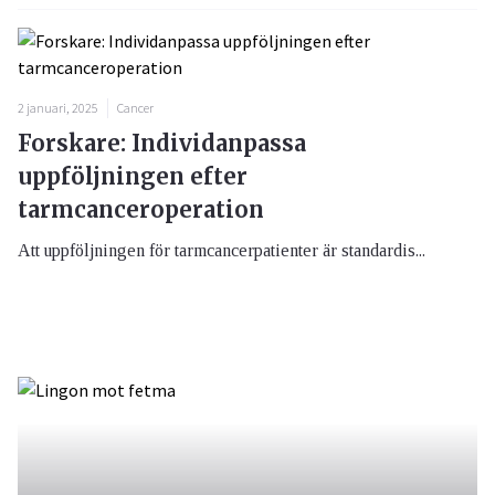
2 januari, 2025
Cancer
Forskare: Individanpassa
uppföljningen efter
tarmcanceroperation
Att uppföljningen för tarmcancerpatienter är standardis...