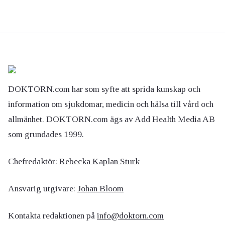
DOKTORN.com har som syfte att sprida kunskap och
information om sjukdomar, medicin och hälsa till vård och
allmänhet. DOKTORN.com ägs av Add Health Media AB
som grundades 1999.
Chefredaktör:
Rebecka Kaplan Sturk
Ansvarig utgivare:
Johan Bloom
Kontakta redaktionen på
info@doktorn.com