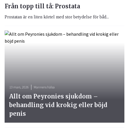
Från topp till tå: Prostata
Prostatan är en liten körtel med stor betydelse för båd...
13 mars, 2026
Mannens hälsa
Allt om Peyronies sjukdom –
behandling vid krokig eller böjd
penis