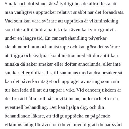
Smak- och doftsinnet är så tydligt hos de allra flesta att
man vanligtvis upptäcker relativt snabbt när det förändrats.
Vad som kan vara svårare att upptäcka är viktminskning
som inte alltid är dramatisk utan även kan vara gradvis
under en längre tid. En cancerbehandling påverkar
slemhinnor i mun och matstrupe och kan göra det svårare
att tugga och svälja. I kombination med att din aptit kan
minska då saker smakar eller doftar annorlunda, eller inte
smakar eller doftar alls, tillsammans med andra orsaker så
kan det påverka intaget och upptaget av näring som i sin
tur kan leda till att du tappar i vikt. Vid cancersjukdom är
det bra att hålla koll på sin vikt innan, under och efter en
eventuell behandling. Det kan hjälpa dig, och din
behandlande läkare, att tidigt upptäcka en pågående
viktminskning för även om du vet med dig att du har svårt