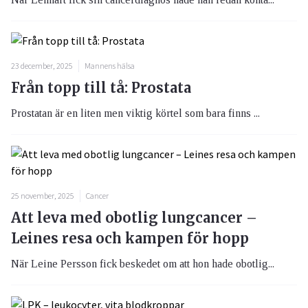
23 december, 2025
Mannens hälsa
Från topp till tå: Prostata
Prostatan är en liten men viktig körtel som bara finns ...
25 november, 2025
Cancer
Att leva med obotlig lungcancer –
Leines resa och kampen för hopp
När Leine Persson fick beskedet om att hon hade obotlig...