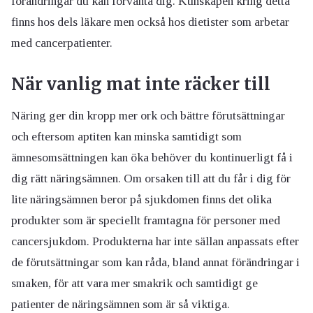
förändringar du kan förvänta dig. Kunskapen kring detta
finns hos dels läkare men också hos dietister som arbetar
med cancerpatienter.
När vanlig mat inte räcker till
Näring ger din kropp mer ork och bättre förutsättningar
och eftersom aptiten kan minska samtidigt som
ämnesomsättningen kan öka behöver du kontinuerligt få i
dig rätt näringsämnen. Om orsaken till att du får i dig för
lite näringsämnen beror på sjukdomen finns det olika
produkter som är speciellt framtagna för personer med
cancersjukdom. Produkterna har inte sällan anpassats efter
de förutsättningar som kan råda, bland annat förändringar i
smaken, för att vara mer smakrik och samtidigt ge
patienter de näringsämnen som är så viktiga.