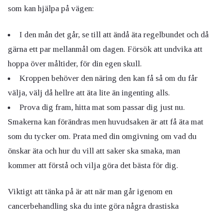
som kan hjälpa på vägen:
I den mån det går, se till att ändå äta regelbundet och då
gärna ett par mellanmål om dagen. Försök att undvika att
hoppa över måltider, för din egen skull.
Kroppen behöver den näring den kan få så om du får
välja, välj då hellre att äta lite än ingenting alls.
Prova dig fram, hitta mat som passar dig just nu.
Smakerna kan förändras men huvudsaken är att få äta mat
som du tycker om. Prata med din omgivning om vad du
önskar äta och hur du vill att saker ska smaka, man
kommer att förstå och vilja göra det bästa för dig.
Viktigt att tänka på är att när man går igenom en
cancerbehandling ska du inte göra några drastiska