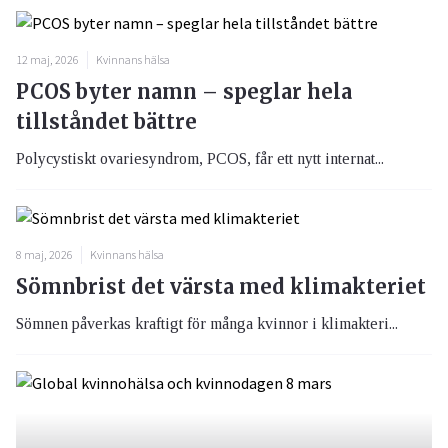
12 maj, 2026
Kvinnans hälsa
PCOS byter namn – speglar hela
tillståndet bättre
Polycystiskt ovariesyndrom, PCOS, får ett nytt internat...
8 maj, 2026
Kvinnans hälsa
Sömnbrist det värsta med klimakteriet
Sömnen påverkas kraftigt för många kvinnor i klimakteri...