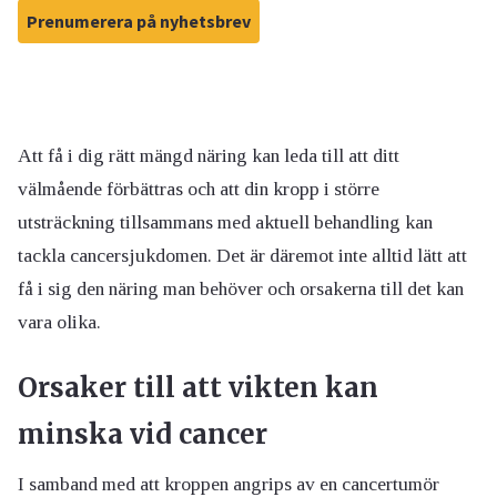
Prenumerera på nyhetsbrev
Att få i dig rätt mängd näring kan leda till att ditt
välmående förbättras och att din kropp i större
utsträckning tillsammans med aktuell behandling kan
tackla cancersjukdomen. Det är däremot inte alltid lätt att
få i sig den näring man behöver och orsakerna till det kan
vara olika.
Orsaker till att vikten kan
minska vid cancer
I samband med att kroppen angrips av en cancertumör