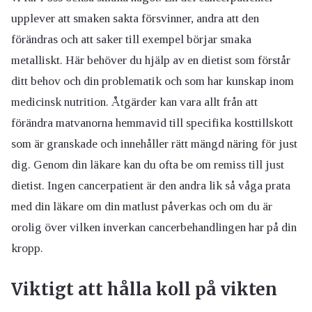
upplever att smaken sakta försvinner, andra att den
förändras och att saker till exempel börjar smaka
metalliskt. Här behöver du hjälp av en dietist som förstår
ditt behov och din problematik och som har kunskap inom
medicinsk nutrition. Åtgärder kan vara allt från att
förändra matvanorna hemmavid till specifika kosttillskott
som är granskade och innehåller rätt mängd näring för just
dig. Genom din läkare kan du ofta be om remiss till just
dietist. Ingen cancerpatient är den andra lik så våga prata
med din läkare om din matlust påverkas och om du är
orolig över vilken inverkan cancerbehandlingen har på din
kropp.
Viktigt att hålla koll på vikten