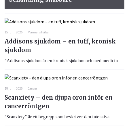
15 juni, 2026
Mannens hälsa
Addisons sjukdom – en tuff, kronisk
sjukdom
”Addisons sjukdom är en kronisk sjukdom och med medicin...
18 juni, 2026
Cancer
Scanxiety – den djupa oron inför en
cancerröntgen
”Scanxiety” är ett begrepp som beskriver den intensiva ...