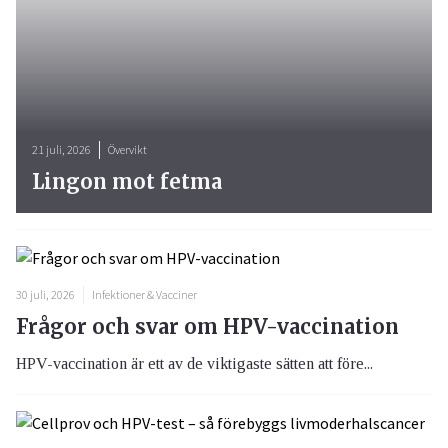
21 juli, 2026
Övervikt
Lingon mot fetma
30 juli, 2026
Infektioner & Vacciner
Frågor och svar om HPV-vaccination
HPV-vaccination är ett av de viktigaste sätten att före...