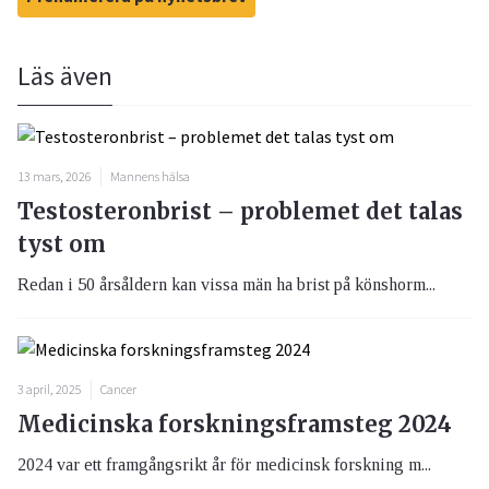
Läs även
13 mars, 2026
Mannens hälsa
Testosteronbrist – problemet det talas
tyst om
Redan i 50 årsåldern kan vissa män ha brist på könshorm...
3 april, 2025
Cancer
Medicinska forskningsframsteg 2024
2024 var ett framgångsrikt år för medicinsk forskning m...