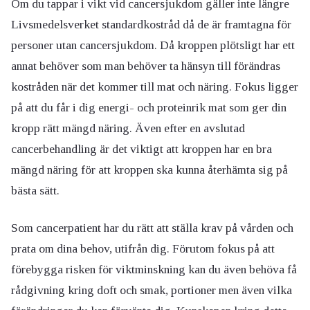
Om du tappar i vikt vid cancersjukdom gäller inte längre
Livsmedelsverket standardkostråd då de är framtagna för
personer utan cancersjukdom. Då kroppen plötsligt har ett
annat behöver som man behöver ta hänsyn till förändras
kostråden när det kommer till mat och näring. Fokus ligger
på att du får i dig energi- och proteinrik mat som ger din
kropp rätt mängd näring. Även efter en avslutad
cancerbehandling är det viktigt att kroppen har en bra
mängd näring för att kroppen ska kunna återhämta sig på
bästa sätt.
Som cancerpatient har du rätt att ställa krav på vården och
prata om dina behov, utifrån dig. Förutom fokus på att
förebygga risken för viktminskning kan du även behöva få
rådgivning kring doft och smak, portioner men även vilka