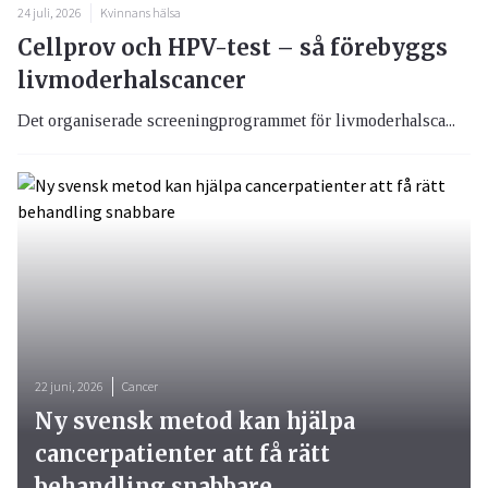
24 juli, 2026
Kvinnans hälsa
Cellprov och HPV-test – så förebyggs
livmoderhalscancer
Det organiserade screeningprogrammet för livmoderhalsca...
22 juni, 2026
Cancer
Ny svensk metod kan hjälpa
cancerpatienter att få rätt
behandling snabbare