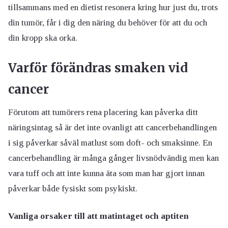
tillsammans med en dietist resonera kring hur just du, trots
din tumör, får i dig den näring du behöver för att du och
din kropp ska orka.
Varför förändras smaken vid
cancer
Förutom att tumörers rena placering kan påverka ditt
näringsintag så är det inte ovanligt att cancerbehandlingen
i sig påverkar såväl matlust som doft- och smaksinne. En
cancerbehandling är många gånger livsnödvändig men kan
vara tuff och att inte kunna äta som man har gjort innan
påverkar både fysiskt som psykiskt.
Vanliga orsaker till att matintaget och aptiten