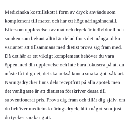
Medicinska kosttillskott i form av dryck används som
komplement till maten och har ett högt näringsinnehåll.
Eftersom upplevelsen av mat och dryck är individuell och
smaken som bekant alltid är delad finns det många olika
varianter att tillsammans med dietist prova sig fram med.
Då det här är ett viktigt komplement behöver du vara
öppen med din upplevelse och inte bara fokusera på att du
måste få i dig det, det ska också kunna smaka gott såklart.
Näringsdrycker finns dels receptfritt på alla apotek men
det vanligaste är att dietisten förskriver dessa till
subventionerat pris. Prova dig fram och tillåt dig själv, om
du behöver medicinsk näringsdryck, hitta något som just
du tycker smakar gott.