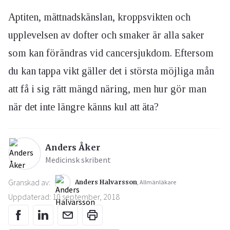
Aptiten, mättnadskänslan, kroppsvikten och
upplevelsen av dofter och smaker är alla saker
som kan förändras vid cancersjukdom. Eftersom
du kan tappa vikt gäller det i största möjliga mån
att få i sig rätt mängd näring, men hur gör man
när det inte längre känns kul att äta?
Anders Åker
Medicinsk skribent
Granskad av:
Anders Halvarsson
, Allmänläkare
Uppdaterad: 10 september, 2018