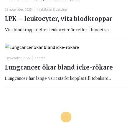
23 november, 2025
Infektioner & Vacciner
LPK – leukocyter, vita blodkroppar
Vita blodkroppar eller leukocyter är celler i blodet so...
6 november, 2025
Cancer
Lungcancer ökar bland icke-rökare
Lungcancer har länge varit starkt kopplat till tobaksrö...