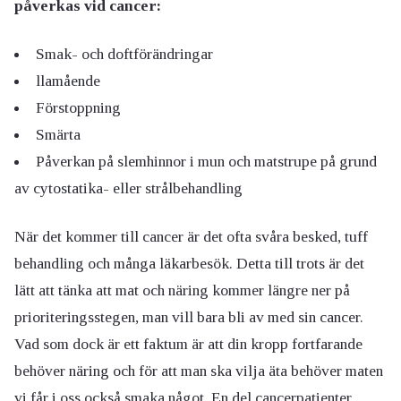
påverkas vid cancer:
Smak- och doftförändringar
llamående
Förstoppning
Smärta
Påverkan på slemhinnor i mun och matstrupe på grund
av cytostatika- eller strålbehandling
När det kommer till cancer är det ofta svåra besked, tuff
behandling och många läkarbesök. Detta till trots är det
lätt att tänka att mat och näring kommer längre ner på
prioriteringsstegen, man vill bara bli av med sin cancer.
Vad som dock är ett faktum är att din kropp fortfarande
behöver näring och för att man ska vilja äta behöver maten
vi får i oss också smaka något. En del cancerpatienter