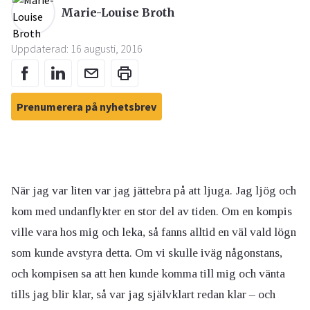
Marie-Louise Broth
Uppdaterad: 16 augusti, 2016
Prenumerera på nyhetsbrev
När jag var liten var jag jättebra på att ljuga. Jag ljög och
kom med undanflykter en stor del av tiden. Om en kompis
ville vara hos mig och leka, så fanns alltid en väl vald lögn
som kunde avstyra detta. Om vi skulle iväg någonstans,
och kompisen sa att hen kunde komma till mig och vänta
tills jag blir klar, så var jag självklart redan klar – och