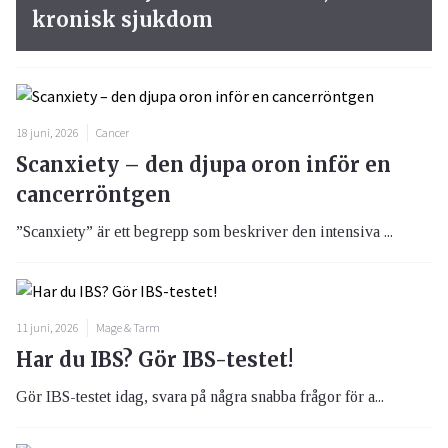
kronisk sjukdom
18 juni, 2026
Cancer
Scanxiety – den djupa oron inför en
cancerröntgen
”Scanxiety” är ett begrepp som beskriver den intensiva ...
11 juni, 2026
Mage & Tarm
Har du IBS? Gör IBS-testet!
Gör IBS-testet idag, svara på några snabba frågor för a...