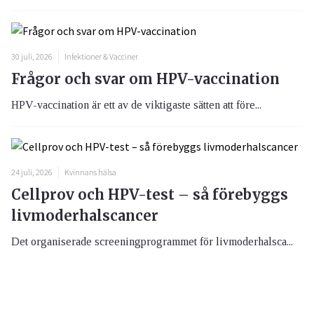
30 juli, 2026
Infektioner & Vacciner
Frågor och svar om HPV-vaccination
HPV-vaccination är ett av de viktigaste sätten att före...
24 juli, 2026
Kvinnans hälsa
Cellprov och HPV-test – så förebyggs
livmoderhalscancer
Det organiserade screeningprogrammet för livmoderhalsca...