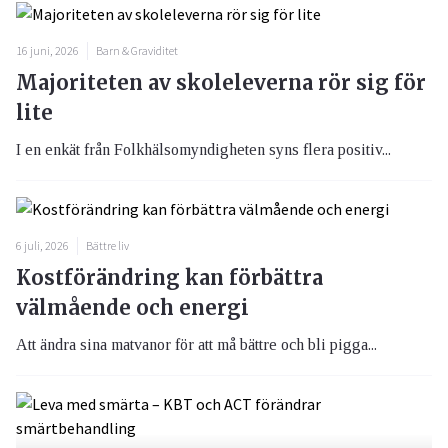
16 juni, 2026
Barn & Graviditet
Majoriteten av skoleleverna rör sig för
lite
I en enkät från Folkhälsomyndigheten syns flera positiv...
6 juli, 2026
Bättre liv
Kostförändring kan förbättra
välmående och energi
Att ändra sina matvanor för att må bättre och bli pigga...