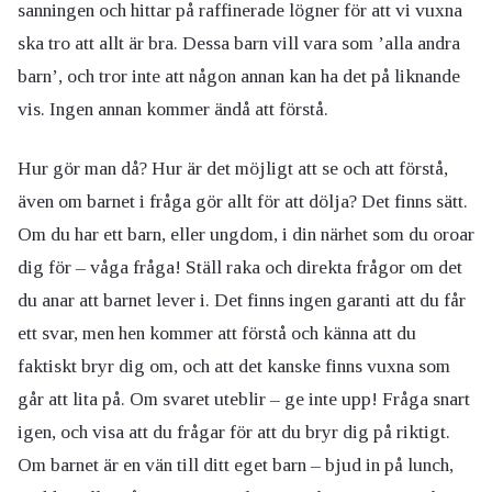
sanningen och hittar på raffinerade lögner för att vi vuxna
ska tro att allt är bra. Dessa barn vill vara som ’alla andra
barn’, och tror inte att någon annan kan ha det på liknande
vis. Ingen annan kommer ändå att förstå.
Hur gör man då? Hur är det möjligt att se och att förstå,
även om barnet i fråga gör allt för att dölja? Det finns sätt.
Om du har ett barn, eller ungdom, i din närhet som du oroar
dig för – våga fråga! Ställ raka och direkta frågor om det
du anar att barnet lever i. Det finns ingen garanti att du får
ett svar, men hen kommer att förstå och känna att du
faktiskt bryr dig om, och att det kanske finns vuxna som
går att lita på. Om svaret uteblir – ge inte upp! Fråga snart
igen, och visa att du frågar för att du bryr dig på riktigt.
Om barnet är en vän till ditt eget barn – bjud in på lunch,