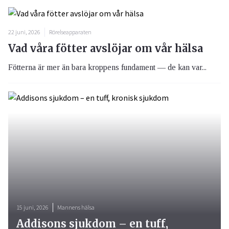
22 juni, 2026
Rörelseapparaten
Vad våra fötter avslöjar om vår hälsa
Fötterna är mer än bara kroppens fundament — de kan var...
15 juni, 2026
Mannens hälsa
Addisons sjukdom – en tuff,