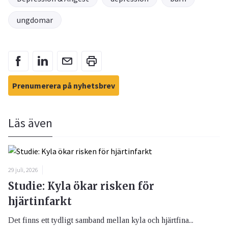
ungdomar
Prenumerera på nyhetsbrev
Läs även
29 juli, 2026
Studie: Kyla ökar risken för
hjärtinfarkt
Det finns ett tydligt samband mellan kyla och hjärtfina...