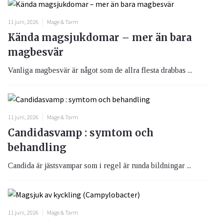
11 juni, 2026
Mage & Tarm
Kända magsjukdomar – mer än bara
magbesvär
Vanliga magbesvär är något som de allra flesta drabbas ...
11 juni, 2026
Mage & Tarm
Candidasvamp : symtom och
behandling
Candida är jästsvampar som i regel är runda bildningar ...
11 juni, 2026
Mage & Tarm