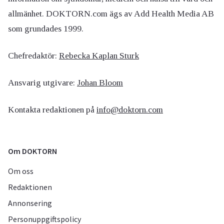
allmänhet. DOKTORN.com ägs av Add Health Media AB
som grundades 1999.
Chefredaktör:
Rebecka Kaplan Sturk
Ansvarig utgivare:
Johan Bloom
Kontakta redaktionen på
info@doktorn.com
Om DOKTORN
Om oss
Redaktionen
Annonsering
Personuppgiftspolicy