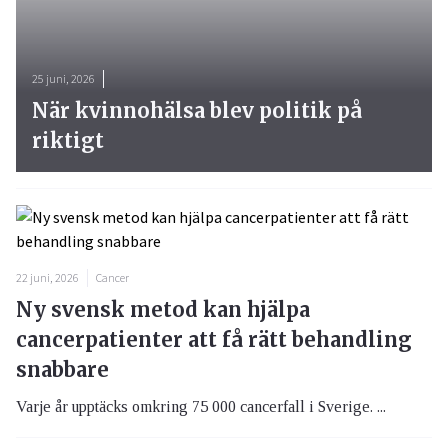
25 juni, 2026
När kvinnohälsa blev politik på
riktigt
22 juni, 2026
Cancer
Ny svensk metod kan hjälpa
cancerpatienter att få rätt behandling
snabbare
Varje år upptäcks omkring 75 000 cancerfall i Sverige. ...