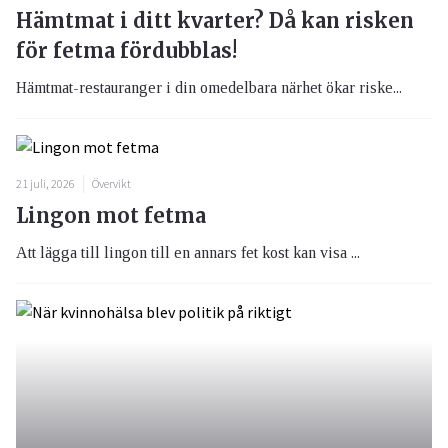
Hämtmat i ditt kvarter? Då kan risken
för fetma fördubblas!
Hämtmat-restauranger i din omedelbara närhet ökar riske...
21 juli, 2026
Övervikt
Lingon mot fetma
Att lägga till lingon till en annars fet kost kan visa ...