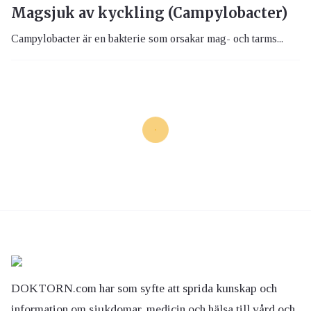
Magsjuk av kyckling (Campylobacter)
Campylobacter är en bakterie som orsakar mag- och tarms...
DOKTORN.com har som syfte att sprida kunskap och
information om sjukdomar, medicin och hälsa till vård och