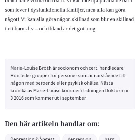
bland både vuxna och barn. Vi kan inte hjälpa alla de barn
som lever i dysfunktionella familjer, men alla kan göra
något! Vi kan alla göra någon skillnad som blir en skillnad
i ett barns liv – och ibland är det gott nog.
Marie-Louise Broth är socionom och cert. handledare.
Hon leder grupper för personer som är närstående till
någon med beroende eller psykisk ohälsa. Nästa
krönika av Marie-Louise kommer i tidningen Doktorn nr
3 2016 som kommer ut i september.
Den här artikeln handlar om:
Depression & Ångest
depression
barn