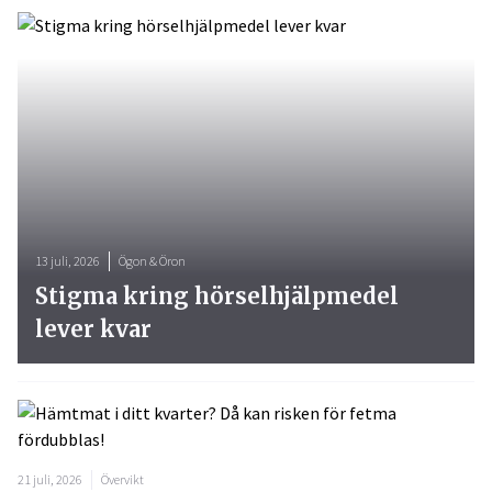
13 juli, 2026
Ögon & Öron
Stigma kring hörselhjälpmedel
lever kvar
21 juli, 2026
Övervikt