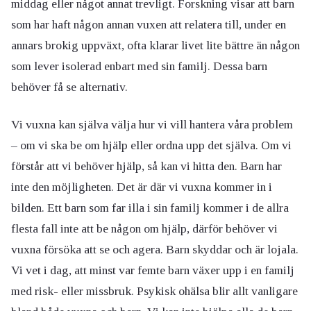
middag eller något annat trevligt. Forskning visar att barn
som har haft någon annan vuxen att relatera till, under en
annars brokig uppväxt, ofta klarar livet lite bättre än någon
som lever isolerad enbart med sin familj. Dessa barn
behöver få se alternativ.
Vi vuxna kan själva välja hur vi vill hantera våra problem
– om vi ska be om hjälp eller ordna upp det själva. Om vi
förstår att vi behöver hjälp, så kan vi hitta den. Barn har
inte den möjligheten. Det är där vi vuxna kommer in i
bilden. Ett barn som far illa i sin familj kommer i de allra
flesta fall inte att be någon om hjälp, därför behöver vi
vuxna försöka att se och agera. Barn skyddar och är lojala.
Vi vet i dag, att minst var femte barn växer upp i en familj
med risk- eller missbruk. Psykisk ohälsa blir allt vanligare