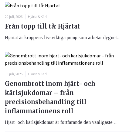
20 juli, 2026
Hjärta & Kärl
Från topp till tå: Hjärtat
Hjärtat är kroppens livsviktiga pump som arbetar dygnet...
13 juli, 2026
Hjärta & Kärl
Genombrott inom hjärt- och
kärlsjukdomar – från
precisionsbehandling till
inflammationens roll
Hjärt- och kärlsjukdomar är fortfarande den vanligaste ...