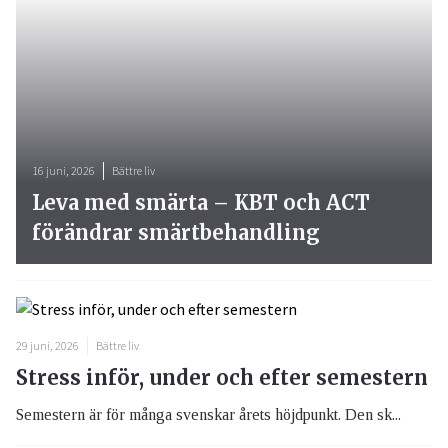
16 juni, 2026
Bättre liv
Leva med smärta – KBT och ACT
förändrar smärtbehandling
29 juni, 2026
Bättre liv
Stress inför, under och efter semestern
Semestern är för många svenskar årets höjdpunkt. Den sk...