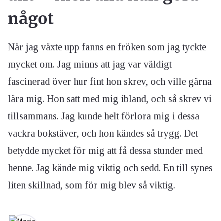
något
När jag växte upp fanns en fröken som jag tyckte
mycket om. Jag minns att jag var väldigt
fascinerad över hur fint hon skrev, och ville gärna
lära mig. Hon satt med mig ibland, och så skrev vi
tillsammans. Jag kunde helt förlora mig i dessa
vackra bokstäver, och hon kändes så trygg. Det
betydde mycket för mig att få dessa stunder med
henne. Jag kände mig viktig och sedd. En till synes
liten skillnad, som för mig blev så viktig.