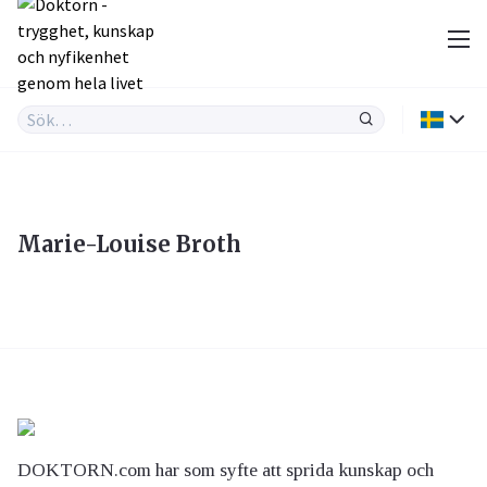
Marie-Louise Broth
DOKTORN.com har som syfte att sprida kunskap och