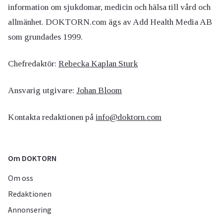
information om sjukdomar, medicin och hälsa till vård och
allmänhet. DOKTORN.com ägs av Add Health Media AB
som grundades 1999.
Chefredaktör:
Rebecka Kaplan Sturk
Ansvarig utgivare:
Johan Bloom
Kontakta redaktionen på
info@doktorn.com
Om DOKTORN
Om oss
Redaktionen
Annonsering