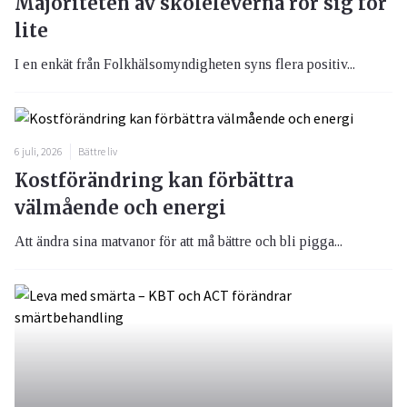
Majoriteten av skoleleverna rör sig för
lite
I en enkät från Folkhälsomyndigheten syns flera positiv...
6 juli, 2026
Bättre liv
Kostförändring kan förbättra
välmående och energi
Att ändra sina matvanor för att må bättre och bli pigga...