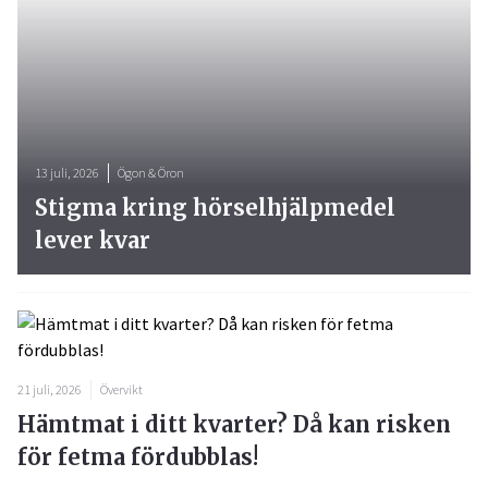
13 juli, 2026
Ögon & Öron
Stigma kring hörselhjälpmedel
lever kvar
21 juli, 2026
Övervikt
Hämtmat i ditt kvarter? Då kan risken
för fetma fördubblas!