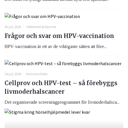
30 juli, 2026
Infektioner & Vacciner
Frågor och svar om HPV-vaccination
HPV-vaccination är ett av de viktigaste sätten att före...
24 juli, 2026
Kvinnans hälsa
Cellprov och HPV-test – så förebyggs
livmoderhalscancer
Det organiserade screeningprogrammet för livmoderhalsca...