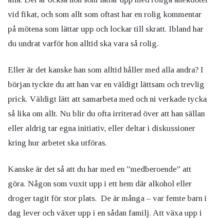
vid fikat, och som allt som oftast har en rolig kommentar
på mötena som lättar upp och lockar till skratt. Ibland har
du undrat varför hon alltid ska vara så rolig.
Eller är det kanske han som alltid håller med alla andra? I
början tyckte du att han var en väldigt lättsam och trevlig
prick. Väldigt lätt att samarbeta med och ni verkade tycka
så lika om allt. Nu blir du ofta irriterad över att han sällan
eller aldrig tar egna initiativ, eller deltar i diskussioner
kring hur arbetet ska utföras.
Kanske är det så att du har med en ”medberoende” att
göra. Någon som vuxit upp i ett hem där alkohol eller
droger tagit för stor plats. De är många – var femte barn i
dag lever och växer upp i en sådan familj. Att växa upp i