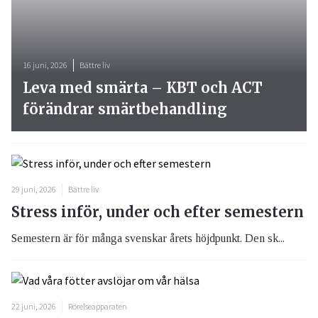
16 juni, 2026
Bättre liv
Leva med smärta – KBT och ACT
förändrar smärtbehandling
29 juni, 2026
Bättre liv
Stress inför, under och efter semestern
Semestern är för många svenskar årets höjdpunkt. Den sk...
22 juni, 2026
Rörelseapparaten