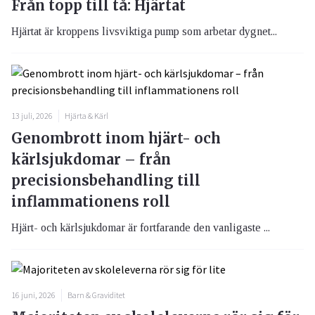
Från topp till tå: Hjärtat
Hjärtat är kroppens livsviktiga pump som arbetar dygnet...
13 juli, 2026
Hjärta & Kärl
Genombrott inom hjärt- och
kärlsjukdomar – från
precisionsbehandling till
inflammationens roll
Hjärt- och kärlsjukdomar är fortfarande den vanligaste ...
16 juni, 2026
Barn & Graviditet