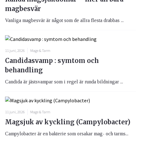
magbesvär
Vanliga magbesvär är något som de allra flesta drabbas ...
11 juni, 2026
Mage & Tarm
Candidasvamp : symtom och
behandling
Candida är jästsvampar som i regel är runda bildningar ...
11 juni, 2026
Mage & Tarm
Magsjuk av kyckling (Campylobacter)
Campylobacter är en bakterie som orsakar mag- och tarms...