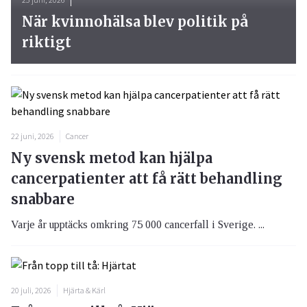
När kvinnohälsa blev politik på
riktigt
22 juni, 2026
Cancer
Ny svensk metod kan hjälpa
cancerpatienter att få rätt behandling
snabbare
Varje år upptäcks omkring 75 000 cancerfall i Sverige. ...
20 juli, 2026
Hjärta & Kärl