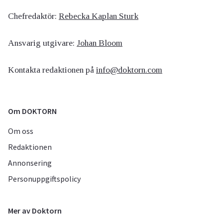
Chefredaktör:
Rebecka Kaplan Sturk
Ansvarig utgivare:
Johan Bloom
Kontakta redaktionen på
info@doktorn.com
Om DOKTORN
Om oss
Redaktionen
Annonsering
Personuppgiftspolicy
Mer av Doktorn