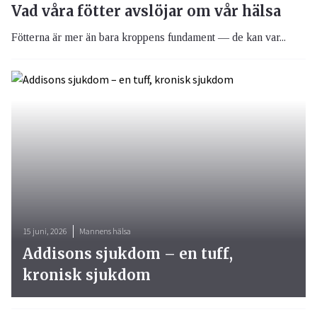
Vad våra fötter avslöjar om vår hälsa
Fötterna är mer än bara kroppens fundament — de kan var...
15 juni, 2026
Mannens hälsa
Addisons sjukdom – en tuff,
kronisk sjukdom