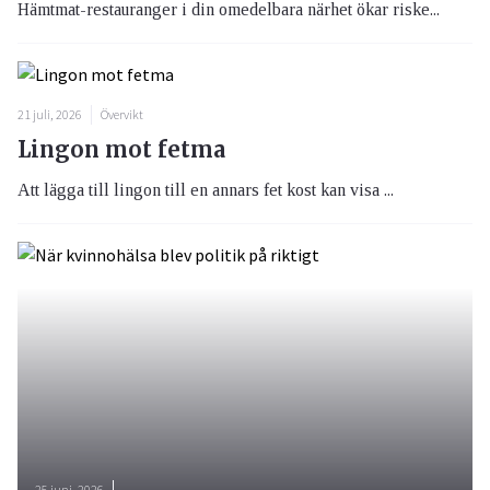
Hämtmat-restauranger i din omedelbara närhet ökar riske...
21 juli, 2026
Övervikt
Lingon mot fetma
Att lägga till lingon till en annars fet kost kan visa ...
25 juni, 2026