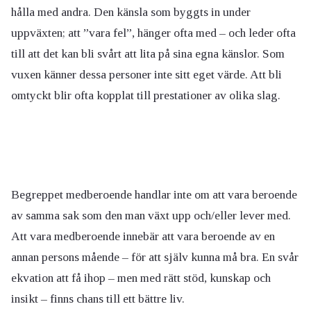
hålla med andra. Den känsla som byggts in under
uppväxten; att ”vara fel”, hänger ofta med – och leder ofta
till att det kan bli svårt att lita på sina egna känslor. Som
vuxen känner dessa personer inte sitt eget värde. Att bli
omtyckt blir ofta kopplat till prestationer av olika slag.
Begreppet medberoende handlar inte om att vara beroende
av samma sak som den man växt upp och/eller lever med.
Att vara medberoende innebär att vara beroende av en
annan persons mående – för att själv kunna må bra. En svår
ekvation att få ihop – men med rätt stöd, kunskap och
insikt – finns chans till ett bättre liv.