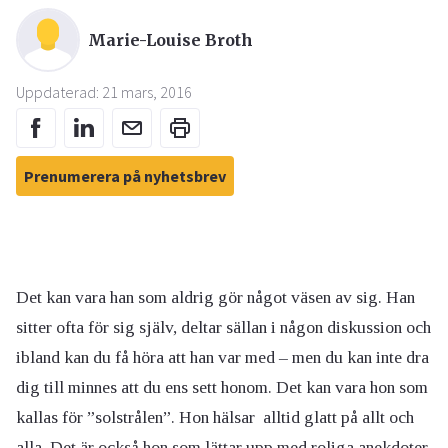
Marie-Louise Broth
Uppdaterad: 21 mars, 2016
Prenumerera på nyhetsbrev
Det kan vara han som aldrig gör något väsen av sig. Han
sitter ofta för sig själv, deltar sällan i någon diskussion och
ibland kan du få höra att han var med – men du kan inte dra
dig till minnes att du ens sett honom. Det kan vara hon som
kallas för ”solstrålen”. Hon hälsar alltid glatt på allt och
alla. Det är också hon som lättar upp med roliga anekdoter