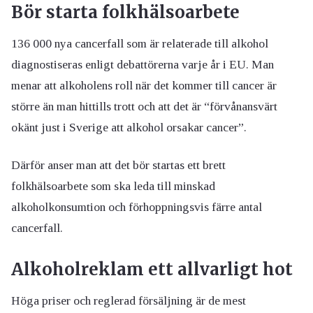
Bör starta folkhälsoarbete
136 000 nya cancerfall som är relaterade till alkohol
diagnostiseras enligt debattörerna varje år i EU. Man
menar att alkoholens roll när det kommer till cancer är
större än man hittills trott och att det är “förvånansvärt
okänt just i Sverige att alkohol orsakar cancer”.
Därför anser man att det bör startas ett brett
folkhälsoarbete som ska leda till minskad
alkoholkonsumtion och förhoppningsvis färre antal
cancerfall.
Alkoholreklam ett allvarligt hot
Höga priser och reglerad försäljning är de mest