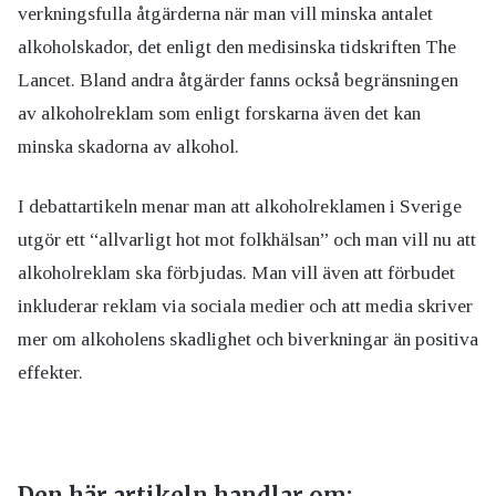
verkningsfulla åtgärderna när man vill minska antalet
alkoholskador, det enligt den medisinska tidskriften The
Lancet. Bland andra åtgärder fanns också begränsningen
av alkoholreklam som enligt forskarna även det kan
minska skadorna av alkohol.
I debattartikeln menar man att alkoholreklamen i Sverige
utgör ett “allvarligt hot mot folkhälsan” och man vill nu att
alkoholreklam ska förbjudas. Man vill även att förbudet
inkluderar reklam via sociala medier och att media skriver
mer om alkoholens skadlighet och biverkningar än positiva
effekter.
Den här artikeln handlar om: