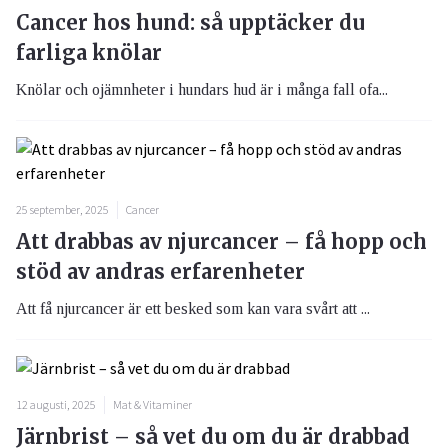
Cancer hos hund: så upptäcker du
farliga knölar
Knölar och ojämnheter i hundars hud är i många fall ofa...
25 september, 2025
Cancer
Att drabbas av njurcancer – få hopp och
stöd av andras erfarenheter
Att få njurcancer är ett besked som kan vara svårt att ...
12 augusti, 2025
Mat & Vitaminer
Järnbrist – så vet du om du är drabbad