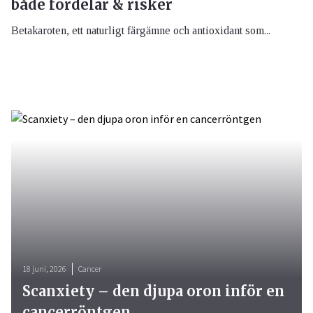
både fördelar & risker
Betakaroten, ett naturligt färgämne och antioxidant som...
18 juni, 2026
Cancer
Scanxiety – den djupa oron inför en
cancerröntgen