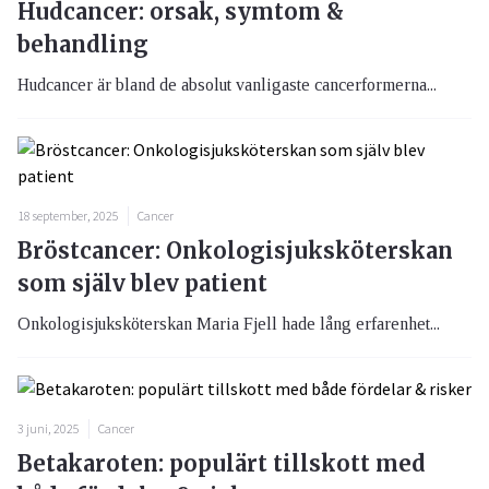
Hudcancer: orsak, symtom &
behandling
Hudcancer är bland de absolut vanligaste cancerformerna...
18 september, 2025
Cancer
Bröstcancer: Onkologisjuksköterskan
som själv blev patient
Onkologisjuksköterskan Maria Fjell hade lång erfarenhet...
3 juni, 2025
Cancer
Betakaroten: populärt tillskott med