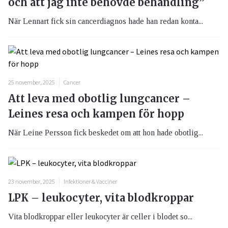
och att jag inte behövde behandling”
När Lennart fick sin cancerdiagnos hade han redan konta...
25 november, 2025
Cancer
Att leva med obotlig lungcancer –
Leines resa och kampen för hopp
När Leine Persson fick beskedet om att hon hade obotlig...
23 november, 2025
Infektioner & Vacciner
LPK – leukocyter, vita blodkroppar
Vita blodkroppar eller leukocyter är celler i blodet so...