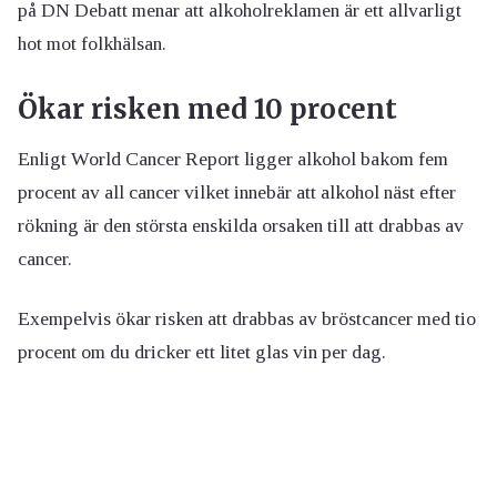
på DN Debatt menar att alkoholreklamen är ett allvarligt
hot mot folkhälsan.
Ökar risken med 10 procent
Enligt World Cancer Report ligger alkohol bakom fem
procent av all cancer vilket innebär att alkohol näst efter
rökning är den största enskilda orsaken till att drabbas av
cancer.
Exempelvis ökar risken att drabbas av bröstcancer med tio
procent om du dricker ett litet glas vin per dag.