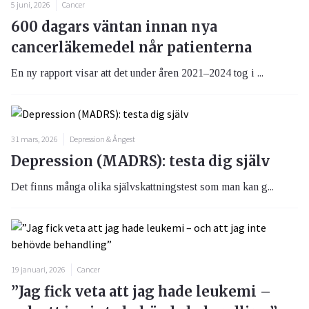
5 juni, 2026
Cancer
600 dagars väntan innan nya
cancerläkemedel når patienterna
En ny rapport visar att det under åren 2021–2024 tog i ...
31 mars, 2026
Depression & Ångest
Depression (MADRS): testa dig själv
Det finns många olika självskattningstest som man kan g...
19 januari, 2026
Cancer
”Jag fick veta att jag hade leukemi –