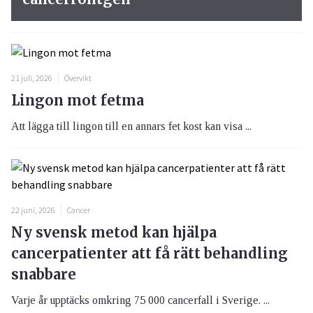
21 juli, 2026
Övervikt
Lingon mot fetma
Att lägga till lingon till en annars fet kost kan visa ...
22 juni, 2026
Cancer
Ny svensk metod kan hjälpa
cancerpatienter att få rätt behandling
snabbare
Varje år upptäcks omkring 75 000 cancerfall i Sverige. ...