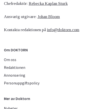
Chefredaktör:
Rebecka Kaplan Sturk
Ansvarig utgivare:
Johan Bloom
Kontakta redaktionen på
info@doktorn.com
Om DOKTORN
Om oss
Redaktionen
Annonsering
Personuppgiftspolicy
Mer av Doktorn
Nyheter