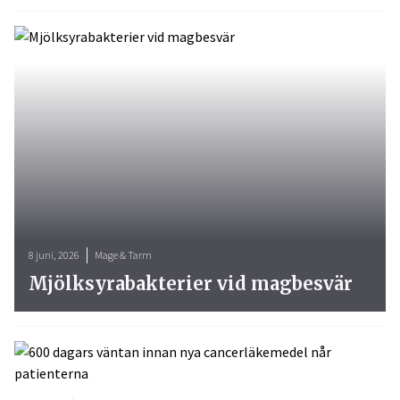
8 juni, 2026
Mage & Tarm
Mjölksyrabakterier vid magbesvär