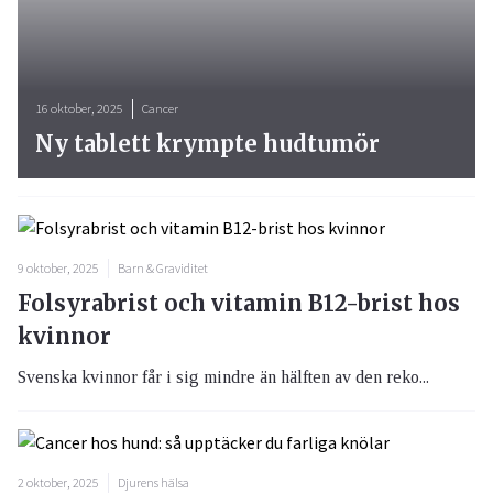
16 oktober, 2025
Cancer
Ny tablett krympte hudtumör
9 oktober, 2025
Barn & Graviditet
Folsyrabrist och vitamin B12-brist hos
kvinnor
Svenska kvinnor får i sig mindre än hälften av den reko...
2 oktober, 2025
Djurens hälsa