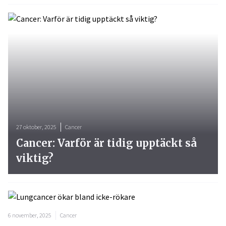
27 oktober, 2025
Cancer
Cancer: Varför är tidig upptäckt så
viktig?
6 november, 2025
Cancer