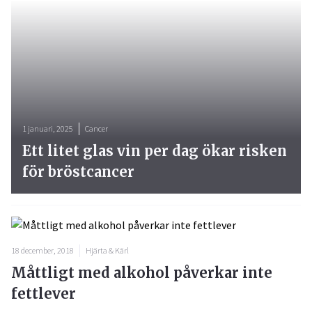
1 januari, 2025
Cancer
Ett litet glas vin per dag ökar risken
för bröstcancer
18 december, 2018
Hjärta & Kärl
Måttligt med alkohol påverkar inte
fettlever