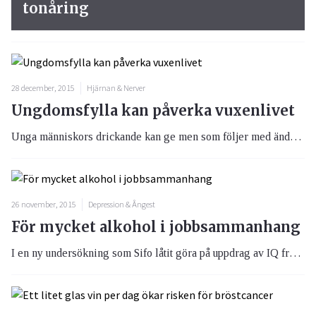
tonåring
28 december, 2015
Hjärnan & Nerver
Ungdomsfylla kan påverka vuxenlivet
Unga människors drickande kan ge men som följer med ända in i vuxenlivet. Om alkoholintaget dessutom är i stora mängder på kort tid kan det påverka inlärningsförmågan och minnet.
26 november, 2015
Depression & Ångest
För mycket alkohol i jobbsammanhang
I en ny undersökning som Sifo låtit göra på uppdrag av IQ framgår att nästan 7 av 10 personer tycker att det dricks för mycket alkohol på jobbrelaterade tillställningar.