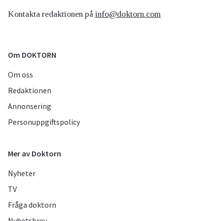
Kontakta redaktionen på
info@doktorn.com
Om DOKTORN
Om oss
Redaktionen
Annonsering
Personuppgiftspolicy
Mer av Doktorn
Nyheter
TV
Fråga doktorn
Nyhetsbrev