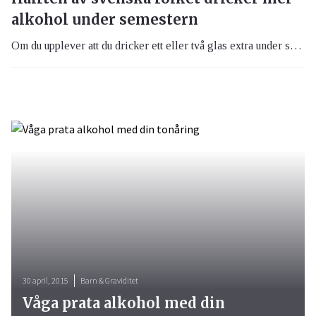
alkohol under semestern
Om du upplever att du dricker ett eller två glas extra under semestern är du inte ensam då mer än hälften av svenska folket ökar sin alkoholkonsumtion under semestern.
30 april, 2015
Barn & Graviditet
Våga prata alkohol med din