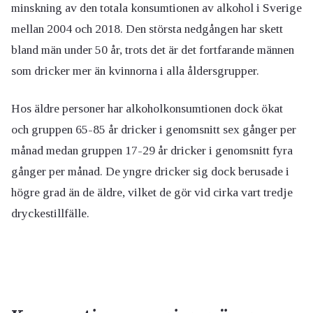
minskning av den totala konsumtionen av alkohol i Sverige
mellan 2004 och 2018. Den största nedgången har skett
bland män under 50 år, trots det är det fortfarande männen
som dricker mer än kvinnorna i alla åldersgrupper.
Hos äldre personer har alkoholkonsumtionen dock ökat
och gruppen 65-85 år dricker i genomsnitt sex gånger per
månad medan gruppen 17-29 år dricker i genomsnitt fyra
gånger per månad. De yngre dricker sig dock berusade i
högre grad än de äldre, vilket de gör vid cirka vart tredje
dryckestillfälle.