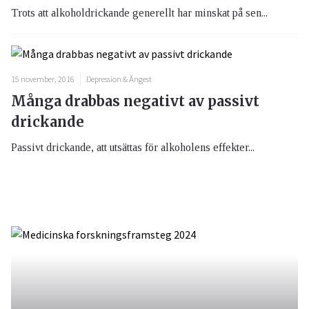
Trots att alkoholdrickande generellt har minskat på sen...
15 november, 2016
Depression & Ångest
Många drabbas negativt av passivt
drickande
Passivt drickande, att utsättas för alkoholens effekter...