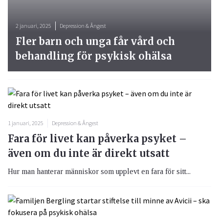
2 januari, 2025
Depression & Ångest
Fler barn och unga får vård och
behandling för psykisk ohälsa
1 januari, 2025
Depression & Ångest
Fara för livet kan påverka psyket –
även om du inte är direkt utsatt
Hur man hanterar människor som upplevt en fara för sitt...