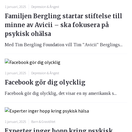
1 januari, 2025
Depression & Ångest
Familjen Bergling startar stiftelse till
minne av Avicii – ska fokusera på
psykisk ohälsa
Med Tim Bergling Foundation vill Tim "Avicii" Berglings...
1 januari, 2025
Depression & Ångest
Facebook gör dig olycklig
Facebook gör dig olycklig, det visar en ny amerikansk s...
1 januari, 2025
Barn & Graviditet
Experter inger hopp kring psykisk