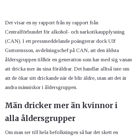
Det visar en ny rapport från ny rapport från
Centralförbundet för alkohol- och narkotikaupplysning
(CAN). I ett pressmeddelande poängterar dock Ulf
Guttormsson, avdelningschef på CAN, att den äldsta
åldersgruppen tillhör en generation som har med sig vanan
att dricka mer än sina föräldrar. Det handlar alltså inte om
att de ökar sitt drickande när de blir äldre, utan att det är
andra människor i åldersgruppen.
Män dricker mer än kvinnor i
alla åldersgrupper
Om man ser till hela befolkningen så har det skett en