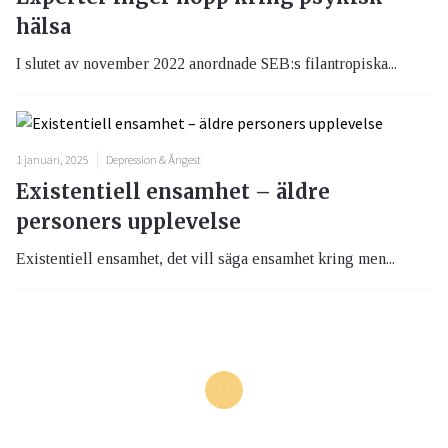
hälsa
I slutet av november 2022 anordnade SEB:s filantropiska...
1 januari, 2025
Depression & Ångest
Existentiell ensamhet – äldre
personers upplevelse
Existentiell ensamhet, det vill säga ensamhet kring men...