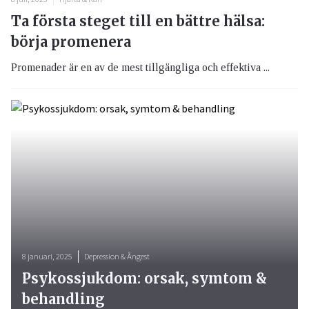
Ta första steget till en bättre hälsa:
börja promenera
Promenader är en av de mest tillgängliga och effektiva ...
8 januari, 2025
Depression & Ångest
Psykossjukdom: orsak, symtom &
behandling