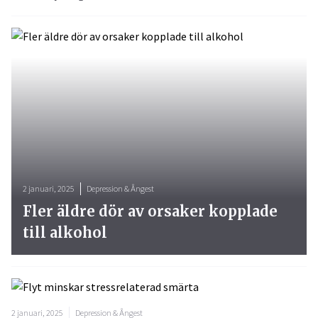
2 januari, 2025
Depression & Ångest
Fler äldre dör av orsaker kopplade
till alkohol
2 januari, 2025
Depression & Ångest