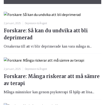
2 januari, 2025
Depression & Ångest
Forskare: Så kan du undvika att bli
deprimerad
Orsakerna till att vi blir deprimerade kan vara många m...
2 januari, 2025
Depression & Ångest
Forskare: Många riskerar att må sämre
av terapi
Många människor kan genom psykoterapi få hjälp att lösa...