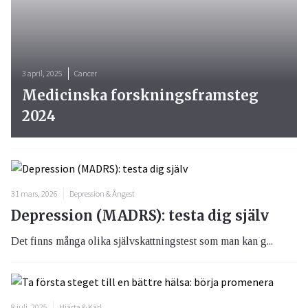
3 april, 2025
Cancer
Medicinska forskningsframsteg
2024
31 mars, 2026
Depression & Ångest
Depression (MADRS): testa dig själv
Det finns många olika självskattningstest som man kan g...
8 juli, 2025
Hjärta & Kärl