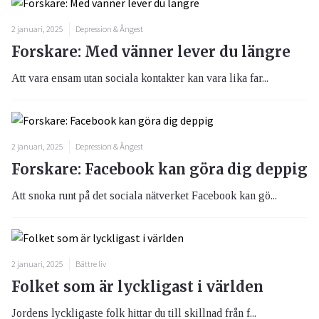
2 januari, 2025
Depression & Ångest
Forskare: Med vänner lever du längre
Att vara ensam utan sociala kontakter kan vara lika far...
2 januari, 2025
Depression & Ångest
Forskare: Facebook kan göra dig deppig
Att snoka runt på det sociala nätverket Facebook kan gö...
2 januari, 2025
Bättre liv
Folket som är lyckligast i världen
Jordens lyckligaste folk hittar du till skillnad från f...