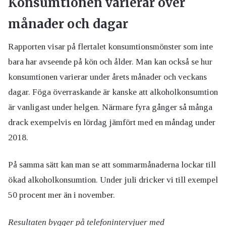
Konsumtionen varierar över
månader och dagar
Rapporten visar på flertalet konsumtionsmönster som inte
bara har avseende på kön och ålder. Man kan också se hur
konsumtionen varierar under årets månader och veckans
dagar. Föga överraskande är kanske att alkoholkonsumtion
är vanligast under helgen. Närmare fyra gånger så många
drack exempelvis en lördag jämfört med en måndag under
2018.
På samma sätt kan man se att sommarmånaderna lockar till
ökad alkoholkonsumtion. Under juli dricker vi till exempel
50 procent mer än i november.
Resultaten bygger på telefonintervjuer med