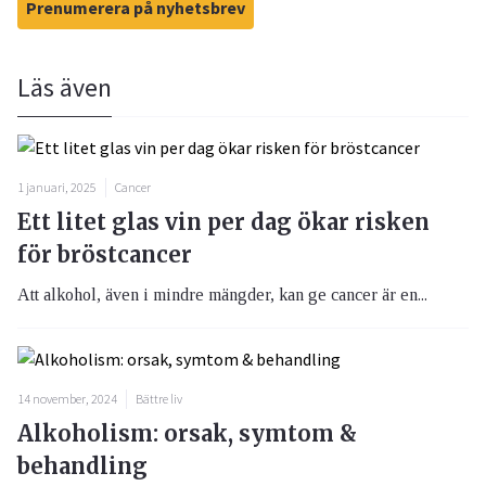
Prenumerera på nyhetsbrev
Läs även
1 januari, 2025
Cancer
Ett litet glas vin per dag ökar risken
för bröstcancer
Att alkohol, även i mindre mängder, kan ge cancer är en...
14 november, 2024
Bättre liv
Alkoholism: orsak, symtom &
behandling