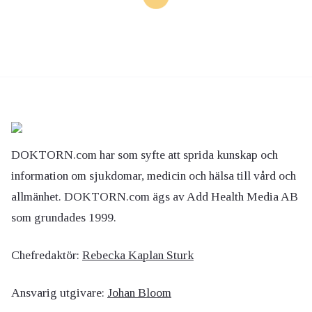
DOKTORN.com har som syfte att sprida kunskap och
information om sjukdomar, medicin och hälsa till vård och
allmänhet. DOKTORN.com ägs av Add Health Media AB
som grundades 1999.
Chefredaktör:
Rebecka Kaplan Sturk
Ansvarig utgivare:
Johan Bloom