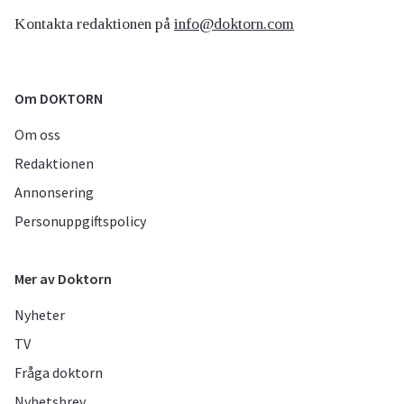
Kontakta redaktionen på
info@doktorn.com
Om DOKTORN
Om oss
Redaktionen
Annonsering
Personuppgiftspolicy
Mer av Doktorn
Nyheter
TV
Fråga doktorn
Nyhetsbrev