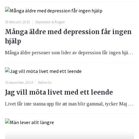
16 februari, 2015
Depression & Ångest
Många äldre med depression får ingen
hjälp
Många äldre personer som lider av depression får ingen hjälp i sjukvården, och orsakerna till detta är flera.
15 december, 2014
Bättre liv
Jag vill möta livet med ett leende
Livet får inte stanna upp för att man blir gammal, tycker Maj Söderberg, som lever på sitt 101:a år.