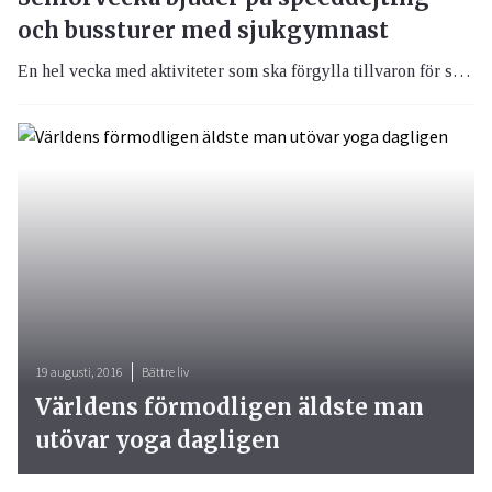
och bussturer med sjukgymnast
En hel vecka med aktiviteter som ska förgylla tillvaron för seniorerna, det är Seniorveckan som går av stapeln idag.
19 augusti, 2016
Bättre liv
Världens förmodligen äldste man
utövar yoga dagligen