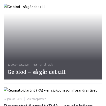
12 december, 2025
När man blir sjuk
Ge blod – så går det till
22 januari, 2026
Rörelseapparaten