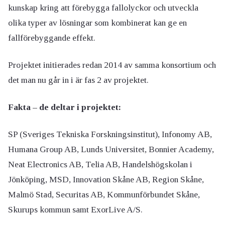
kunskap kring att förebygga fallolyckor och utveckla
olika typer av lösningar som kombinerat kan ge en
fallförebyggande effekt.
Projektet initierades redan 2014 av samma konsortium och
det man nu går in i är fas 2 av projektet.
Fakta – de deltar i projektet:
SP (Sveriges Tekniska Forskningsinstitut), Infonomy AB,
Humana Group AB, Lunds Universitet, Bonnier Academy,
Neat Electronics AB, Telia AB, Handelshögskolan i
Jönköping, MSD, Innovation Skåne AB, Region Skåne,
Malmö Stad, Securitas AB, Kommunförbundet Skåne,
Skurups kommun samt ExorLive A/S.