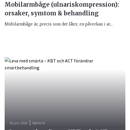
Mobilarmbåge (ulnariskompression):
orsaker, symtom & behandling
Mobilarmbåge är, precis som det låter, en påverkan i ar...
16 juni, 2026
Bättre liv