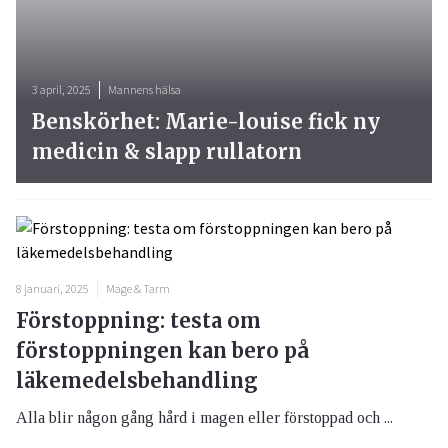
3 april, 2025
Mannens hälsa
Benskörhet: Marie-louise fick ny
medicin & slapp rullatorn
8 januari, 2025
Mage & Tarm
Förstoppning: testa om
förstoppningen kan bero på
läkemedelsbehandling
Alla blir någon gång hård i magen eller förstoppad och ...