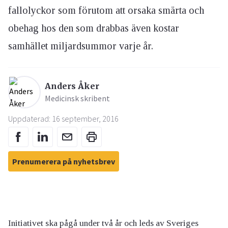
fallolyckor som förutom att orsaka smärta och
obehag hos den som drabbas även kostar
samhället miljardsummor varje år.
Anders Åker
Medicinsk skribent
Uppdaterad: 16 september, 2016
Prenumerera på nyhetsbrev
Initiativet ska pågå under två år och leds av Sveriges