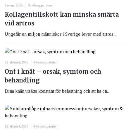
9 mars, 2026
Rörelseapparaten
Kollagentillskott kan minska smärta
vid artros
Ungefär en miljon människor i Sverige lever med artros,...
22 februari, 2026
Rörelseapparaten
Ont i knät – orsak, symtom och
behandling
Dina knän utsätts konstant för belastning och att ha on...
22 februari, 2026
Rörelseapparaten