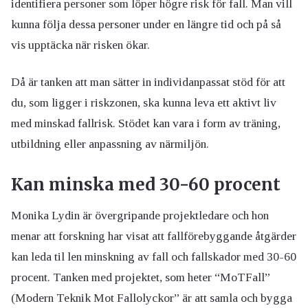
identifiera personer som löper högre risk för fall. Man vill
kunna följa dessa personer under en längre tid och på så
vis upptäcka när risken ökar.
Då är tanken att man sätter in individanpassat stöd för att
du, som ligger i riskzonen, ska kunna leva ett aktivt liv
med minskad fallrisk. Stödet kan vara i form av träning,
utbildning eller anpassning av närmiljön.
Kan minska med 30-60 procent
Monika Lydin är övergripande projektledare och hon
menar att forskning har visat att fallförebyggande åtgärder
kan leda til len minskning av fall och fallskador med 30-60
procent. Tanken med projektet, som heter “MoTFall”
(Modern Teknik Mot Fallolyckor” är att samla och bygga