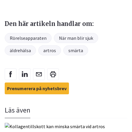
Den här artikeln handlar om:
Rörelseapparaten
När man blir sjuk
äldrehälsa
artros
smärta
Prenumerera på nyhetsbrev
Läs även