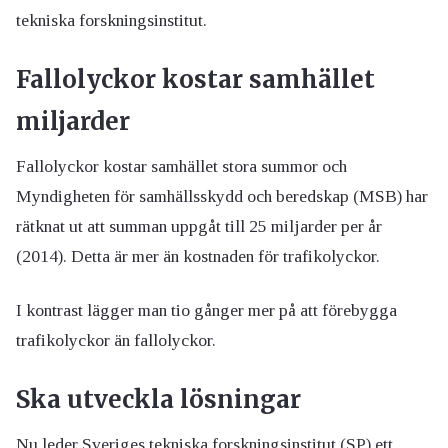
tekniska forskningsinstitut.
Fallolyckor kostar samhället
miljarder
Fallolyckor kostar samhället stora summor och
Myndigheten för samhällsskydd och beredskap (MSB) har
rätknat ut att summan uppgåt till 25 miljarder per år
(2014). Detta är mer än kostnaden för trafikolyckor.
I kontrast lägger man tio gånger mer på att förebygga
trafikolyckor än fallolyckor.
Ska utveckla lösningar
Nu leder Sveriges tekniska forskningsinstitut (SP) ett