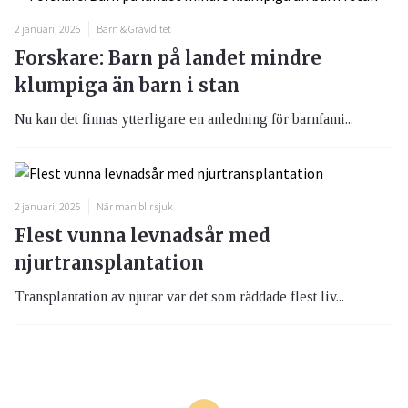
2 januari, 2025
Barn & Graviditet
Forskare: Barn på landet mindre
klumpiga än barn i stan
Nu kan det finnas ytterligare en anledning för barnfami...
2 januari, 2025
När man blir sjuk
Flest vunna levnadsår med
njurtransplantation
Transplantation av njurar var det som räddade flest liv...