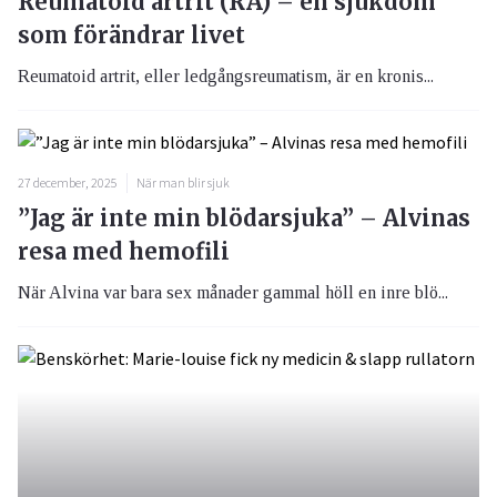
Reumatoid artrit (RA) – en sjukdom
som förändrar livet
Reumatoid artrit, eller ledgångsreumatism, är en kronis...
27 december, 2025
När man blir sjuk
”Jag är inte min blödarsjuka” – Alvinas
resa med hemofili
När Alvina var bara sex månader gammal höll en inre blö...