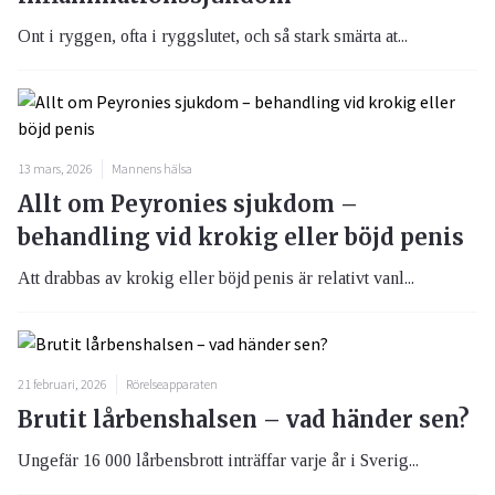
Ont i ryggen, ofta i ryggslutet, och så stark smärta at...
13 mars, 2026
Mannens hälsa
Allt om Peyronies sjukdom –
behandling vid krokig eller böjd penis
Att drabbas av krokig eller böjd penis är relativt vanl...
21 februari, 2026
Rörelseapparaten
Brutit lårbenshalsen – vad händer sen?
Ungefär 16 000 lårbensbrott inträffar varje år i Sverig...