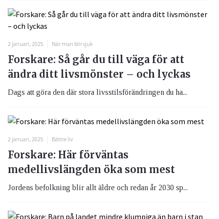
2 januari, 2025
När man blir sjuk
Forskare: Så går du till väga för att
ändra ditt livsmönster – och lyckas
Dags att göra den där stora livsstilsförändringen du ha...
2 januari, 2025
Bättre liv
Forskare: Här förväntas
medellivslängden öka som mest
Jordens befolkning blir allt äldre och redan år 2030 sp...