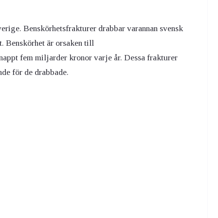
verige. Benskörhetsfrakturer drabbar varannan svensk
. Benskörhet är orsaken till
nappt fem miljarder kronor varje år. Dessa frakturer
ande för de drabbade.