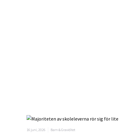
16 juni, 2026
Barn & Graviditet