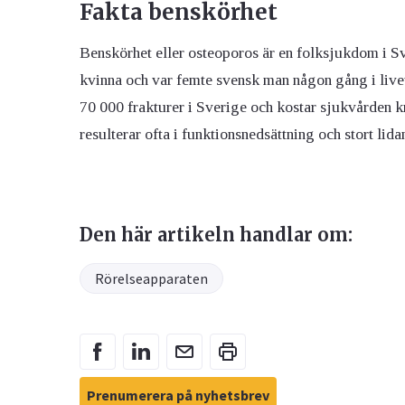
Fakta benskörhet
Benskörhet eller osteoporos är en folksjukdom i S
kvinna och var femte svensk man någon gång i livet
70 000 frakturer i Sverige och kostar sjukvården k
resulterar ofta i funktionsnedsättning och stort lid
Den här artikeln handlar om:
Rörelseapparaten
Prenumerera på nyhetsbrev