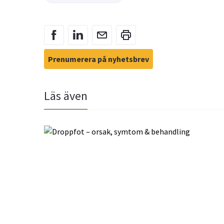
Prenumerera på nyhetsbrev
Läs även