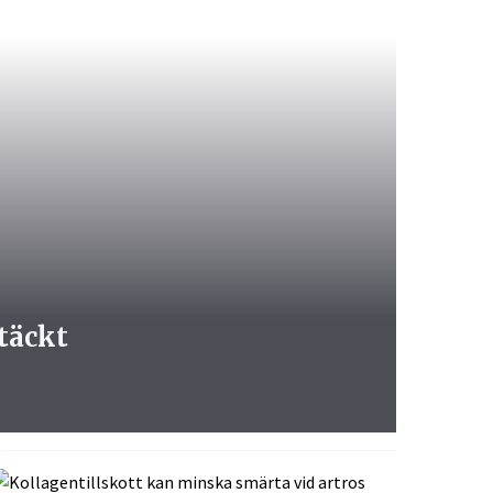
täckt