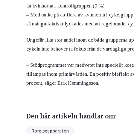
än kvinnorna i kontrollgruppen (9 %).
– Med tanke på att flera av kvinnorna i cykelgruppe
så många faktiskt lyckades med att regelbundet cyk
Ungefär lika stor andel inom de båda grupperna upp
cykeln inte behöver ta fokus från de vardagliga p
– Stödprogrammet var medvetet inte speciellt kost
tillämpas inom primärvården. En positiv bieffekt 
procent, säger Erik Hemmingsson.
Den här artikeln handlar om:
Rörelseapparaten