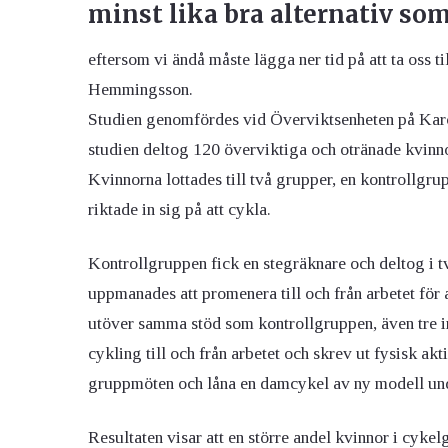
minst lika bra alternativ som
eftersom vi ändå måste lägga ner tid på att ta oss ti
Hemmingsson.
Studien genomfördes vid Överviktsenheten på Karol
studien deltog 120 överviktiga och otränade kvinn
Kvinnorna lottades till två grupper, en kontrollg
riktade in sig på att cykla.
Kontrollgruppen fick en stegräknare och deltog i t
uppmanades att promenera till och från arbetet för
utöver samma stöd som kontrollgruppen, även tre 
cykling till och från arbetet och skrev ut fysisk akt
gruppmöten och låna en damcykel av ny modell und
Resultaten visar att en större andel kvinnor i cyke