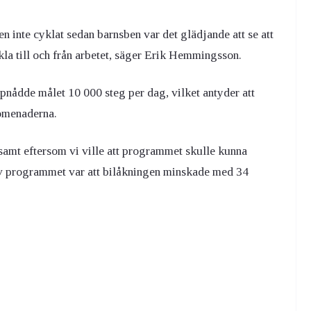
n inte cyklat sedan barnsben var det glädjande att se att
la till och från arbetet, säger Erik Hemmingsson.
nådde målet 10 000 steg per dag, vilket antyder att
romenaderna.
samt eftersom vi ville att programmet skulle kunna
av programmet var att bilåkningen minskade med 34