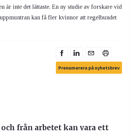
r inte det lättaste. En ny studie av forskare vid
h uppmuntran kan få fler kvinnor att regelbundet
Prenumerera på nyhetsbrev
 och från arbetet kan vara ett