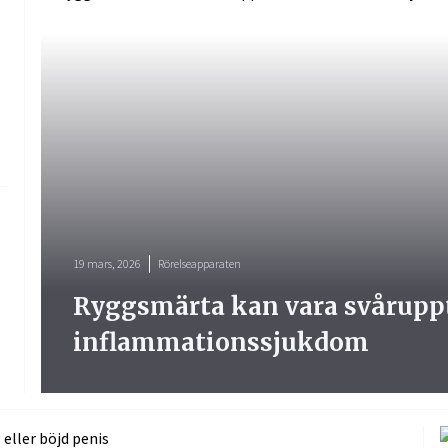
19 mars, 2026
Rörelseapparaten
Ryggsmärta kan vara svårupp
inflammationssjukdom