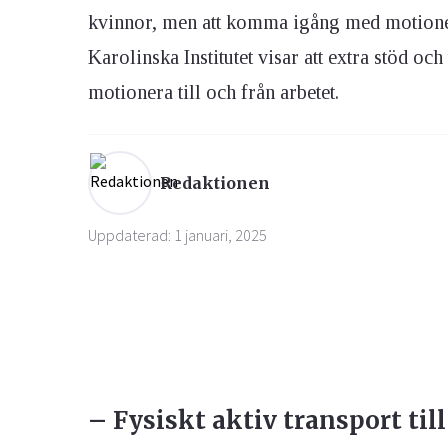
kvinnor, men att komma igång med motionen ä
Karolinska Institutet visar att extra stöd oc
Ögon & Öron
Övervikt
motionera till och från arbetet.
Redaktionen
Uppdaterad: 1 januari, 2025
– Fysiskt aktiv transport till