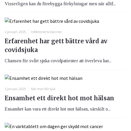
Visserligen kan du förebygga förkylningar men när alltf...
1 januari, 2025
Infektioner & Vacciner
Erfarenhet har gett bättre vård av
covidsjuka
Chansen för svårt sjuka covidpatienter att överleva har...
1 januari, 2025
När man blir sjuk
Ensamhet ett direkt hot mot hälsan
Ensamhet kan vara ett direkt hot mot hälsan, särskilt o...