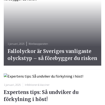
1 januari, 2025
Rörelseapparaten
Fallolyckor är Sveriges vanligaste
olyckstyp – så förebygger du risken
1 januari, 2025
Infektioner & Vacciner
Expertens tips: Så undviker du
förkylning i höst!