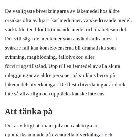
De vanligaste biverkningarna av läkemedel hos äldre
orsakas ofta av hjärt-kärlmediciner, vätskedrivande medel,
värktabletter, blodförtunnande medel och diabetesmedel.
Det vill säga de mediciner som används allra mest. I
svårare fall kan konsekvenserna bli dramatiska som
svimning, magblödning, fallolyckor, eller
förvirringstillstånd. Upp till en femtedel av alla akuta
inläggningar av äldre personer på sjukhus beror på
läkemedelsbiverkningar. De flesta biverkningar är dock
inte så allvarliga och upptäcks kanske inte ens.
Att tänka på
Det är viktigt att man själv och anhöriga är
uppmärksammade på eventuella biverkningar och