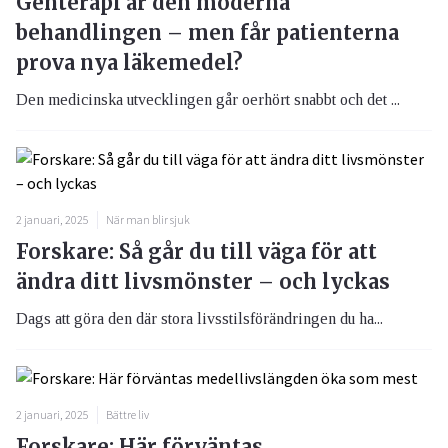
Genterapi är den moderna
behandlingen – men får patienterna
prova nya läkemedel?
Den medicinska utvecklingen går oerhört snabbt och det ...
2 januari, 2025
När man blir sjuk
Forskare: Så går du till väga för att
ändra ditt livsmönster – och lyckas
Dags att göra den där stora livsstilsförändringen du ha...
2 januari, 2025
Bättre liv
Forskare: Här förväntas