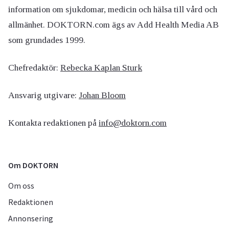
information om sjukdomar, medicin och hälsa till vård och
allmänhet. DOKTORN.com ägs av Add Health Media AB
som grundades 1999.
Chefredaktör:
Rebecka Kaplan Sturk
Ansvarig utgivare:
Johan Bloom
Kontakta redaktionen på
info@doktorn.com
Om DOKTORN
Om oss
Redaktionen
Annonsering