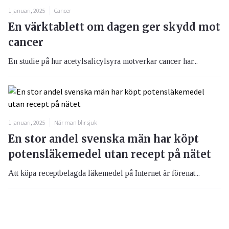
1 januari, 2025
Cancer
En värktablett om dagen ger skydd mot
cancer
En studie på hur acetylsalicylsyra motverkar cancer har...
1 januari, 2025
När man blir sjuk
En stor andel svenska män har köpt
potensläkemedel utan recept på nätet
Att köpa receptbelagda läkemedel på Internet är förenat...