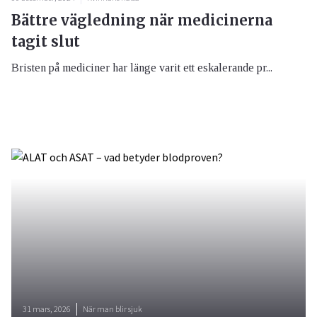
Bättre vägledning när medicinerna
tagit slut
Bristen på mediciner har länge varit ett eskalerande pr...
31 mars, 2026
När man blir sjuk