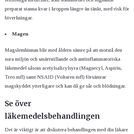
preparat stanna kvar i kroppen längre än tänkt, med risk för
biverkningar.
Magen
Magslemhinnan blir med åldern sämre på att motstå den
sura miljön och smärtstillande och antiinflammatoriska
läkemedel såsom acetylsalicylsyra (Magnecyl, Aspirin,
Treo mfl) samt NSAID (Voltaren mfl) försämrar
magskyddet ytterligare och kan då ge sår och blödningar.
Se över
läkemedelsbehandlingen
Det är viktigt är att diskutera behandlingen med din läkare