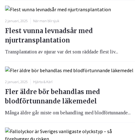
2 januari, 2025
När man blir sjuk
Flest vunna levnadsår med
njurtransplantation
Transplantation av njurar var det som räddade flest liv...
2 januari, 2025
Hjärta & Kärl
Fler äldre bör behandlas med
blodförtunnande läkemedel
Många äldre går miste om behandling med blodförtunnande...