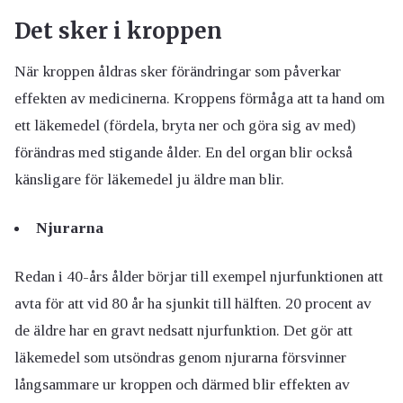
Det sker i kroppen
När kroppen åldras sker förändringar som påverkar
effekten av medicinerna. Kroppens förmåga att ta hand om
ett läkemedel (fördela, bryta ner och göra sig av med)
förändras med stigande ålder. En del organ blir också
känsligare för läkemedel ju äldre man blir.
Njurarna
Redan i 40-års ålder börjar till exempel njurfunktionen att
avta för att vid 80 år ha sjunkit till hälften. 20 procent av
de äldre har en gravt nedsatt njurfunktion. Det gör att
läkemedel som utsöndras genom njurarna försvinner
långsammare ur kroppen och därmed blir effekten av