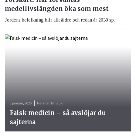
medellivslängden öka som mest
Jordens befolkning blir allt äldre och redan år 2030 sp...
1 januari, 2025
När man blir sjuk
Falsk medicin – så avslöjar du
sajterna