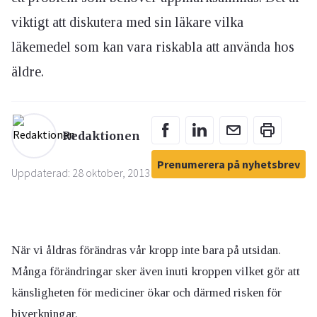
viktigt att diskutera med sin läkare vilka
läkemedel som kan vara riskabla att använda hos
äldre.
Redaktionen
Prenumerera på nyhetsbrev
Uppdaterad: 28 oktober, 2013
När vi åldras förändras vår kropp inte bara på utsidan.
Många förändringar sker även inuti kroppen vilket gör att
känsligheten för mediciner ökar och därmed risken för
biverkningar.