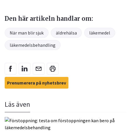
Den här artikeln handlar om:
När man blir sjuk
äldrehälsa
läkemedel
läkemedelsbehandling
Prenumerera på nyhetsbrev
Läs även