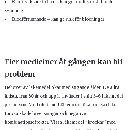
Blodtrycksmediciner – kan ge blodtrycksfall och
svimning
Blodförtunnande – kan ge risk för blödningar
Fler mediciner åt gången kan bli
problem
Behovet av läkemedel ökar med stigande ålder. De allra
äldsta, från 80 år och uppåt använder i snitt 5-6 läkemedel
per person. Med ökat antal läkemedel ökar också risken
för oönskade biverkningar och negativa
kombinationseffekter. Vissa läkemedel ”krockar” med