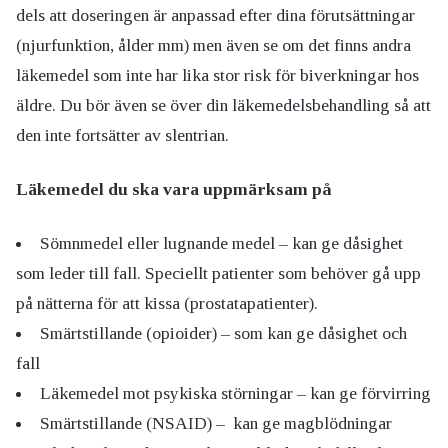
dels att doseringen är anpassad efter dina förutsättningar
(njurfunktion, ålder mm) men även se om det finns andra
läkemedel som inte har lika stor risk för biverkningar hos
äldre. Du bör även se över din läkemedelsbehandling så att
den inte fortsätter av slentrian.
Läkemedel du ska vara uppmärksam på
Sömnmedel eller lugnande medel – kan ge dåsighet
som leder till fall. Speciellt patienter som behöver gå upp
på nätterna för att kissa (prostatapatienter).
Smärtstillande (opioider) – som kan ge dåsighet och
fall
Läkemedel mot psykiska störningar – kan ge förvirring
Smärtstillande (NSAID) – kan ge magblödningar