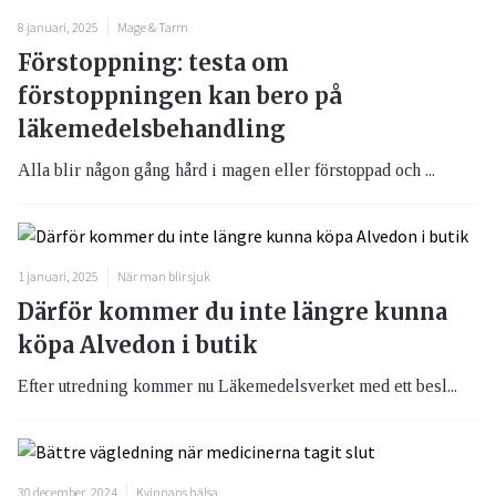
8 januari, 2025
Mage & Tarm
Förstoppning: testa om
förstoppningen kan bero på
läkemedelsbehandling
Alla blir någon gång hård i magen eller förstoppad och ...
1 januari, 2025
När man blir sjuk
Därför kommer du inte längre kunna
köpa Alvedon i butik
Efter utredning kommer nu Läkemedelsverket med ett besl...
30 december, 2024
Kvinnans hälsa