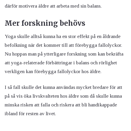
därför motivera äldre att arbeta med sin balans.
Mer forskning behövs
Yoga skulle alltså kunna ha en stor effekt på en åldrande
befolkning när det kommer till att förebygga fallolyckor.
Nu hoppas man på ytterligare forskning som kan bekräfta
att yoga-relaterade förbättringar i balans och rörlighet
verkligen kan förebygga fallolyckor hos äldre.
I så fall skulle det kunna användas mycket bredare för att
på så vis öka livskvalteten hos äldre som då skulle kunna
minska risken att falla och riskera att bli handikappade
ibland för resten av livet.