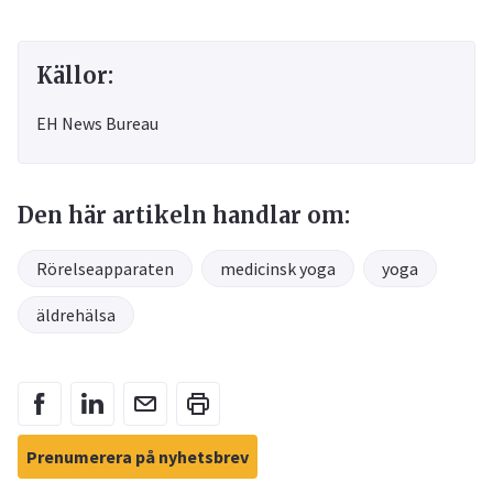
Källor:
EH News Bureau
Den här artikeln handlar om:
Rörelseapparaten
medicinsk yoga
yoga
äldrehälsa
Prenumerera på nyhetsbrev