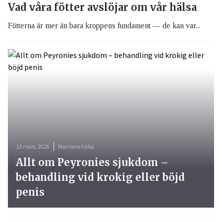
Vad våra fötter avslöjar om vår hälsa
Fötterna är mer än bara kroppens fundament — de kan var...
13 mars, 2026
Mannens hälsa
Allt om Peyronies sjukdom –
behandling vid krokig eller böjd
penis