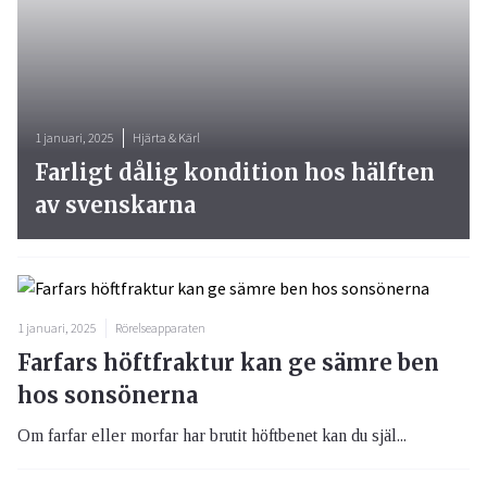
1 januari, 2025
Hjärta & Kärl
Farligt dålig kondition hos hälften
av svenskarna
1 januari, 2025
Rörelseapparaten
Farfars höftfraktur kan ge sämre ben
hos sonsönerna
Om farfar eller morfar har brutit höftbenet kan du själ...