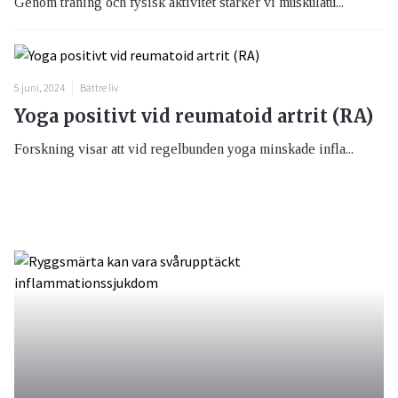
Genom träning och fysisk aktivitet stärker vi muskulatu...
5 juni, 2024
Bättre liv
Yoga positivt vid reumatoid artrit (RA)
Forskning visar att vid regelbunden yoga minskade infla...