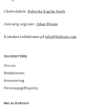
Chefredaktör:
Rebecka Kaplan Sturk
Ansvarig utgivare:
Johan Bloom
Kontakta redaktionen på
info@doktorn.com
Om DOKTORN
Om oss
Redaktionen
Annonsering
Personuppgiftspolicy
Mer av Doktorn