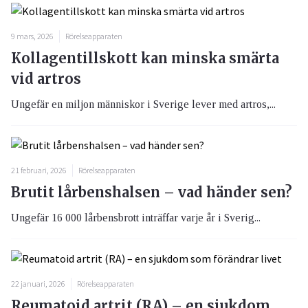
9 mars, 2026
Rörelseapparaten
Kollagentillskott kan minska smärta
vid artros
Ungefär en miljon människor i Sverige lever med artros,...
21 februari, 2026
Rörelseapparaten
Brutit lårbenshalsen – vad händer sen?
Ungefär 16 000 lårbensbrott inträffar varje år i Sverig...
22 januari, 2026
Rörelseapparaten
Reumatoid artrit (RA) – en sjukdom