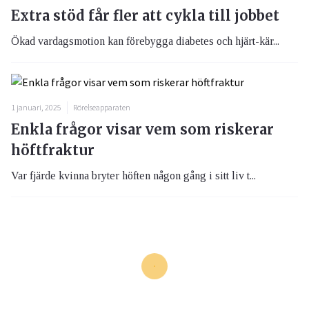
Extra stöd får fler att cykla till jobbet
Ökad vardagsmotion kan förebygga diabetes och hjärt-kär...
1 januari, 2025
Rörelseapparaten
Enkla frågor visar vem som riskerar
höftfraktur
Var fjärde kvinna bryter höften någon gång i sitt liv t...