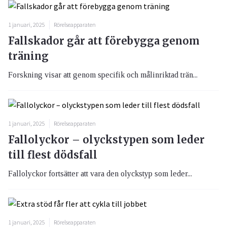
1 januari, 2025
Rörelseapparaten
Fallskador går att förebygga genom
träning
Forskning visar att genom specifik och målinriktad trän...
1 januari, 2025
Rörelseapparaten
Fallolyckor – olyckstypen som leder
till flest dödsfall
Fallolyckor fortsätter att vara den olyckstyp som leder...
1 januari, 2025
Rörelseapparaten