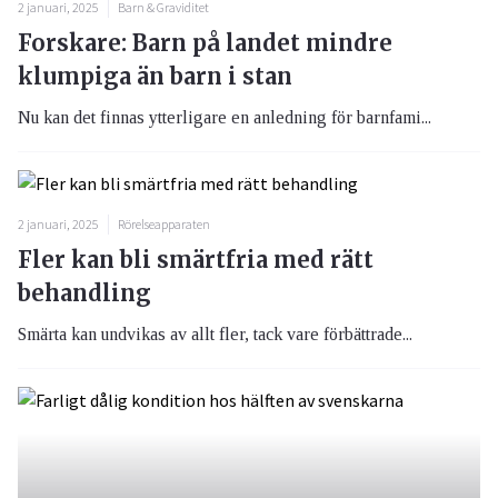
2 januari, 2025
Barn & Graviditet
Forskare: Barn på landet mindre
klumpiga än barn i stan
Nu kan det finnas ytterligare en anledning för barnfami...
2 januari, 2025
Rörelseapparaten
Fler kan bli smärtfria med rätt
behandling
Smärta kan undvikas av allt fler, tack vare förbättrade...