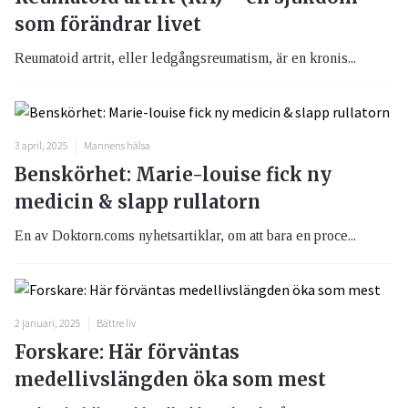
som förändrar livet
Reumatoid artrit, eller ledgångsreumatism, är en kronis...
3 april, 2025
Mannens hälsa
Benskörhet: Marie-louise fick ny
medicin & slapp rullatorn
En av Doktorn.coms nyhetsartiklar, om att bara en proce...
2 januari, 2025
Bättre liv
Forskare: Här förväntas
medellivslängden öka som mest