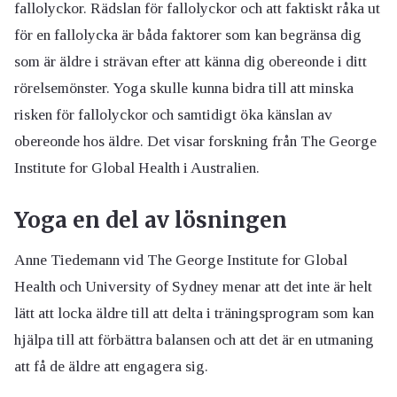
fallolyckor. Rädslan för fallolyckor och att faktiskt råka ut
för en fallolycka är båda faktorer som kan begränsa dig
som är äldre i strävan efter att känna dig obereonde i ditt
rörelsemönster. Yoga skulle kunna bidra till att minska
risken för fallolyckor och samtidigt öka känslan av
obereonde hos äldre. Det visar forskning från The George
Institute for Global Health i Australien.
Yoga en del av lösningen
Anne Tiedemann vid The George Institute for Global
Health och University of Sydney menar att det inte är helt
lätt att locka äldre till att delta i träningsprogram som kan
hjälpa till att förbättra balansen och att det är en utmaning
att få de äldre att engagera sig.