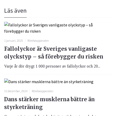
Läs även
1 januari, 2025
Rörelseapparaten
Fallolyckor är Sveriges vanligaste
olyckstyp – så förebygger du risken
Varje år dör drygt 1 000 personer av fallolyckor och 20...
31 december, 2024
Rörelseapparaten
Dans stärker musklerna bättre än
styrketräning