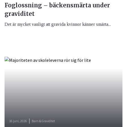
Foglossning – bäckensmärta under
graviditet
Det är mycket vanligt att gravida kvinnor känner smärta...
16 juni, 2026
Barn & Graviditet