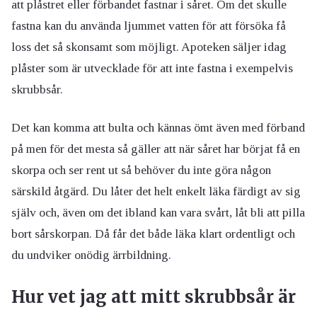
att plåstret eller förbandet fastnar i såret. Om det skulle
fastna kan du använda ljummet vatten för att försöka få
loss det så skonsamt som möjligt. Apoteken säljer idag
plåster som är utvecklade för att inte fastna i exempelvis
skrubbsår.
Det kan komma att bulta och kännas ömt även med förband
på men för det mesta så gäller att när såret har börjat få en
skorpa och ser rent ut så behöver du inte göra någon
särskild åtgärd. Du låter det helt enkelt läka färdigt av sig
själv och, även om det ibland kan vara svårt, låt bli att pilla
bort sårskorpan. Då får det både läka klart ordentligt och
du undviker onödig ärrbildning.
Hur vet jag att mitt skrubbsår är