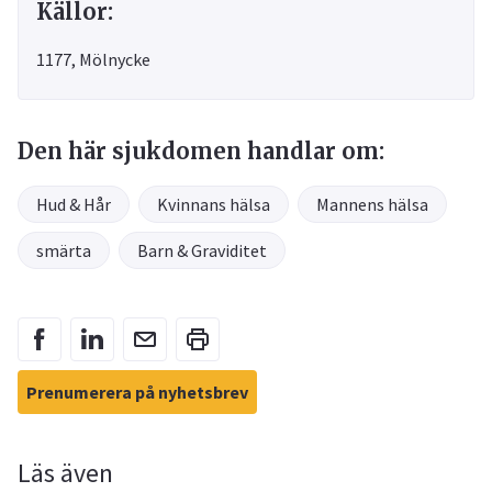
Källor:
1177, Mölnycke
Den här sjukdomen handlar om:
Hud & Hår
Kvinnans hälsa
Mannens hälsa
smärta
Barn & Graviditet
Prenumerera på nyhetsbrev
Läs även