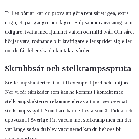
Till en början kan du prova att göra rent såret igen, extra
noga, ett par gånger om dagen. Följ samma anvisning som
tidigare, tvätta med ljummet vatten och mild tvål. Om såret
börjar vara, rodnande blir kraftigare eller sprider sig eller
om du får feber ska du kontakta vården.
Skrubbsår och stelkrampsspruta
Stelkrampsbakterier finns till exempel i jord och matjord.
När vi får sårskador som kan ha kommit i kontakt med
stelkrampsbakterier rekommenderas att man ser över sitt
stelkrampsskydd. Som barn har de flesta som är födda och
uppvuxna i Sverige fått vaccin mot stelkramp men om det
var länge sedan du blev vaccinerad kan du behöva bli
vaccinerad igen.