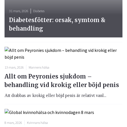
31 mars, 2026
Diabetes
Diabetesfötter: orsak, symtom &
behandling
13 mars, 2026
Mannens hälsa
Allt om Peyronies sjukdom –
behandling vid krokig eller böjd penis
Att drabbas av krokig eller böjd penis är relativt vanl...
8 mars, 2026
Kvinnans hälsa