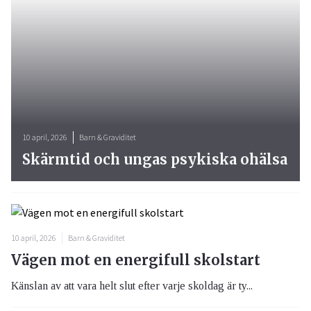
10 april, 2026
Barn & Graviditet
Skärmtid och ungas psykiska ohälsa
10 april, 2026
Barn & Graviditet
Vägen mot en energifull skolstart
Känslan av att vara helt slut efter varje skoldag är ty...