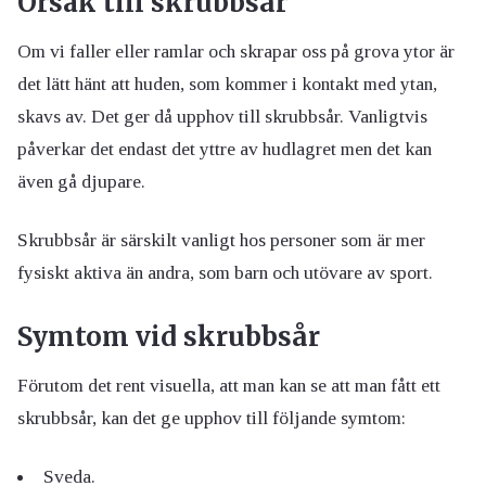
Orsak till skrubbsår
Om vi faller eller ramlar och skrapar oss på grova ytor är
det lätt hänt att huden, som kommer i kontakt med ytan,
skavs av. Det ger då upphov till skrubbsår. Vanligtvis
påverkar det endast det yttre av hudlagret men det kan
även gå djupare.
Skrubbsår är särskilt vanligt hos personer som är mer
fysiskt aktiva än andra, som barn och utövare av sport.
Symtom vid skrubbsår
Förutom det rent visuella, att man kan se att man fått ett
skrubbsår, kan det ge upphov till följande symtom:
Sveda.