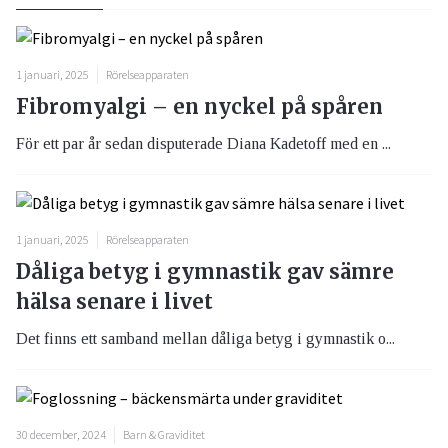
1 januari, 2025
Rörelseapparaten
Fibromyalgi – en nyckel på spåren
För ett par år sedan disputerade Diana Kadetoff med en ...
1 januari, 2025
Rörelseapparaten
Dåliga betyg i gymnastik gav sämre
hälsa senare i livet
Det finns ett samband mellan dåliga betyg i gymnastik o...
30 december, 2024
Barn & Graviditet