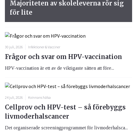
Majoriteten av skoleleverna rör sig
för lite
30 juli, 2026
Infektioner & Vacciner
Frågor och svar om HPV-vaccination
HPV-vaccination är ett av de viktigaste sätten att före...
24 juli, 2026
Kvinnans hälsa
Cellprov och HPV-test – så förebyggs
livmoderhalscancer
Det organiserade screeningprogrammet för livmoderhalsca...