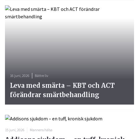
16 juni, 2026
Bättre liv
Leva med smärta – KBT och ACT
förändrar smärtbehandling
15 juni, 2026
Mannens hälsa