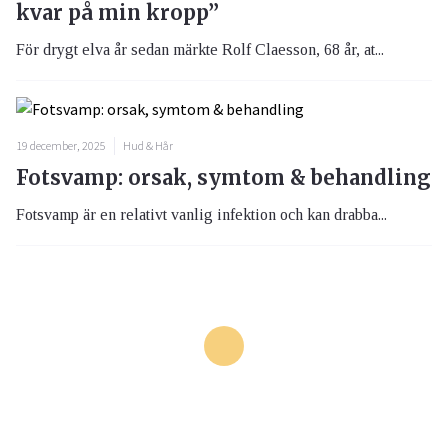
kvar på min kropp”
För drygt elva år sedan märkte Rolf Claesson, 68 år, at...
19 december, 2025
Hud & Hår
Fotsvamp: orsak, symtom & behandling
Fotsvamp är en relativt vanlig infektion och kan drabba...