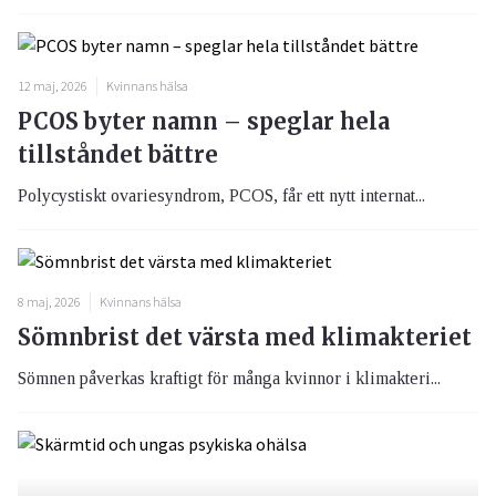
12 maj, 2026
Kvinnans hälsa
PCOS byter namn – speglar hela
tillståndet bättre
Polycystiskt ovariesyndrom, PCOS, får ett nytt internat...
8 maj, 2026
Kvinnans hälsa
Sömnbrist det värsta med klimakteriet
Sömnen påverkas kraftigt för många kvinnor i klimakteri...