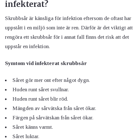
infekterat?
Skrubbsår är känsliga för infektion eftersom de oftast har
uppstått i en miljö som inte är ren. Därför är det viktigt att
rengöra ett skrubbsår för i annat fall finns det risk att det
uppstår en infektion.
Symtom vid infekterat skrubbsår
Såret gör mer ont efter något dygn.
Huden runt såret svullnar.
Huden runt såret blir röd.
Mängden av sårvätska från såret ökar.
Färgen på sårvätskan från såret ökar.
Såret känns varmt.
Såret luktar.