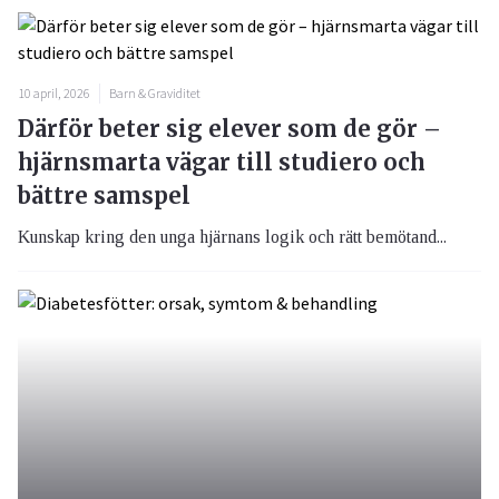
10 april, 2026
Barn & Graviditet
Därför beter sig elever som de gör –
hjärnsmarta vägar till studiero och
bättre samspel
Kunskap kring den unga hjärnans logik och rätt bemötand...