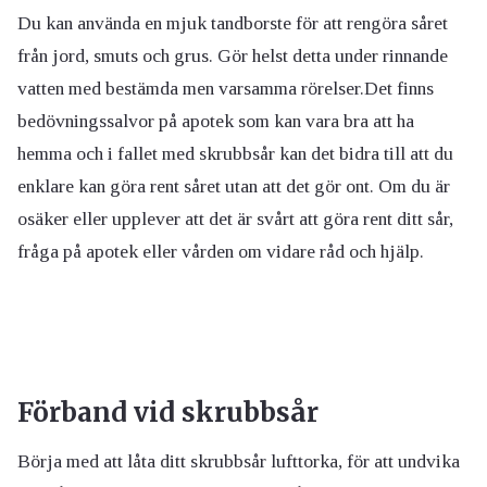
Du kan använda en mjuk tandborste för att rengöra såret
från jord, smuts och grus. Gör helst detta under rinnande
vatten med bestämda men varsamma rörelser.Det finns
bedövningssalvor på apotek som kan vara bra att ha
hemma och i fallet med skrubbsår kan det bidra till att du
enklare kan göra rent såret utan att det gör ont. Om du är
osäker eller upplever att det är svårt att göra rent ditt sår,
fråga på apotek eller vården om vidare råd och hjälp.
Förband vid skrubbsår
Börja med att låta ditt skrubbsår lufttorka, för att undvika