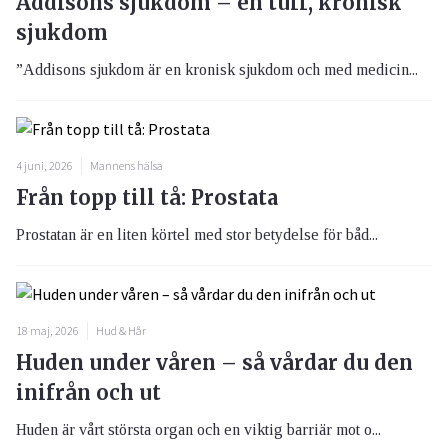
Addisons sjukdom – en tuff, kronisk
sjukdom
”Addisons sjukdom är en kronisk sjukdom och med medicin...
4 juni, 2026
Mannens hälsa
Från topp till tå: Prostata
Prostatan är en liten körtel med stor betydelse för båd...
18 maj, 2026
Hud & Hår
Huden under våren – så vårdar du den
inifrån och ut
Huden är vårt största organ och en viktig barriär mot o...