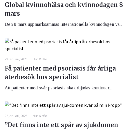
Global kvinnohälsa och kvinnodagen 8
mars
Den 8 mars uppmärksammas internationella kvinnodagen vä...
22 januari, 2026
Hud & Hår
Få patienter med psoriasis får årliga
återbesök hos specialist
Att patienter med svår psoriasis ska erbjudas kontinuer...
22 januari, 2026
Hud & Hår
”Det finns inte ett spår av sjukdomen