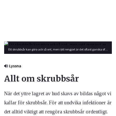
Ett skrubbsår kan göra ack så ont, men rätt rengjort är det oftast ganska ofarligt. Foto: Shutterstock
Lyssna
Allt om skrubbsår
När det yttre lagret av hud skavs av bildas något vi
kallar för skrubbsår. För att undvika infektioner är
det alltid viktigt att rengöra skrubbsår ordentligt.