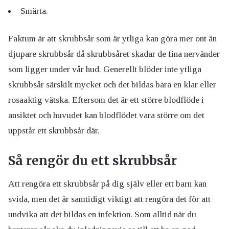
Smärta.
Faktum är att skrubbsår som är ytliga kan göra mer ont än
djupare skrubbsår då skrubbsåret skadar de fina nervänder
som ligger under vår hud. Generellt blöder inte ytliga
skrubbsår särskilt mycket och det bildas bara en klar eller
rosaaktig vätska. Eftersom det är ett större blodflöde i
ansiktet och huvudet kan blodflödet vara större om det
uppstår ett skrubbsår där.
Så rengör du ett skrubbsår
Att rengöra ett skrubbsår på dig själv eller ett barn kan
svida, men det är samtidigt viktigt att rengöra det för att
undvika att det bildas en infektion. Som alltid när du