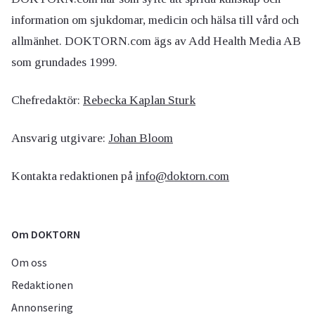
information om sjukdomar, medicin och hälsa till vård och
allmänhet. DOKTORN.com ägs av Add Health Media AB
som grundades 1999.
Chefredaktör:
Rebecka Kaplan Sturk
Ansvarig utgivare:
Johan Bloom
Kontakta redaktionen på
info@doktorn.com
Om DOKTORN
Om oss
Redaktionen
Annonsering