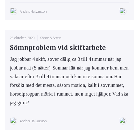
Anders Halvarsson
28 oktober, 2020
Sömn & Stress
Sömnproblem vid skiftarbete
Jag jobbar 4 skift, sover dålig ca 3 till 4 timmar när jag
jobbar natt (5 nätter). Somnar lätt när jag kommer hem men
vaknar efter 3 till 4 timmar och kan inte somna om. Har
försökt med det mesta, såsom motion, kallt i sovrummet,
hörselproppar, mörkt i rummet, men inget hjälper. Vad ska
jag göra?
Anders Halvarsson