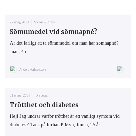
22 maj, 2018
Sömn & Stress
Sömnmedel vid sömnapné?
Är det farligt att ta sömnmedel om man har sömnapné?
Juan, 45
Anders Halvarsson
31 mars, 2017
Diabetes
Trötthet och diabetes
Hej! Jag undrar varför trötthet är ett vanligt symtom vid
diabetes? Tack på förhand! Mvh, Jonna, 25 år