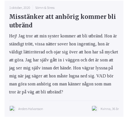
1 oktober, 2020
Sömn & Stress
Misstänker att anhörig kommer bli
utbränd
Hej! Jag tror att min syster kommer att bli utbränd. Hon är
ständigt trött, vissa nätter sover hon ingenting, hon är
väldigt lättirriterad och ojar sig över att hon har så mycket
att göra. Jag har själv gått in i väggen och det är som att
jag ser mig själv innan det hände. Hon vägrar lyssna på
mig när jag säger att hon måste lugna ned sig. VAD bör
man göra som anhörig om man känner någon som man
tror är på väg att bli utbränd?
Anders Halvarsson
Kvinna, 36 år