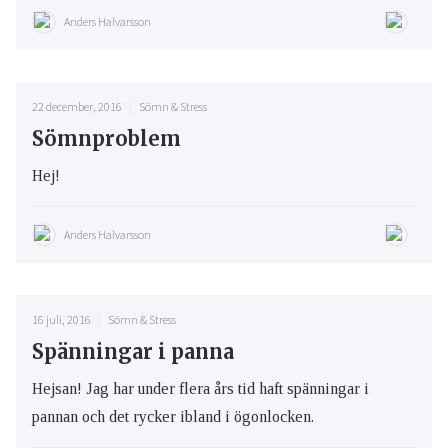
Anders Halvarsson
22 december, 2016
Sömn & Stress
Sömnproblem
Hej!
Anders Halvarsson
16 juli, 2016
Sömn & Stress
Spänningar i panna
Hejsan! Jag har under flera års tid haft spänningar i
pannan och det rycker ibland i ögonlocken.