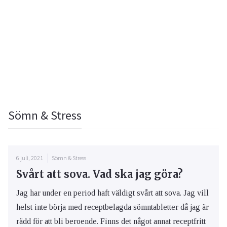
Sömn & Stress
6 juli, 2021
Sömn & Stress
Svårt att sova. Vad ska jag göra?
Jag har under en period haft väldigt svårt att sova. Jag vill
helst inte börja med receptbelagda sömntabletter då jag är
rädd för att bli beroende. Finns det något annat receptfritt