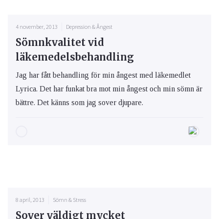
4 november, 2013
Depression & Ångest
Sömnkvalitet vid
läkemedelsbehandling
Jag har fått behandling för min ångest med läkemedlet
Lyrica. Det har funkat bra mot min ångest och min sömn är
bättre. Det känns som jag sover djupare.
8 april, 2013
Sömn & Stress
Sover väldigt mycket