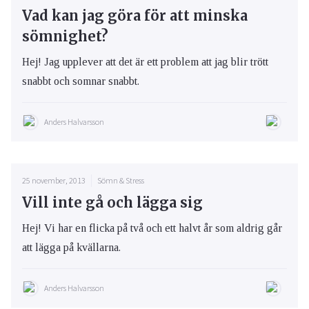
Vad kan jag göra för att minska
sömnighet?
Hej! Jag upplever att det är ett problem att jag blir trött
snabbt och somnar snabbt.
Anders Halvarsson
25 november, 2013
Sömn & Stress
Vill inte gå och lägga sig
Hej! Vi har en flicka på två och ett halvt år som aldrig går
att lägga på kvällarna.
Anders Halvarsson