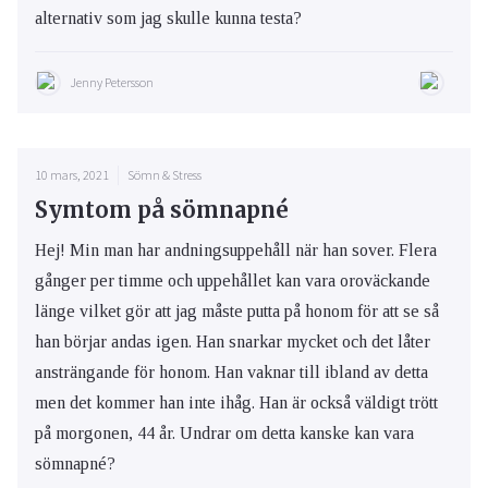
alternativ som jag skulle kunna testa?
Jenny Petersson
10 mars, 2021
Sömn & Stress
Symtom på sömnapné
Hej! Min man har andningsuppehåll när han sover. Flera
gånger per timme och uppehållet kan vara oroväckande
länge vilket gör att jag måste putta på honom för att se så
han börjar andas igen. Han snarkar mycket och det låter
ansträngande för honom. Han vaknar till ibland av detta
men det kommer han inte ihåg. Han är också väldigt trött
på morgonen, 44 år. Undrar om detta kanske kan vara
sömnapné?