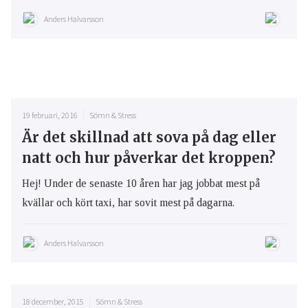
Anders Halvarsson
19 februari, 2016
Sömn & Stress
Är det skillnad att sova på dag eller
natt och hur påverkar det kroppen?
Hej! Under de senaste 10 åren har jag jobbat mest på
kvällar och kört taxi, har sovit mest på dagarna.
Anders Halvarsson
18 december, 2015
Sömn & Stress