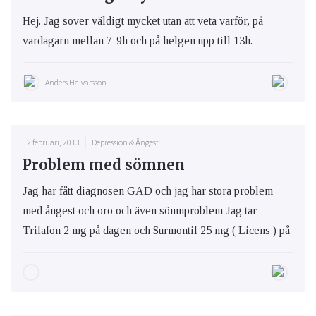
Hej. Jag sover väldigt mycket utan att veta varför, på
vardagarn mellan 7-9h och på helgen upp till 13h.
Anders Halvarsson
12 februari, 2013
Depression & Ångest
Problem med sömnen
Jag har fått diagnosen GAD och jag har stora problem
med ångest och oro och även sömnproblem Jag tar
Trilafon 2 mg på dagen och Surmontil 25 mg ( Licens ) på