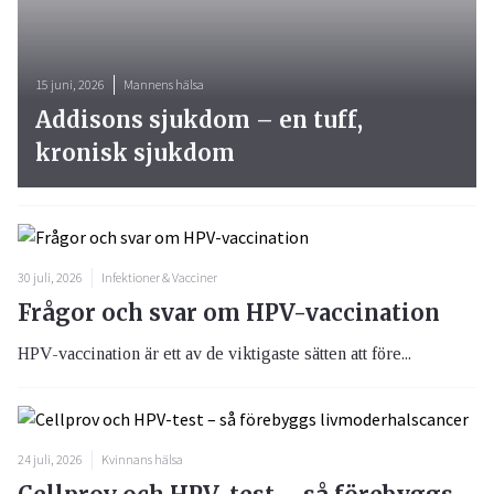
15 juni, 2026
Mannens hälsa
Addisons sjukdom – en tuff,
kronisk sjukdom
30 juli, 2026
Infektioner & Vacciner
Frågor och svar om HPV-vaccination
HPV-vaccination är ett av de viktigaste sätten att före...
24 juli, 2026
Kvinnans hälsa