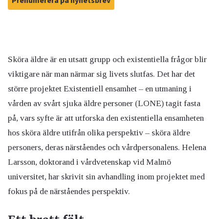
Prenumerera på nyhetsbrev
Sköra äldre är en utsatt grupp och existentiella frågor blir
viktigare när man närmar sig livets slutfas. Det har det
större projektet Existentiell ensamhet – en utmaning i
vården av svårt sjuka äldre personer (LONE) tagit fasta
på, vars syfte är att utforska den existentiella ensamheten
hos sköra äldre utifrån olika perspektiv – sköra äldre
personers, deras närståendes och vårdpersonalens. Helena
Larsson, doktorand i vårdvetenskap vid Malmö
universitet, har skrivit sin avhandling inom projektet med
fokus på de närståendes perspektiv.