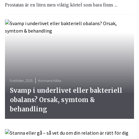
Prostatan är en liten men viktig körtel som bara finns ...
9 oktober, 2025
Kvinnans hälsa
Svamp i underlivet eller bakteriell
obalans? Orsak, symtom &
behandling