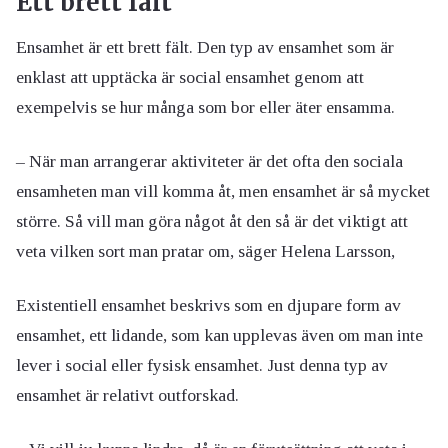
Ett brett fält
Ensamhet är ett brett fält. Den typ av ensamhet som är
enklast att upptäcka är social ensamhet genom att
exempelvis se hur många som bor eller äter ensamma.
– När man arrangerar aktiviteter är det ofta den sociala
ensamheten man vill komma åt, men ensamhet är så mycket
större. Så vill man göra något åt den så är det viktigt att
veta vilken sort man pratar om, säger Helena Larsson,
Existentiell ensamhet beskrivs som en djupare form av
ensamhet, ett lidande, som kan upplevas även om man inte
lever i social eller fysisk ensamhet. Just denna typ av
ensamhet är relativt outforskad.