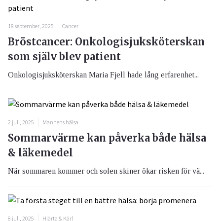
18 september, 2025
Cancer
Bröstcancer: Onkologisjuksköterskan
som själv blev patient
Onkologisjuksköterskan Maria Fjell hade lång erfarenhet...
2 juli, 2025
Mannens hälsa
Sommarvärme kan påverka både hälsa
& läkemedel
När sommaren kommer och solen skiner ökar risken för vä...
8 juli, 2025
Hjärta & Kärl