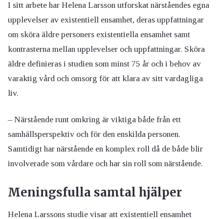
I sitt arbete har Helena Larsson utforskat närståendes egna
upplevelser av existentiell ensamhet, deras uppfattningar
om sköra äldre personers existentiella ensamhet samt
kontrasterna mellan upplevelser och uppfattningar. Sköra
äldre definieras i studien som minst 75 år och i behov av
varaktig vård och omsorg för att klara av sitt vardagliga
liv.
– Närstående runt omkring är viktiga både från ett
samhällsperspektiv och för den enskilda personen.
Samtidigt har närstående en komplex roll då de både blir
involverade som vårdare och har sin roll som närstående.
Meningsfulla samtal hjälper
Helena Larssons studie visar att existentiell ensamhet