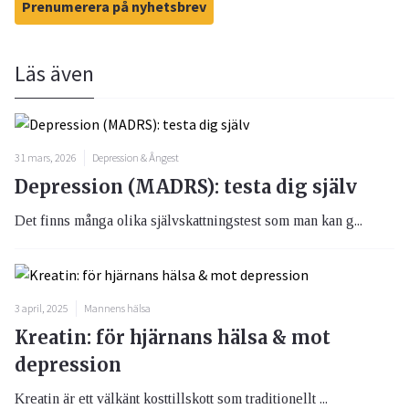
Prenumerera på nyhetsbrev
Läs även
31 mars, 2026
Depression & Ångest
Depression (MADRS): testa dig själv
Det finns många olika självskattningstest som man kan g...
3 april, 2025
Mannens hälsa
Kreatin: för hjärnans hälsa & mot
depression
Kreatin är ett välkänt kosttillskott som traditionellt ...