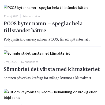
12 maj, 2026
Kvinnans hälsa
PCOS byter namn – speglar hela
tillståndet bättre
Polycystiskt ovariesyndrom, PCOS, får ett nytt internat...
8 maj, 2026
Kvinnans hälsa
Sömnbrist det värsta med klimakteriet
Sömnen påverkas kraftigt för många kvinnor i klimakteri...