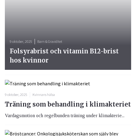
9 oktober, 2025
Barn & Graviditet
Folsyrabrist och vitamin B12-brist
hos kvinnor
9 oktober, 2025
Kvinnans hälsa
Träning som behandling i klimakteriet
Vardagsmotion och regelbunden träning under klimakterie...