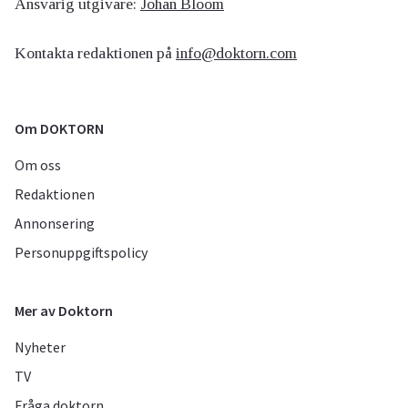
Ansvarig utgivare:
Johan Bloom
Kontakta redaktionen på
info@doktorn.com
Om DOKTORN
Om oss
Redaktionen
Annonsering
Personuppgiftspolicy
Mer av Doktorn
Nyheter
TV
Fråga doktorn