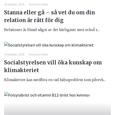
16 oktober, 2025
Kvinnans hälsa
Stanna eller gå – så vet du om din
relation är rätt för dig
Relationer är bland något av det härligaste men också s...
14 oktober, 2025
Kvinnans hälsa
Socialstyrelsen vill öka kunskap om
klimakteriet
Klimakteriet kan medföra en rad hälsoproblem som påverk...