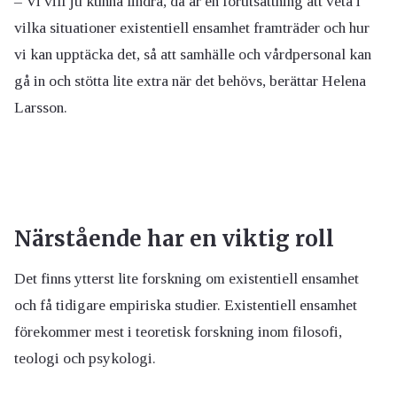
– Vi vill ju kunna lindra, då är en förutsättning att veta i
vilka situationer existentiell ensamhet framträder och hur
vi kan upptäcka det, så att samhälle och vårdpersonal kan
gå in och stötta lite extra när det behövs, berättar Helena
Larsson.
Närstående har en viktig roll
Det finns ytterst lite forskning om existentiell ensamhet
och få tidigare empiriska studier. Existentiell ensamhet
förekommer mest i teoretisk forskning inom filosofi,
teologi och psykologi.