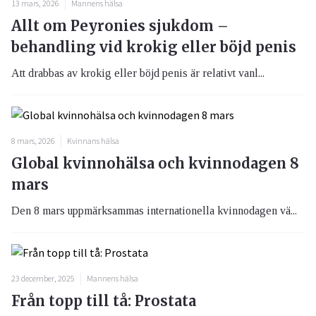
13 mars, 2026
Mannens hälsa
Allt om Peyronies sjukdom –
behandling vid krokig eller böjd penis
Att drabbas av krokig eller böjd penis är relativt vanl...
8 mars, 2026
Kvinnans hälsa
Global kvinnohälsa och kvinnodagen 8
mars
Den 8 mars uppmärksammas internationella kvinnodagen vä...
23 december, 2025
Mannens hälsa
Från topp till tå: Prostata