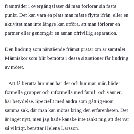
framträder i övergångsfaser då man förlorar sin fasta
punkt. Det kan vara en plats man måste flytta ifrån, eller en
aktivitet man inte längre kan utföra, att man förlorar en
partner eller genomgår en annan ofrivillig separation.
Den lindring som närstående främst pratar om är samtalet.
Människor som blir bemötta i dessa situationer får lindring
av mötet.
– Att få berätta hur man har det och hur man mår, både i
formella grupper och informella med familj och vänner,
har betydelse. Speciellt med andra som gått igenom
samma sak, där man kan mötas kring den erfarenheten. Det
är inget nytt, men jag hade kanske inte tänkt mig att det var
så viktigt, berättar Helena Larsson.