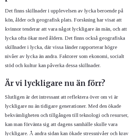
Det finns skillnader i upplevelsen av lycka beroende på
kön, ålder och geografisk plats. Forskning har visat att
kvinnor tenderar att vara något lyckligare än män, och att
lycka ofta ökar med åldern. Det finns också geografiska
skillnader i lycka, där vissa länder rapporterar högre
nivåer av lycka än andra. Faktorer som ekonomi, socialt
stöd och kultur kan påverka dessa skillnader.
Är vi lyckligare nu än förr?
Slutligen är det intressant att reflektera över om vi är
lyckligare nu än tidigare generationer. Med den ökade
bekvämligheten och tillgången till teknologi och resurser,
kan man förvänta sig att dagens samhälle skulle vara
lyckligare. Å andra sidan kan ökade stressnivåer och krav