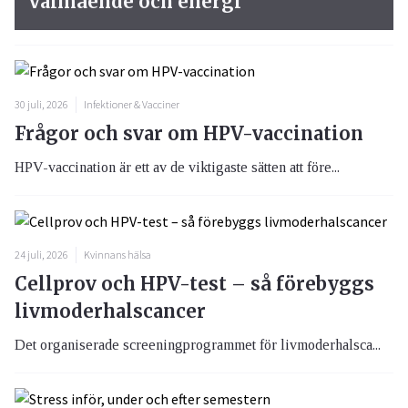
välmående och energi
30 juli, 2026
Infektioner & Vacciner
Frågor och svar om HPV-vaccination
HPV-vaccination är ett av de viktigaste sätten att före...
24 juli, 2026
Kvinnans hälsa
Cellprov och HPV-test – så förebyggs
livmoderhalscancer
Det organiserade screeningprogrammet för livmoderhalsca...