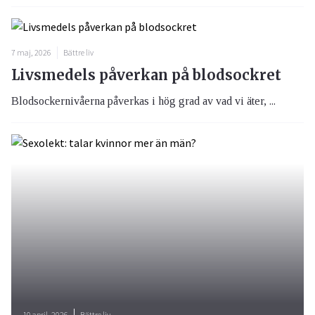
7 maj, 2026
Bättre liv
Livsmedels påverkan på blodsockret
Blodsockernivåerna påverkas i hög grad av vad vi äter, ...
10 april, 2026
Bättre liv