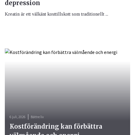
depression
Kreatin är ett välkänt kosttillskott som traditionellt ...
6 juli, 2026
Bättre liv
Kostförändring kan förbättra