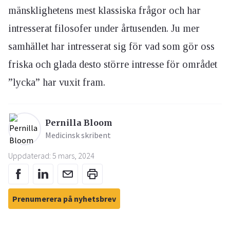
mänsklighetens mest klassiska frågor och har
intresserat filosofer under årtusenden. Ju mer
samhället har intresserat sig för vad som gör oss
friska och glada desto större intresse för området
”lycka” har vuxit fram.
Pernilla Bloom
Medicinsk skribent
Uppdaterad: 5 mars, 2024
Prenumerera på nyhetsbrev