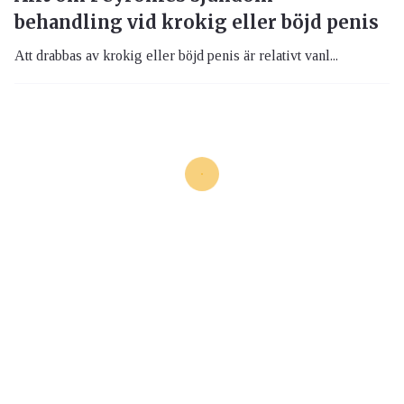
behandling vid krokig eller böjd penis
Att drabbas av krokig eller böjd penis är relativt vanl...