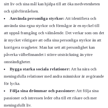
sitt liv och sina mål kan hjälpa till att öka medvetenheten
och självförståelsen.
Använda personliga styrkor:
Att identifiera och
använda sina egna styrkor och förmågor är en nyckel till
att uppnå framgång och välmående. Det verkar som om det
är mycket viktigare att odla sina personliga styrkor än att
korrigera svagheter. Man har sett att personlighet kan
påverka välbefinnandet i större utsträckning än yttre
omständigheter.
Bygga starka sociala relationer:
Att ha nära och
meningsfulla relationer med andra människor är avgörande
för lycka.
Följa sina drömmar och passioner:
Att följa sina
passioner och intressen leder ofta till ett rikare och mer
meningsfullt liv.