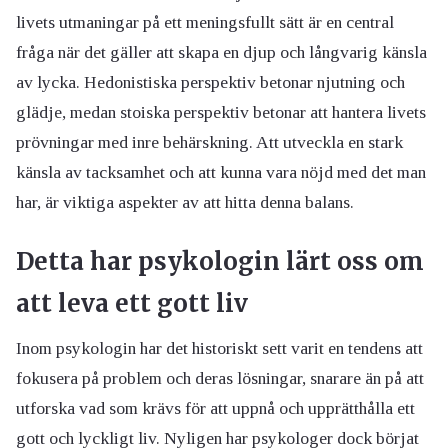
livets utmaningar på ett meningsfullt sätt är en central
fråga när det gäller att skapa en djup och långvarig känsla
av lycka. Hedonistiska perspektiv betonar njutning och
glädje, medan stoiska perspektiv betonar att hantera livets
prövningar med inre behärskning. Att utveckla en stark
känsla av tacksamhet och att kunna vara nöjd med det man
har, är viktiga aspekter av att hitta denna balans.
Detta har psykologin lärt oss om
att leva ett gott liv
Inom psykologin har det historiskt sett varit en tendens att
fokusera på problem och deras lösningar, snarare än på att
utforska vad som krävs för att uppnå och upprätthålla ett
gott och lyckligt liv. Nyligen har psykologer dock börjat