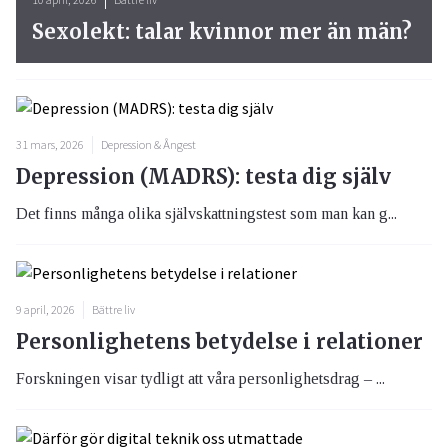
Sexolekt: talar kvinnor mer än män?
31 mars, 2026
Depression & Ångest
Depression (MADRS): testa dig själv
Det finns många olika självskattningstest som man kan g...
9 april, 2026
Bättre liv
Personlighetens betydelse i relationer
Forskningen visar tydligt att våra personlighetsdrag – ...