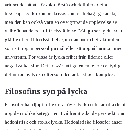
årtusenden åt att försöka förstå och definiera detta
begrepp. Lycka kan beskrivas som en behaglig känsla,
men den kan också vara en övergripande upplevelse av
välbefinnande och tillfredsställelse. Många ser lycka som
glädje eller tillfredsställelse, medan andra betraktar den
som att uppnå personliga mål eller att uppnå harmoni med
universum. För vissa är lycka frihet från lidande eller
negativa känslor. Det är svårt att ge en enkel och entydig
definition av lycka eftersom den är bred och komplex.
Filosofins syn på lycka
Filosofer har djupt reflekterat över lycka och har ofta delat
upp den i olika kategorier. Två framträdande perspektiv är
hedonistisk och stoisk lycka. Hedonistiska filosofer anser