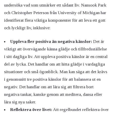
undersöka vad som utmärker ett sådant liv. Nansook Park
och Christopher Peterson från University of Michigan har
identifierat flera viktiga komponenter för att leva ett gott
och lyckligt liv, inklusive:
Uppleva fler positiva än negativa känslor:
Det är
viktigt att övervägande känna glädje och tillfredsställelse
i sitt dagliga liv. Att uppleva positiva känslor är en central
del av lycka. Det handlar om att hitta glädje i vardagliga
situationer och små ögonblick. Man kan säga att det krävs
i genomsnitt tre positiva känslor för att balansera ut en
negativ. Det handlar om att lära sig att filtrera bort
negativa tankar, kanske genom att meditera, dansa eller
lära sig nya saker.
Reflektera över livet:
Att regelbundet reflektera över