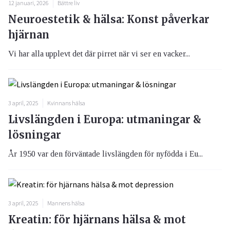
12 januari, 2026
Bättre liv
Neuroestetik & hälsa: Konst påverkar
hjärnan
Vi har alla upplevt det där pirret när vi ser en vacker...
3 april, 2025
Kvinnans hälsa
Livslängden i Europa: utmaningar &
lösningar
År 1950 var den förväntade livslängden för nyfödda i Eu...
3 april, 2025
Mannens hälsa
Kreatin: för hjärnans hälsa & mot