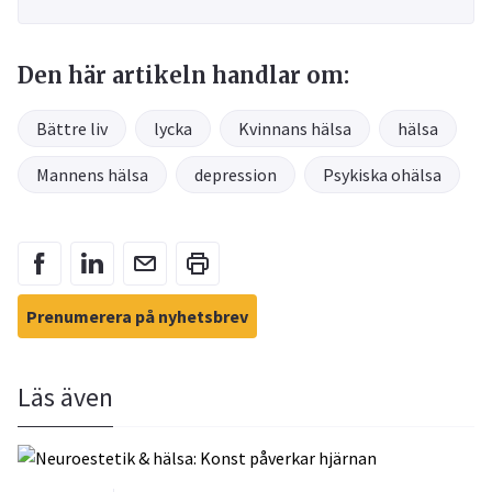
Den här artikeln handlar om:
Bättre liv
lycka
Kvinnans hälsa
hälsa
Mannens hälsa
depression
Psykiska ohälsa
Prenumerera på nyhetsbrev
Läs även