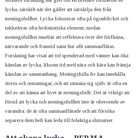
Modern forskning har gett oss en bredare förståelse av
lycka, särskilt när det gäller att särskilja den från
meningsfullhet. Lycka fokuserar ofta på ögonblicket och
inkluderar ofta hedonistiska element, medan
meningsfullhet innebär att reflektera över det förflutna,
närvarande och framtid samt hur allt sammanflätas.
Forskning har visat att tid spenderad med vänner kan öka
känslan av lycka, liksom tid med nära och kära kan främja
känslan av sammanhang. Meningsfulla liv kan innehålla
stress och utmaningar, och att utmana sig själv är ofta en
del av att känna att livet är meningsfullt. Det är viktigt att
förstå att lycka och meningsfullhet inte är oberoende av
varandra; de är ofta sammanflätade och att försöka
separera dem helt kan leda till felaktiga slutsatser.