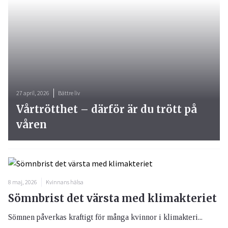
27 april, 2026
Bättre liv
Vårtrötthet – därför är du trött på
våren
8 maj, 2026
Kvinnans hälsa
Sömnbrist det värsta med klimakteriet
Sömnen påverkas kraftigt för många kvinnor i klimakteri...