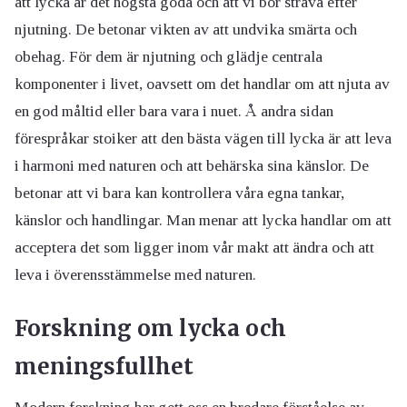
att lycka är det högsta goda och att vi bör sträva efter
njutning. De betonar vikten av att undvika smärta och
obehag. För dem är njutning och glädje centrala
komponenter i livet, oavsett om det handlar om att njuta av
en god måltid eller bara vara i nuet. Å andra sidan
förespråkar stoiker att den bästa vägen till lycka är att leva
i harmoni med naturen och att behärska sina känslor. De
betonar att vi bara kan kontrollera våra egna tankar,
känslor och handlingar. Man menar att lycka handlar om att
acceptera det som ligger inom vår makt att ändra och att
leva i överensstämmelse med naturen.
Forskning om lycka och
meningsfullhet