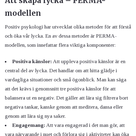
Att skapa lycka – PERMA-
modellen
Positiv psykologi har utvecklat olika metoder för att förstå
och öka vår lycka. En av dessa metoder är PERMA-
modellen, som innefattar flera viktiga komponenter:
Positiva känslor:
Att uppleva positiva känslor är en
central del av lycka. Det handlar om att hitta glädje i
vardagliga situationer och små ögonblick. Man kan säga
att det krävs i genomsnitt tre positiva känslor för att
balansera ut en negativ. Det gäller att lära sig filtrera bort
negativa tankar, kanske genom att meditera, dansa eller
genom att lära sig nya saker.
Engagemang:
Att vara engagerad i det man gör, att
vara närvarande i nuet och förlora sig i aktiviteter kan öka