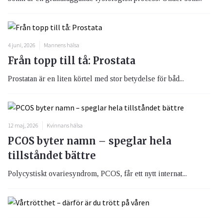
4 juni, 2026
Mannens hälsa
Från topp till tå: Prostata
Prostatan är en liten körtel med stor betydelse för båd...
12 maj, 2026
Kvinnans hälsa
PCOS byter namn – speglar hela
tillståndet bättre
Polycystiskt ovariesyndrom, PCOS, får ett nytt internat...