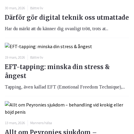
30 mars, 2026
Bättre liv
Därför gör digital teknik oss utmattade
Har du märkt att du känner dig ovanligt trött, trots at...
19 mars, 2026
Bättre liv
EFT-tapping: minska din stress &
ångest
Tapping, även kallad EFT (Emotional Freedom Technique),...
13 mars, 2026
Mannens hälsa
Allt om Peyronies sjukdom –