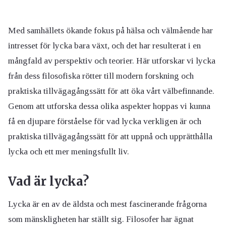
Med samhällets ökande fokus på hälsa och välmående har
intresset för lycka bara växt, och det har resulterat i en
mångfald av perspektiv och teorier. Här utforskar vi lycka
från dess filosofiska rötter till modern forskning och
praktiska tillvägagångssätt för att öka vårt välbefinnande.
Genom att utforska dessa olika aspekter hoppas vi kunna
få en djupare förståelse för vad lycka verkligen är och
praktiska tillvägagångssätt för att uppnå och upprätthålla
lycka och ett mer meningsfullt liv.
Vad är lycka?
Lycka är en av de äldsta och mest fascinerande frågorna
som mänskligheten har ställt sig. Filosofer har ägnat