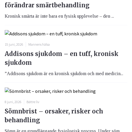
förändrar smärtbehandling
Kronisk smärta är inte bara en fysisk upplevelse – den ...
15 juni, 2026
Mannens hälsa
Addisons sjukdom – en tuff, kronisk
sjukdom
”Addisons sjukdom är en kronisk sjukdom och med medicin...
8 juni, 2026
Bättre liv
Sömnbrist – orsaker, risker och
behandling
Sömn är en grundläggande fysiologisk process. Under söm...