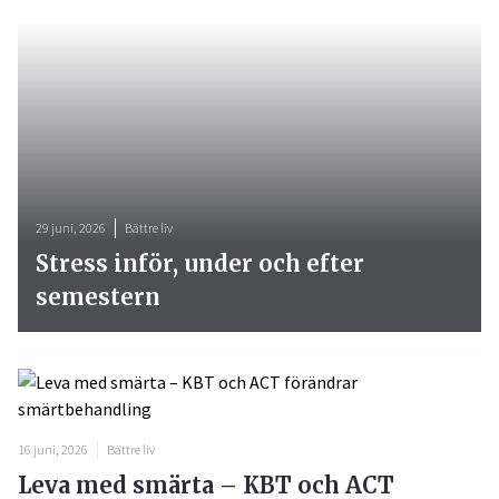
29 juni, 2026
Bättre liv
Stress inför, under och efter
semestern
16 juni, 2026
Bättre liv
Leva med smärta – KBT och ACT