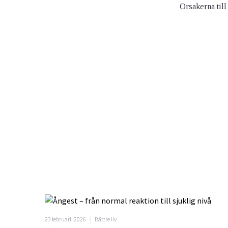
Orsakerna till
23 februari, 2026
Bättre liv