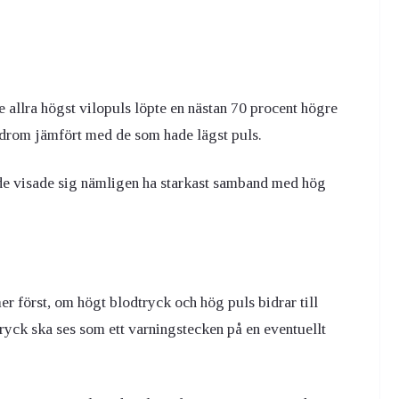
 allra högst vilopuls löpte en nästan 70 procent högre
yndrom jämfört med de som hade lägst puls.
de visade sig nämligen ha starkast samband med hög
er först, om högt blodtryck och hög puls bidrar till
yck ska ses som ett varningstecken på en eventuellt