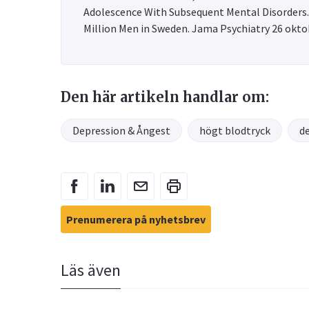
Adolescence With Subsequent Mental Disorders.
Million Men in Sweden. Jama Psychiatry 26 okto
Den här artikeln handlar om:
Depression & Ångest
högt blodtryck
d
Prenumerera på nyhetsbrev
Läs även