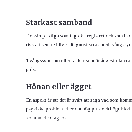
Starkast samband
De värnpliktiga som ingick i registret och som hade
risk att senare i livet diagnostiseras med tvångss
Tvångssyndrom eller tankar som är ångestrelatera
puls.
Hönan eller ägget
En aspekt är att det är svårt att säga vad som komm
psykiska problem eller om hög puls och högt blodtr
kommande diagnos.