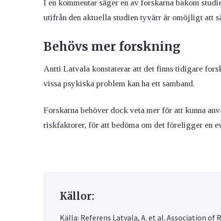
I en kommentar säger en av forskarna bakom studien,
utifrån den aktuella studien tyvärr är omöjligt att s
Behövs mer forskning
Antti Latvala konstaterar att det finns tidigare fo
vissa psykiska problem kan ha ett samband.
Forskarna behöver dock veta mer för att kunna anv
riskfaktorer, för att bedöma om det föreligger en 
Källor:
Källa: Referens Latvala, A. et al. Association o