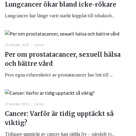
Lungcancer ökar bland icke-rökare
Lungcancer har länge varit starkt kopplat till tobaksrö...
23 oktober, 2025
Cancer
Per om prostatacancer, sexuell hälsa
och bättre vård
Pers egna erfarenheter av prostatacancer har lett till ...
27 oktober, 2025
Cancer
Cancer: Varför är tidig upptäckt så
viktig?
Tidigare upptäckt av cancer kan rädda liv – särskilt vi...