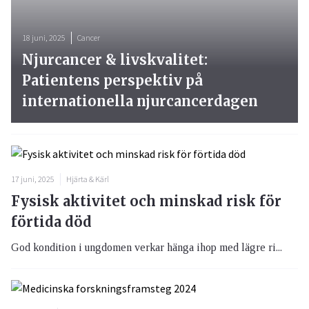
18 juni, 2025
Cancer
Njurcancer & livskvalitet:
Patientens perspektiv på
internationella njurcancerdagen
17 juni, 2025
Hjärta & Kärl
Fysisk aktivitet och minskad risk för
förtida död
God kondition i ungdomen verkar hänga ihop med lägre ri...