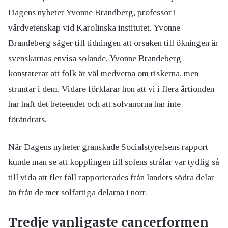
Dagens nyheter Yvonne Brandberg, professor i
vårdvetenskap vid Karolinska institutet. Yvonne
Brandeberg säger till tidningen att orsaken till ökningen är
svenskarnas envisa solande. Yvonne Brandeberg
konstaterar att folk är väl medvetna om riskerna, men
struntar i dem. Vidare förklarar hon att vi i flera årtionden
har haft det beteendet och att solvanorna har inte
förändrats.
När Dagens nyheter granskade Socialstyrelsens rapport
kunde man se att kopplingen till solens strålar var tydlig så
till vida att fler fall rapporterades från landets södra delar
än från de mer solfattiga delarna i norr.
Tredje vanligaste cancerformen