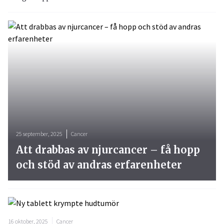
25 september, 2025
Cancer
Att drabbas av njurcancer – få hopp
och stöd av andras erfarenheter
16 oktober, 2025
Cancer