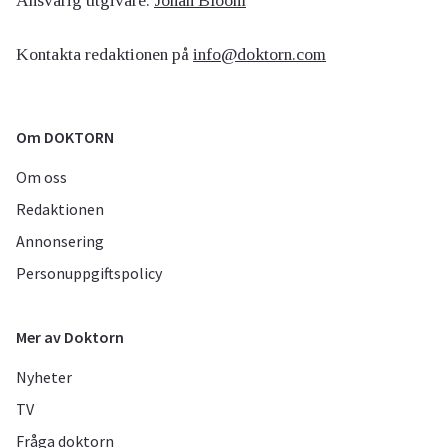
Ansvarig utgivare:
Johan Bloom
Kontakta redaktionen på
info@doktorn.com
Om DOKTORN
Om oss
Redaktionen
Annonsering
Personuppgiftspolicy
Mer av Doktorn
Nyheter
TV
Fråga doktorn