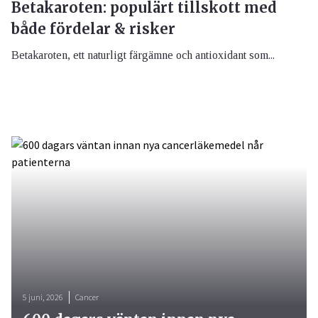
Betakaroten: populärt tillskott med
både fördelar & risker
Betakaroten, ett naturligt färgämne och antioxidant som...
5 juni, 2026
Cancer