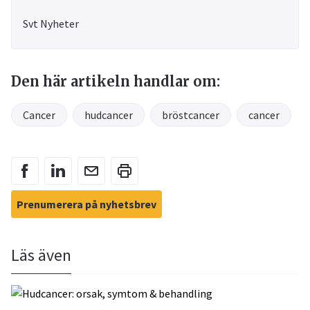
Svt Nyheter
Den här artikeln handlar om:
Cancer
hudcancer
bröstcancer
cancer
Prenumerera på nyhetsbrev
Läs även