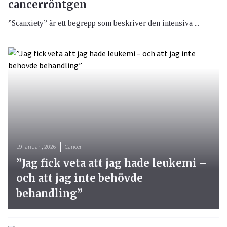
cancerröntgen
”Scanxiety” är ett begrepp som beskriver den intensiva ...
19 januari, 2026
Cancer
”Jag fick veta att jag hade leukemi –
och att jag inte behövde
behandling”