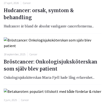
27 april, 2026
Cancer
Hudcancer: orsak, symtom &
behandling
Hudcancer är bland de absolut vanligaste cancerformerna...
18 september, 2025
Cancer
Bröstcancer: Onkologisjuksköterskan
som själv blev patient
Onkologisjuksköterskan Maria Fjell hade lång erfarenhet...
3 juni, 2025
Cancer