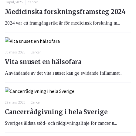
3 april, 2025
Cancer
Medicinska forskningsframsteg 2024
2024 var ett framgångsrikt år för medicinsk forskning m...
30 mars, 2025
Cancer
Vita snuset en hälsofara
Användande av det vita snuset kan ge svidande inflammat...
27 mars, 2025
Cancer
Cancerrådgivning i hela Sverige
Sveriges äldsta stöd- och rådgivningslinje för cancer u...