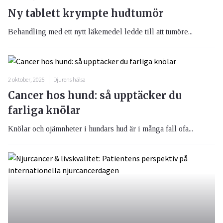
Ny tablett krympte hudtumör
Behandling med ett nytt läkemedel ledde till att tumöre...
2 oktober, 2025
Djurens hälsa
Cancer hos hund: så upptäcker du
farliga knölar
Knölar och ojämnheter i hundars hud är i många fall ofa...