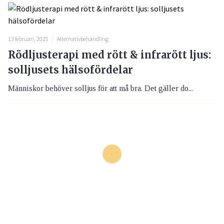
13 februari, 2025
Alternativbehandling
Rödljusterapi med rött & infrarött ljus:
solljusets hälsofördelar
Människor behöver solljus för att må bra. Det gäller do...