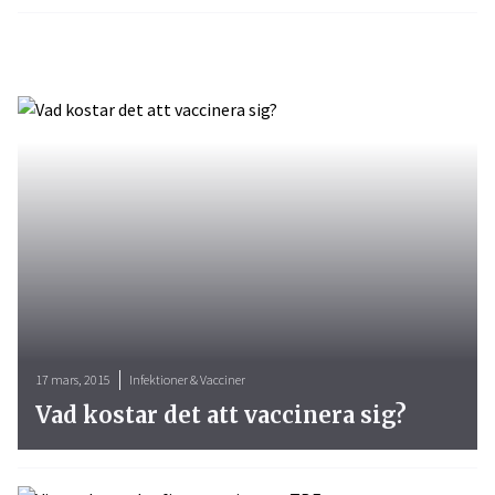
17 mars, 2015
Infektioner & Vacciner
Vad kostar det att vaccinera sig?