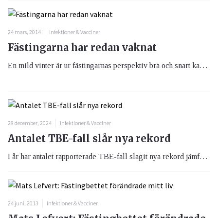
24 mars, 2014
Infektioner & Vacciner
Fästingarna har redan vaknat
En mild vinter är ur fästingarnas perspektiv bra och snart kan du räkna med att fästingaktiviteten kommer att öka.
28 december, 2024
Infektioner & Vacciner
Antalet TBE-fall slår nya rekord
I år har antalet rapporterade TBE-fall slagit nya rekord jämfört med samma period under förra året.
24 juni, 2013
Infektioner & Vacciner