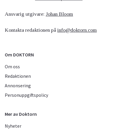
Ansvarig utgivare:
Johan Bloom
Kontakta redaktionen på
info@doktorn.com
Om DOKTORN
Om oss
Redaktionen
Annonsering
Personuppgiftspolicy
Mer av Doktorn
Nyheter