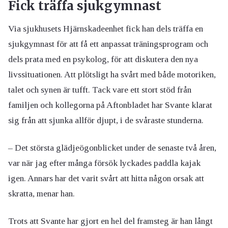
Fick träffa sjukgymnast
Via sjukhusets Hjärnskadeenhet fick han dels träffa en
sjukgymnast för att få ett anpassat träningsprogram och
dels prata med en psykolog, för att diskutera den nya
livssituationen. Att plötsligt ha svårt med både motoriken,
talet och synen är tufft. Tack vare ett stort stöd från
familjen och kollegorna på Aftonbladet har Svante klarat
sig från att sjunka allför djupt, i de svåraste stunderna.
– Det största glädjeögonblicket under de senaste två åren,
var när jag efter många försök lyckades paddla kajak
igen. Annars har det varit svårt att hitta någon orsak att
skratta, menar han.
Trots att Svante har gjort en hel del framsteg är han långt