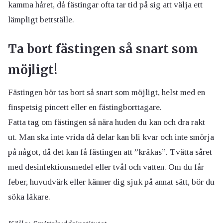
kamma håret, då fästingar ofta tar tid på sig att välja ett
lämpligt bettställe.
Ta bort fästingen så snart som
möjligt!
Fästingen bör tas bort så snart som möjligt, helst med en
finspetsig pincett eller en fästingborttagare.
Fatta tag om fästingen så nära huden du kan och dra rakt
ut. Man ska inte vrida då delar kan bli kvar och inte smörja
på något, då det kan få fästingen att ”kräkas”. Tvätta såret
med desinfektionsmedel eller tvål och vatten. Om du får
feber, huvudvärk eller känner dig sjuk på annat sätt, bör du
söka läkare.