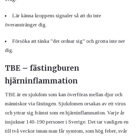
Lär känna kroppens signaler så att du inte
överanstränger dig.
Försöka att tänka ”det ordnar sig” och grotta inte ner
dig.
TBE – fästingburen
hjärninflammation
TBE är en sjukdom som kan överföras mellan djur och
människor via fästingen. Sjukdomen orsakas av ett virus
och yttrar sig främst som en hjärninflammation. Varje år
insjuknar 140-190 personer i Sverige. Det tar vanligen en
till två veckor innan man får symtom, som hög feber, svår