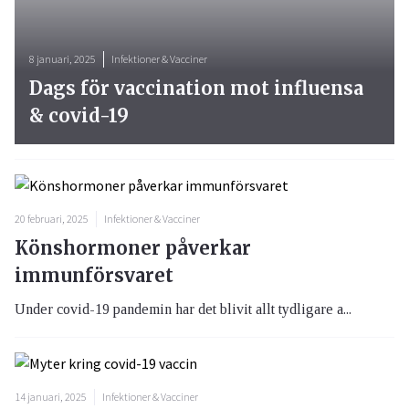
8 januari, 2025
Infektioner & Vacciner
Dags för vaccination mot influensa
& covid-19
20 februari, 2025
Infektioner & Vacciner
Könshormoner påverkar
immunförsvaret
Under covid-19 pandemin har det blivit allt tydligare a...
14 januari, 2025
Infektioner & Vacciner