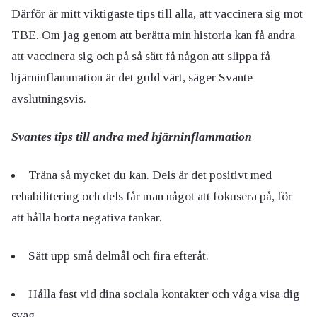
Därför är mitt viktigaste tips till alla, att vaccinera sig mot
TBE. Om jag genom att berätta min historia kan få andra
att vaccinera sig och på så sätt få någon att slippa få
hjärninflammation är det guld värt, säger Svante
avslutningsvis.
Svantes tips till andra med hjärninflammation
Träna så mycket du kan. Dels är det positivt med
rehabilitering och dels får man något att fokusera på, för
att hålla borta negativa tankar.
Sätt upp små delmål och fira efteråt.
Hålla fast vid dina sociala kontakter och våga visa dig
svag.