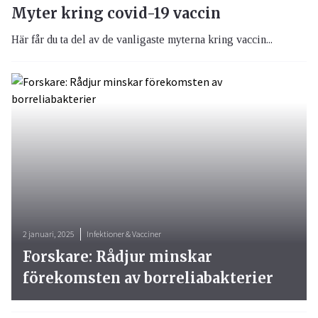
Myter kring covid-19 vaccin
Här får du ta del av de vanligaste myterna kring vaccin...
2 januari, 2025
Infektioner & Vacciner
Forskare: Rådjur minskar
förekomsten av borreliabakterier