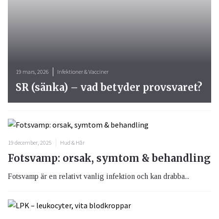
19 mars, 2026
Infektioner & Vacciner
SR (sänka) – vad betyder provsvaret?
19 december, 2025
Hud & Hår
Fotsvamp: orsak, symtom & behandling
Fotsvamp är en relativt vanlig infektion och kan drabba...