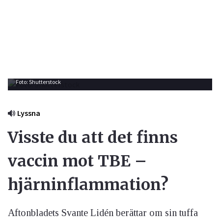
Foto: Shutterstock
Lyssna
Visste du att det finns
vaccin mot TBE –
hjärninflammation?
Aftonbladets Svante Lidén berättar om sin tuffa