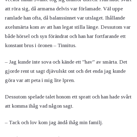
att röra sig, då armarna delvis var förlamade. Väl uppe
ramlade han ofta, då balanssinnet var utslaget. Ihållande
axelsmärta kom av att han legat stilla länge. Dessutom var
både hörsel och syn förändrat och han har fortfarande ett
konstant brus i öronen – Tinnitus.
– Jag kunde inte sova och kände ett ”hav” av smärta. Det
gjorde rent ut sagt djävulskt ont och det enda jag kunde
göra var att peta i mig lite Ipren.
Dessutom spelade talet honom ett spratt och han hade svårt
att komma ihåg vad någon sagt.
– Tack och lov kom jag ändå ihåg min familj.