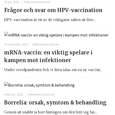
30 juli, 2026
Infektioner & Vacciner
Frågor och svar om HPV-vaccination
HPV-vaccination är ett av de viktigaste sätten att före...
23 november, 2025
Infektioner & Vacciner
mRNA-vaccin: en viktig spelare i
kampen mot infektioner
Under covidpandemin fick vi höra talas om en ny vaccint...
6 februari, 2025
Infektioner & Vacciner
Borrelia: orsak, symtom & behandling
Genom att snabbt ta bort fästingen om den bitit sig fas...