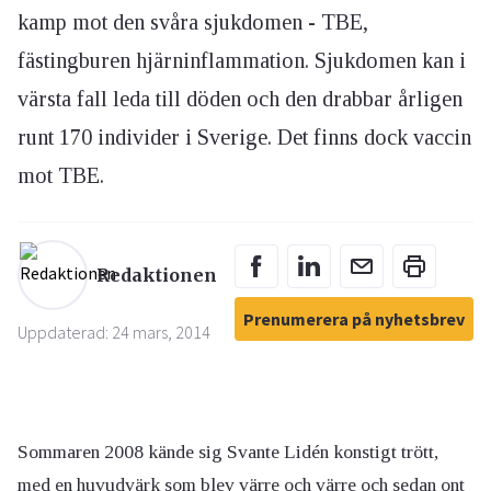
kamp mot den svåra sjukdomen - TBE,
fästingburen hjärninflammation. Sjukdomen kan i
värsta fall leda till döden och den drabbar årligen
runt 170 individer i Sverige. Det finns dock vaccin
mot TBE.
Redaktionen
Prenumerera på nyhetsbrev
Uppdaterad: 24 mars, 2014
Sommaren 2008 kände sig Svante Lidén konstigt trött,
med en huvudvärk som blev värre och värre och sedan ont