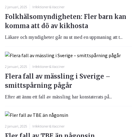
2 januari, 2025
Infektioner & Vacciner
Folkhälsomyndigheten: Fler barn kan
komma att dö av kikhosta
Läkare och myndigheter går nu ut med en uppmaning att t...
2 januari, 2025
Infektioner & Vacciner
Flera fall av mässling i Sverige –
smittspårning pågår
Efter att ännu ett fall av mässling har konstaterats på...
2 januari, 2025
Infektioner & Vacciner
Fler fall av TBE än någonsin