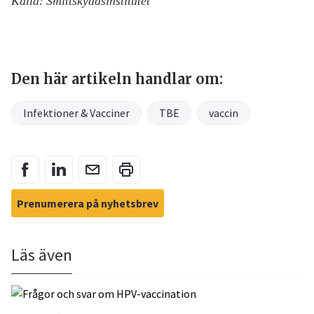
Källa: Smittskyddsinstitutet
Den här artikeln handlar om:
Infektioner & Vacciner
TBE
vaccin
Prenumerera på nyhetsbrev
Läs även