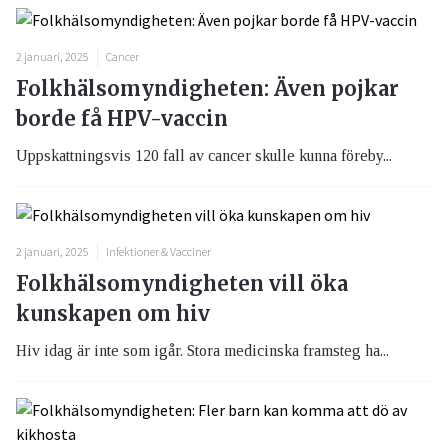
2 januari, 2025
Cancer
Folkhälsomyndigheten: Även pojkar
borde få HPV-vaccin
Uppskattningsvis 120 fall av cancer skulle kunna föreby...
2 januari, 2025
Infektioner & Vacciner
Folkhälsomyndigheten vill öka
kunskapen om hiv
Hiv idag är inte som igår. Stora medicinska framsteg ha...