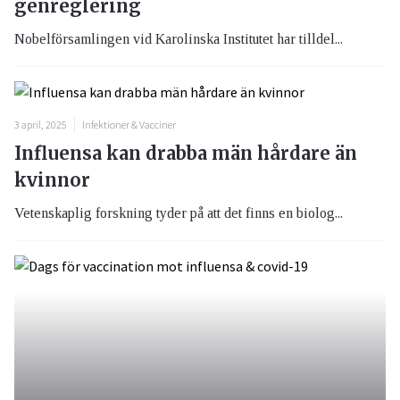
genreglering
Nobelförsamlingen vid Karolinska Institutet har tilldel...
3 april, 2025
Infektioner & Vacciner
Influensa kan drabba män hårdare än
kvinnor
Vetenskaplig forskning tyder på att det finns en biolog...