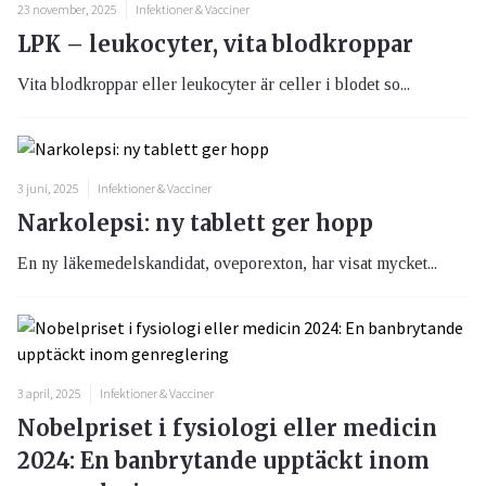
23 november, 2025
Infektioner & Vacciner
LPK – leukocyter, vita blodkroppar
Vita blodkroppar eller leukocyter är celler i blodet so...
3 juni, 2025
Infektioner & Vacciner
Narkolepsi: ny tablett ger hopp
En ny läkemedelskandidat, oveporexton, har visat mycket...
3 april, 2025
Infektioner & Vacciner
Nobelpriset i fysiologi eller medicin
2024: En banbrytande upptäckt inom