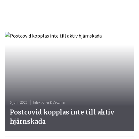
5 juni, 2026
Infektioner & Vacciner
Postcovid kopplas inte till aktiv
hjärnskada