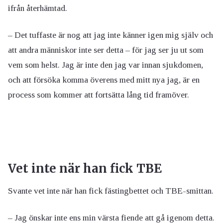
ifrån återhämtad.
– Det tuffaste är nog att jag inte känner igen mig själv och
att andra människor inte ser detta – för jag ser ju ut som
vem som helst. Jag är inte den jag var innan sjukdomen,
och att försöka komma överens med mitt nya jag, är en
process som kommer att fortsätta lång tid framöver.
Vet inte när han fick TBE
Svante vet inte när han fick fästingbettet och TBE-smittan.
– Jag önskar inte ens min värsta fiende att gå igenom detta.