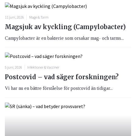
11 juni, 2026
Mage & Tarm
Magsjuk av kyckling (Campylobacter)
Campylobacter är en bakterie som orsakar mag- och tarms...
5 juni, 2026
Infektioner & Vacciner
Postcovid – vad säger forskningen?
Vi har nu en bättre förståelse för postcovid än tidigar...