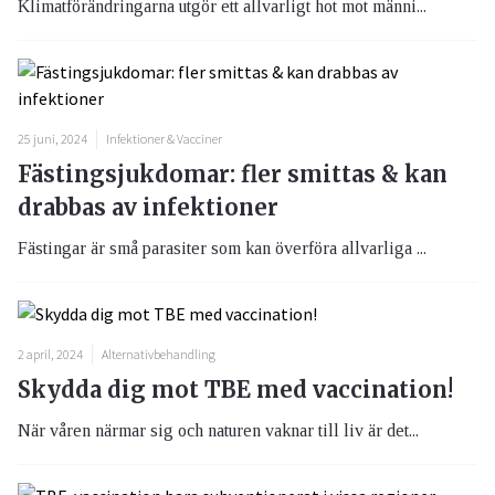
Klimatförändringarna utgör ett allvarligt hot mot männi...
25 juni, 2024
Infektioner & Vacciner
Fästingsjukdomar: fler smittas & kan
drabbas av infektioner
Fästingar är små parasiter som kan överföra allvarliga ...
2 april, 2024
Alternativbehandling
Skydda dig mot TBE med vaccination!
När våren närmar sig och naturen vaknar till liv är det...