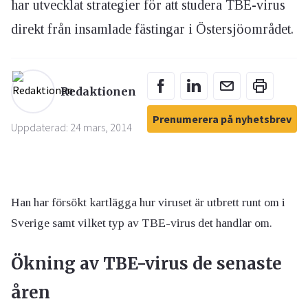
har utvecklat strategier för att studera TBE-virus
direkt från insamlade fästingar i Östersjöområdet.
Redaktionen
Prenumerera på nyhetsbrev
Uppdaterad: 24 mars, 2014
Han har försökt kartlägga hur viruset är utbrett runt om i
Sverige samt vilket typ av TBE-virus det handlar om.
Ökning av TBE-virus de senaste
åren