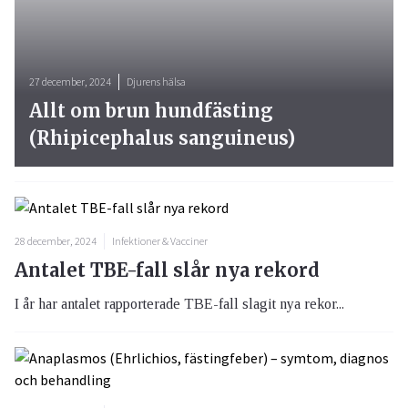
27 december, 2024
Djurens hälsa
Allt om brun hundfästing
(Rhipicephalus sanguineus)
28 december, 2024
Infektioner & Vacciner
Antalet TBE-fall slår nya rekord
I år har antalet rapporterade TBE-fall slagit nya rekor...