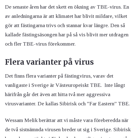
De senaste åren har det skett en ökning av TBE-virus. En
av anledningarna är att klimatet har blivit mildare, vilket
gör att fästingarna trivs och stannar kvar längre. Den så
kallade fästingsäsongen har på så vis blivit mer utdragen
och fler TBE-virus förekommer.
Flera varianter på virus
Det finns flera varianter på fästingvirus, varav det
vanligaste i Sverige är Västeuropeiskt TBE. Inte långt
härifrån går det även att hitta två mer aggressiva
virusvarianter. De kallas Sibirisk och ”Far Eastern” TBE.
Wessam Melik berättar att vi måste vara föreberedda när
de två sistnämnda virusen breder ut sig i Sverige. Sibirisk