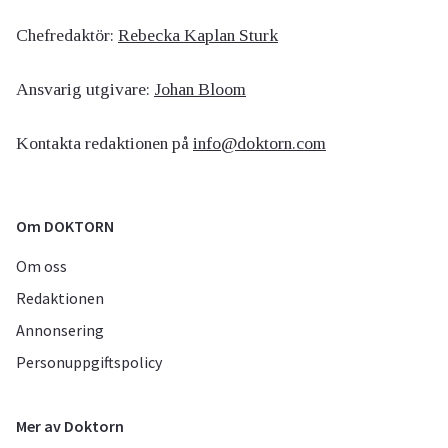
Chefredaktör:
Rebecka Kaplan Sturk
Ansvarig utgivare:
Johan Bloom
Kontakta redaktionen på
info@doktorn.com
Om DOKTORN
Om oss
Redaktionen
Annonsering
Personuppgiftspolicy
Mer av Doktorn