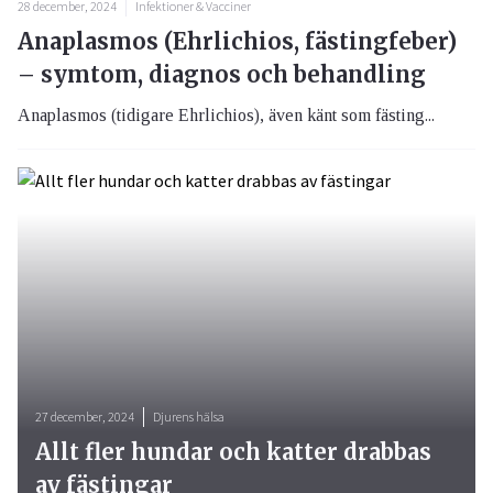
28 december, 2024
Infektioner & Vacciner
Anaplasmos (Ehrlichios, fästingfeber)
– symtom, diagnos och behandling
Anaplasmos (tidigare Ehrlichios), även känt som fästing...
27 december, 2024
Djurens hälsa
Allt fler hundar och katter drabbas
av fästingar