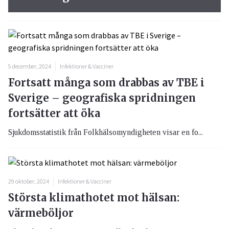
5 december, 2024
Infektioner & Vacciner
Fortsatt många som drabbas av TBE i
Sverige – geografiska spridningen
fortsätter att öka
Sjukdomsstatistik från Folkhälsomyndigheten visar en fo...
29 oktober, 2024
Infektioner & Vacciner
Största klimathotet mot hälsan:
värmeböljor