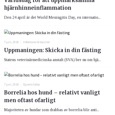
Världsdag för att uppmärksamma
hjärnhinneinflammation
Den 24 april är det World Meningitis Day, en internatio...
7 juni, 2018
Infektioner & Vacciner
Uppmaningen: Skicka in din fästing
Statens veterinärmedicinska anstalt (SVA) ber nu om hjä...
7 juni, 2018
Djurens hälsa
Borrelia hos hund – relativt vanligt
men oftast ofarligt
Majoriteten av hundar som drabbas av borrelia blir anti...