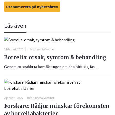
Prenumerera på nyhetsbrev
Läs även
6 februari, 2025
Infektioner & Vacciner
Borrelia: orsak, symtom & behandling
Genom att snabbt ta bort fästingen om den bitit sig fas...
2 januari, 2025
Infektioner & Vacciner
Forskare: Rådjur minskar förekomsten
av borreliabakterier