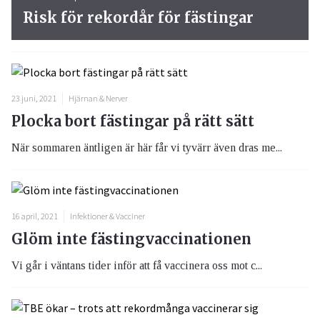
Risk för rekordår för fästingar
23 juni, 2021
Hjärnan & Nerver
Plocka bort fästingar på rätt sätt
När sommaren äntligen är här får vi tyvärr även dras me...
16 april, 2021
Infektioner & Vacciner
Glöm inte fästingvaccinationen
Vi går i väntans tider inför att få vaccinera oss mot c...