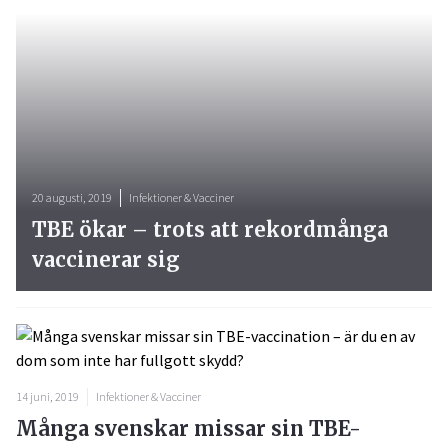
20 augusti, 2019
Infektioner & Vacciner
TBE ökar – trots att rekordmånga
vaccinerar sig
14 juni, 2019
Infektioner & Vacciner
Många svenskar missar sin TBE-