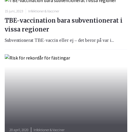
15 juni, 2023
Infektioner & Vacciner
TBE-vaccination bara subventionerat i
vissa regioner
Subventionerat TBE-vaccin eller ej – det beror på var i...
20 april, 2020
Infektioner & Vacciner