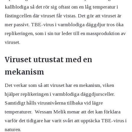
kallblodiga så det rör sig oftast om en låg temperatur i
fästingcellen där viruset får vistas. Det gör att viruset är
mer passivt. TBE-virus i varmblodiga däggdjur tros öka
replikeringen, som i sin tur leder till en massproduktion av
viruset.
Viruset utrustat med en
mekanism
Det verkar som så att viruset har en mekanism, viken
hjälper replikeringen i varmblodiga däggdjursceller.
Samtidigt hålls virusnivåerna tillbaka vid lägre
temperaturer. Wessam Melik menar att det kan förklara
varför det tidigare har varit svårt att upptäcka TBE-virus i
naturen.