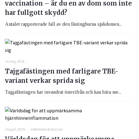
vaccination – är du en av dom som inte
har fullgott skydd?
Antalet rapporterade fall av den fästingburna sjukdomen...
13 maj, 2019
Tajgafästingen med farligare TBE-
variant verkar sprida sig
Tajgafästingen har invandrat österifrån och kan bära me...
24 april, 2019
Infektioner & Vacciner