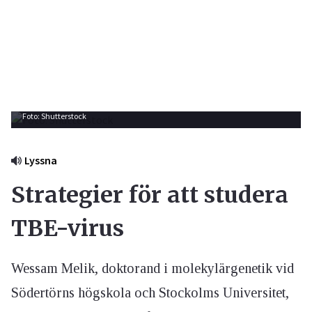
Foto: Shutterstock
Lyssna
Strategier för att studera
TBE-virus
Wessam Melik, doktorand i molekylärgenetik vid
Södertörns högskola och Stockolms Universitet,