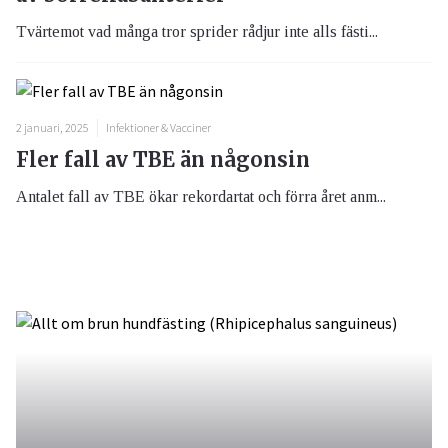
Tvärtemot vad många tror sprider rådjur inte alls fästi...
2 januari, 2025
Infektioner & Vacciner
Fler fall av TBE än någonsin
Antalet fall av TBE ökar rekordartat och förra året anm...