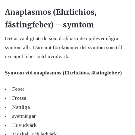
Anaplasmos (Ehrlichios,
fästingfeber) – symtom
Det är vanligt att du som drabbas inte upplever några
symtom alls. Däremot förekommer det symtom som till
exempel feber och huvudvärk.
Symtom vid anaplasmos (Ehrlichios, fästingfeber)
Feber
Frossa
Nattliga
svettningar
Huvudvärk
Muskel- och ledvärk