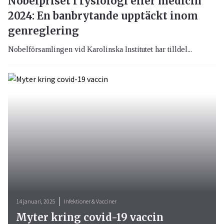
Nobelpriset i fysiologi eller medicin
2024: En banbrytande upptäckt inom
genreglering
Nobelförsamlingen vid Karolinska Institutet har tilldel...
14 januari, 2025
Infektioner & Vacciner
Myter kring covid-19 vaccin