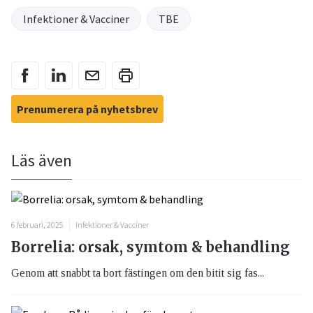
Infektioner & Vacciner
TBE
Prenumerera på nyhetsbrev
Läs även
6 februari, 2025
Infektioner & Vacciner
Borrelia: orsak, symtom & behandling
Genom att snabbt ta bort fästingen om den bitit sig fas...