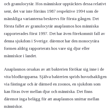
och granulocytär. Hos människor upptäcktes dessa relativt
sent, det var inte förräns 1987 respektive 1994 som de
mänskliga varianterna beskrevs för första gången. Det
första fallet av granulocytär anaplasmos hos människa
rapporterades först 1997. Det har även förekommit fall av
denna sjukdom i Sverige. däremot har den monocytära
formen aldrig rapporterats hos vare sig djur eller
människor i landet.
Anaplasmos orsakas av att bakterien förökar sig inne i de
vita blodkropparna. Själva bakterien sprids huvudsakligen
via fästingar och är därmed en zoonos, en sjukdom som
kan föras över mellan djur och människa. Det finns
däremot inga belägg för att anaplasmos smittar mellan
människor.