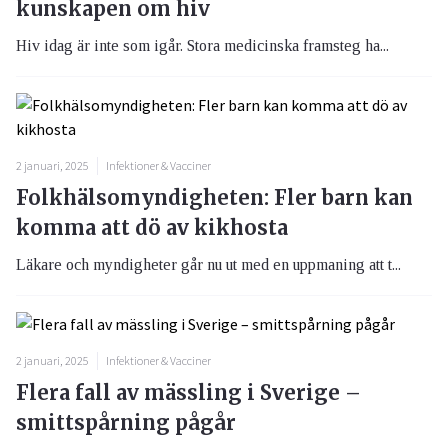
kunskapen om hiv
Hiv idag är inte som igår. Stora medicinska framsteg ha...
2 januari, 2025
Infektioner & Vacciner
Folkhälsomyndigheten: Fler barn kan
komma att dö av kikhosta
Läkare och myndigheter går nu ut med en uppmaning att t...
2 januari, 2025
Infektioner & Vacciner
Flera fall av mässling i Sverige –
smittspårning pågår