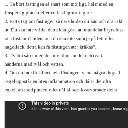
Ta bort fästingen så snart som möjligt, helst med en
finspetsig pincett eller en fästingborttagare.
Fatta tag om fästingen så nära huden du kan och dra rakt
ut. Du ska inte vrida, detta kan göra att mundelar bryts loss
och fastnar i huden, och du ska inte smörja på fett eller
nagellack, detta kan få fästingen att “kräkas”.
Tvätta såret med desinfektionsmedel och tvätta
händerna med tvål och vatten.
Om du inte fick bort hela fästingen, vänta några dygn. I
regel uppstår en liten inflammation och då är det ofta
enkelt att med pincett eller nål få bort kvarvarande delar.