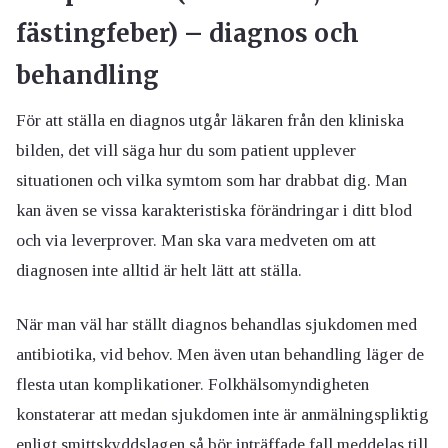
fästingfeber) – diagnos och
behandling
För att ställa en diagnos utgår läkaren från den kliniska
bilden, det vill säga hur du som patient upplever
situationen och vilka symtom som har drabbat dig. Man
kan även se vissa karakteristiska förändringar i ditt blod
och via leverprover. Man ska vara medveten om att
diagnosen inte alltid är helt lätt att ställa.
När man väl har ställt diagnos behandlas sjukdomen med
antibiotika, vid behov. Men även utan behandling läger de
flesta utan komplikationer. Folkhälsomyndigheten
konstaterar att medan sjukdomen inte är anmälningspliktig
enligt smittskyddslagen så bör inträffade fall meddelas till