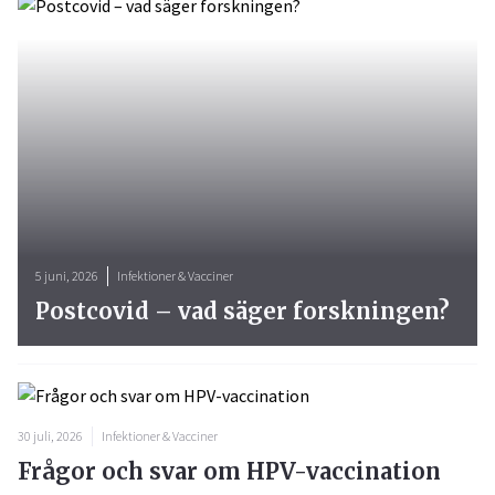
5 juni, 2026
Infektioner & Vacciner
Postcovid – vad säger forskningen?
30 juli, 2026
Infektioner & Vacciner
Frågor och svar om HPV-vaccination