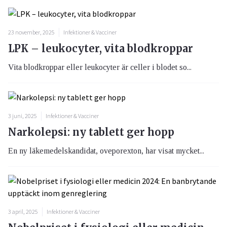
23 november, 2025
Infektioner & Vacciner
LPK – leukocyter, vita blodkroppar
Vita blodkroppar eller leukocyter är celler i blodet so...
3 juni, 2025
Infektioner & Vacciner
Narkolepsi: ny tablett ger hopp
En ny läkemedelskandidat, oveporexton, har visat mycket...
3 april, 2025
Infektioner & Vacciner