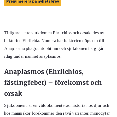
Prenumerera på nyhetsbrev
Tidigare hette sjukdomen Ehrlichios och orsakades av
bakterien Ehrlichia. Numera har bakterien döps om till
Anaplasma phagocutophilum och sjukdomen i sig går
idag under namnet anaplasmos.
Anaplasmos (Ehrlichios,
fästingfeber) – förekomst och
orsak
Sjukdomen har en väldokumenterad historia hos djur och
hos människor förekommer den i två varianter, monocytär