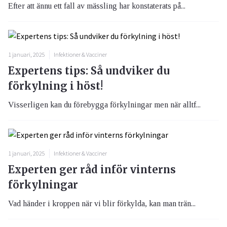
Efter att ännu ett fall av mässling har konstaterats på...
1 januari, 2025
Infektioner & Vacciner
Expertens tips: Så undviker du
förkylning i höst!
Visserligen kan du förebygga förkylningar men när alltf...
1 januari, 2025
Infektioner & Vacciner
Experten ger råd inför vinterns
förkylningar
Vad händer i kroppen när vi blir förkylda, kan man trän...