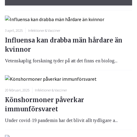
3 april, 2025
Infektioner & Vacciner
Influensa kan drabba män hårdare än
kvinnor
Vetenskaplig forskning tyder på att det finns en biolog...
20 februari, 2025
Infektioner & Vacciner
Könshormoner påverkar
immunförsvaret
Under covid-19 pandemin har det blivit allt tydligare a...