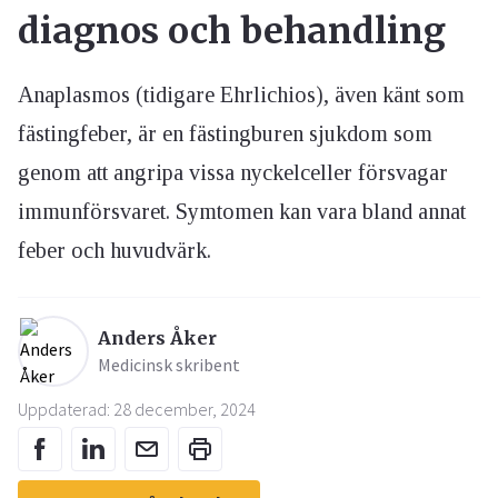
diagnos och behandling
Anaplasmos (tidigare Ehrlichios), även känt som
fästingfeber, är en fästingburen sjukdom som
genom att angripa vissa nyckelceller försvagar
immunförsvaret. Symtomen kan vara bland annat
feber och huvudvärk.
Anders Åker
Medicinsk skribent
Uppdaterad: 28 december, 2024