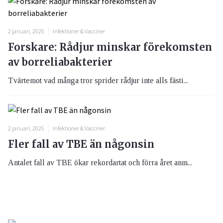
2 januari, 2025
Infektioner & Vacciner
Forskare: Rådjur minskar förekomsten
av borreliabakterier
Tvärtemot vad många tror sprider rådjur inte alls fästi...
2 januari, 2025
Infektioner & Vacciner
Fler fall av TBE än någonsin
Antalet fall av TBE ökar rekordartat och förra året anm...