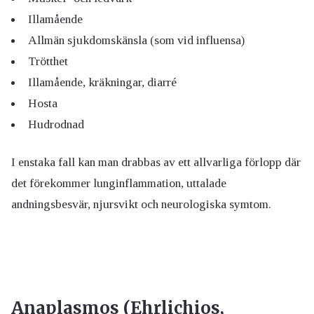
Illamående
Allmän sjukdomskänsla (som vid influensa)
Trötthet
Illamående, kräkningar, diarré
Hosta
Hudrodnad
I enstaka fall kan man drabbas av ett allvarliga förlopp där
det förekommer lunginflammation, uttalade
andningsbesvär, njursvikt och neurologiska symtom.
Anaplasmos (Ehrlichios,