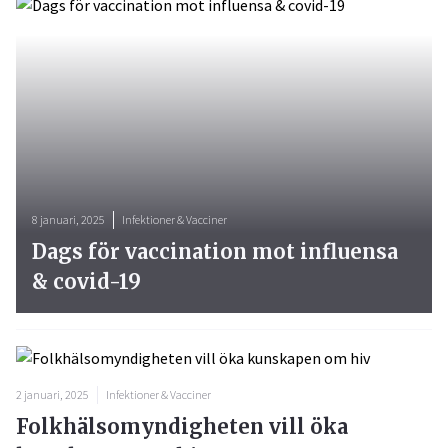
8 januari, 2025
Infektioner & Vacciner
Dags för vaccination mot influensa
& covid-19
2 januari, 2025
Infektioner & Vacciner
Folkhälsomyndigheten vill öka