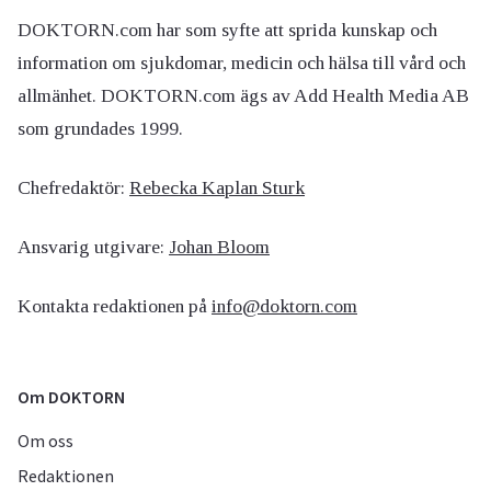
DOKTORN.com har som syfte att sprida kunskap och
information om sjukdomar, medicin och hälsa till vård och
allmänhet. DOKTORN.com ägs av Add Health Media AB
som grundades 1999.
Chefredaktör:
Rebecka Kaplan Sturk
Ansvarig utgivare:
Johan Bloom
Kontakta redaktionen på
info@doktorn.com
Om DOKTORN
Om oss
Redaktionen