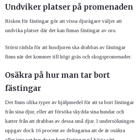
Undviker platser på promenaden
Risken för fästingar gör att vissa djurägare väljer att
undvika platser där det kan finnas fästingar av oro.
Störst rädsla för att husdjuren ska drabbas av fästingar
finns när det kommer till högt gräs och skogspromenader.
Osäkra på hur man tar bort
fästingar
Det finns olika typer av hjälpmedel för att ta bort fästingar
från sina djur, eller att försöka skydda sina hundar och
katter från att drabbas av dessa små djur. I undersökningen
uppgav dock 16 procent av deltagarna att de är osäkra
eller inte vet hur de tar bort fästingar på bästa sätt.