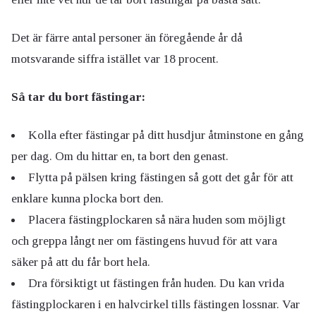
Det är färre antal personer än föregående år då
motsvarande siffra istället var 18 procent.
Så tar du bort fästingar:
Kolla efter fästingar på ditt husdjur åtminstone en gång
per dag. Om du hittar en, ta bort den genast.
Flytta på pälsen kring fästingen så gott det går för att
enklare kunna plocka bort den.
Placera fästingplockaren så nära huden som möjligt
och greppa långt ner om fästingens huvud för att vara
säker på att du får bort hela.
Dra försiktigt ut fästingen från huden. Du kan vrida
fästingplockaren i en halvcirkel tills fästingen lossnar. Var