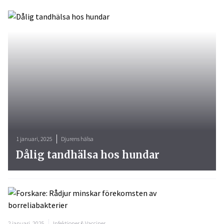
1 januari, 2025
Djurens hälsa
Dålig tandhälsa hos hundar
2 januari, 2025
Infektioner & Vacciner