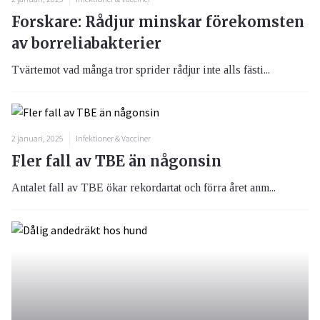
Forskare: Rådjur minskar förekomsten
av borreliabakterier
Tvärtemot vad många tror sprider rådjur inte alls fästi...
2 januari, 2025
Infektioner & Vacciner
Fler fall av TBE än någonsin
Antalet fall av TBE ökar rekordartat och förra året anm...