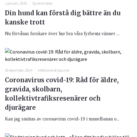
1 januari, 2025
Djurens hälsa
Din hund kan förstå dig bättre än du
kanske trott
Nu förvånas forskare över hur bra våra fyrbenta vänner ...
30 december, 2024
Infektioner & Vacciner
Coronavirus covid-19: Råd för äldre,
gravida, skolbarn,
kollektivtrafiksresenärer och
djurägare
Kan jag smittas av coronavirus covid-19 i tunnelbanan o...