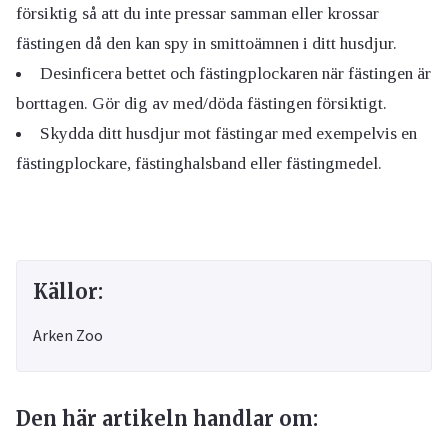
försiktig så att du inte pressar samman eller krossar
fästingen då den kan spy in smittoämnen i ditt husdjur.
Desinficera bettet och fästingplockaren när fästingen är
borttagen. Gör dig av med/döda fästingen försiktigt.
Skydda ditt husdjur mot fästingar med exempelvis en
fästingplockare, fästinghalsband eller fästingmedel.
Källor:
Arken Zoo
Den här artikeln handlar om: