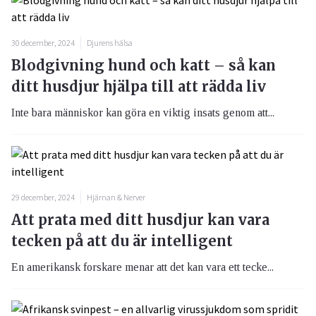
30 december, 2024
Djurens hälsa
Blodgivning hund och katt – så kan
ditt husdjur hjälpa till att rädda liv
Inte bara människor kan göra en viktig insats genom att...
29 december, 2024
Hjärnan & Nerver
Att prata med ditt husdjur kan vara
tecken på att du är intelligent
En amerikansk forskare menar att det kan vara ett tecke...