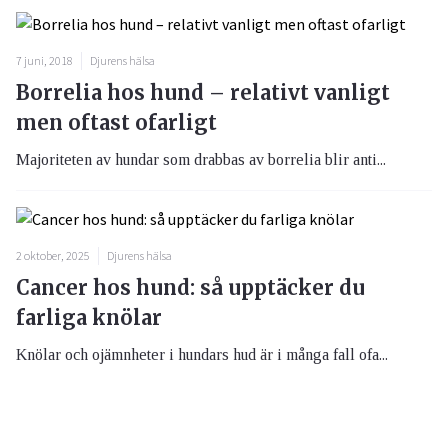
7 juni, 2018
Djurens hälsa
Borrelia hos hund – relativt vanligt
men oftast ofarligt
Majoriteten av hundar som drabbas av borrelia blir anti...
2 oktober, 2025
Djurens hälsa
Cancer hos hund: så upptäcker du
farliga knölar
Knölar och ojämnheter i hundars hud är i många fall ofa...