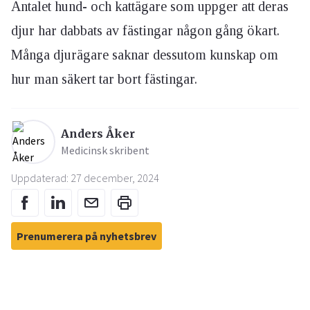
Antalet hund- och kattägare som uppger att deras
djur har dabbats av fästingar någon gång ökart.
Många djurägare saknar dessutom kunskap om
hur man säkert tar bort fästingar.
Anders Åker
Medicinsk skribent
Uppdaterad: 27 december, 2024
Prenumerera på nyhetsbrev