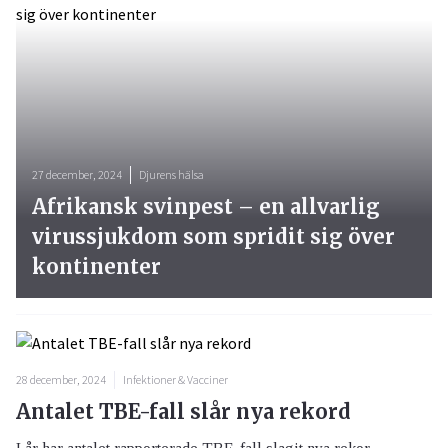
27 december, 2024
Djurens hälsa
Afrikansk svinpest – en allvarlig
virussjukdom som spridit sig över
kontinenter
28 december, 2024
Infektioner & Vacciner
Antalet TBE-fall slår nya rekord