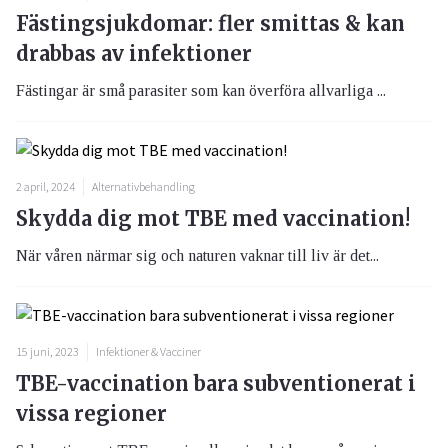
Fästingsjukdomar: fler smittas & kan
drabbas av infektioner
Fästingar är små parasiter som kan överföra allvarliga ...
2 april, 2024
Alternativbehandling
Skydda dig mot TBE med vaccination!
När våren närmar sig och naturen vaknar till liv är det...
15 juni, 2023
Infektioner & Vacciner
TBE-vaccination bara subventionerat i
vissa regioner