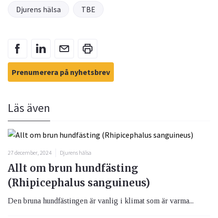
Djurens hälsa
TBE
Prenumerera på nyhetsbrev
Läs även
27 december, 2024
Djurens hälsa
Allt om brun hundfästing
(Rhipicephalus sanguineus)
Den bruna hundfästingen är vanlig i klimat som är varma...