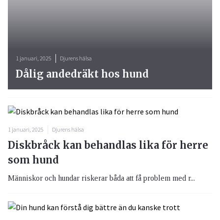
1 januari, 2025
Djurens hälsa
Dålig andedräkt hos hund
1 januari, 2025
Djurens hälsa
Diskbråck kan behandlas lika för herre
som hund
Människor och hundar riskerar båda att få problem med r...