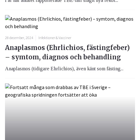
I år har antalet rapporterade TBE-fall slagit nya rekor...
28 december, 2024
Infektioner & Vacciner
Anaplasmos (Ehrlichios, fästingfeber)
– symtom, diagnos och behandling
Anaplasmos (tidigare Ehrlichios), även känt som fästing...