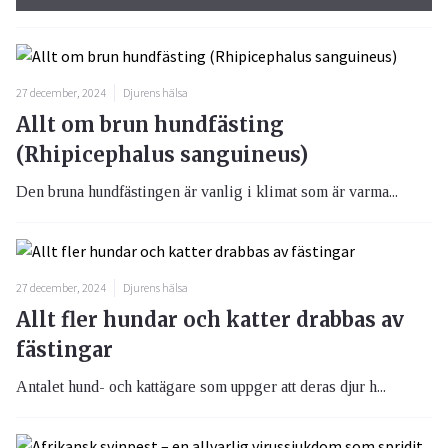
27 december, 2024
Djurens hälsa
Allt om brun hundfästing
(Rhipicephalus sanguineus)
Den bruna hundfästingen är vanlig i klimat som är varma...
27 december, 2024
Djurens hälsa
Allt fler hundar och katter drabbas av
fästingar
Antalet hund- och kattägare som uppger att deras djur h...