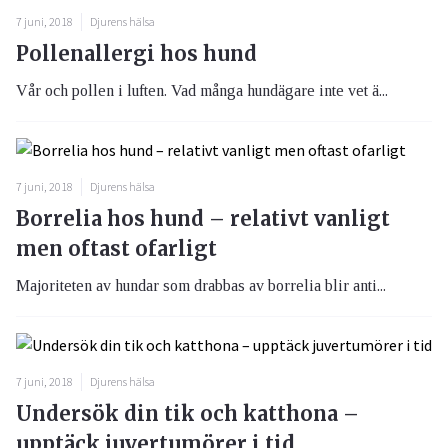
7 juni, 2018
Djurens hälsa
Pollenallergi hos hund
Vår och pollen i luften. Vad många hundägare inte vet ä...
7 juni, 2018
Djurens hälsa
Borrelia hos hund – relativt vanligt
men oftast ofarligt
Majoriteten av hundar som drabbas av borrelia blir anti...
7 juni, 2018
Djurens hälsa
Undersök din tik och katthona –
upptäck juvertumörer i tid