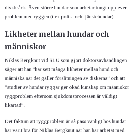
diskbråck. Även större hundar som arbetar tungt upplever
problem med ryggen (t.ex polis- och tjänstehundar).
Likheter mellan hundar och
människor
Niklas Bergknut vid SLU som gjort doktorsavhandlingen
säger att han ”har sett många likheter mellan hund och
människa när det gäller förslitningen av diskerna” och att
”studier av hundar ryggar ger ökad kunskap om människor
ryggproblem eftersom sjukdomsprocessen är väldigt
likartad”.
Det faktum att ryggproblem är så pass vanligt hos hundar
har varit bra för Niklas Bergknut när han har arbetat med