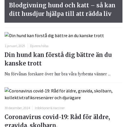
Blodgivning hund och katt – så kan
ditt husdjur hjälpa till att rädda liv
1 januari, 2025
Djurens hälsa
Din hund kan förstå dig bättre än du
kanske trott
Nu förvånas forskare över hur bra våra fyrbenta vänner ...
30 december, 2024
Infektioner & Vacciner
Coronavirus covid-19: Råd för äldre,
gravida, skolbarn,