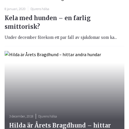
8 januari, 2020
Djurens hälsa
Kela med hunden – en farlig
smittorisk?
Under december förekom ett par fall av sjukdomar som ka...
3 december, 2018
Djurens hälsa
Hilda är Årets Bragdhund – hittar