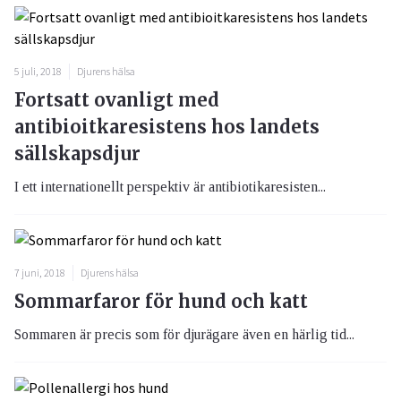
5 juli, 2018
Djurens hälsa
Fortsatt ovanligt med
antibioitkaresistens hos landets
sällskapsdjur
I ett internationellt perspektiv är antibiotikaresisten...
7 juni, 2018
Djurens hälsa
Sommarfaror för hund och katt
Sommaren är precis som för djurägare även en härlig tid...