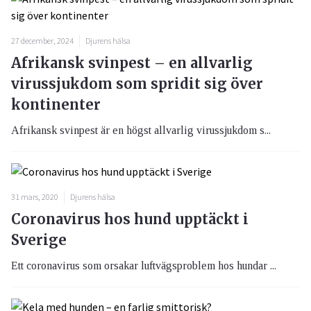
27 december, 2024
Djurens hälsa
Afrikansk svinpest – en allvarlig
virussjukdom som spridit sig över
kontinenter
Afrikansk svinpest är en högst allvarlig virussjukdom s...
31 mars, 2020
Djurens hälsa
Coronavirus hos hund upptäckt i
Sverige
Ett coronavirus som orsakar luftvägsproblem hos hundar ...