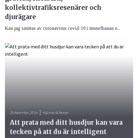
kollektivtrafiksresenärer och
djurägare
Kan jag smittas av coronavirus covid-19 i tunnelbanan o...
29 december, 2024
Hjärnan & Nerver
Att prata med ditt husdjur kan vara
tecken på att du är intelligent