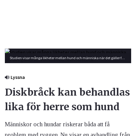
Studien visar många likheter mellan hund och människa när det gäller förslitn... Foto: Shutterstock
Lyssna
Diskbråck kan behandlas
lika för herre som hund
Människor och hundar riskerar båda att få
problem med ryggen. Nu visar en avhandling från