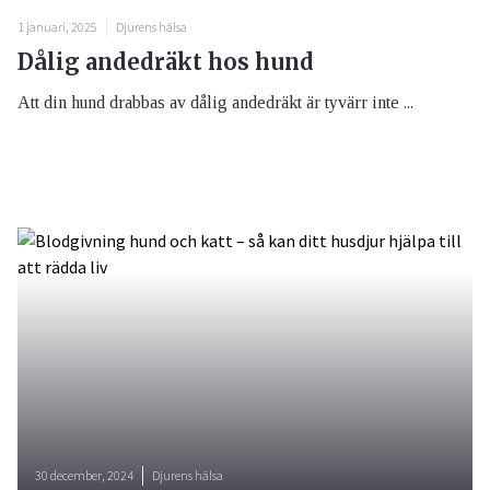
1 januari, 2025
Djurens hälsa
Dålig andedräkt hos hund
Att din hund drabbas av dålig andedräkt är tyvärr inte ...
30 december, 2024
Djurens hälsa