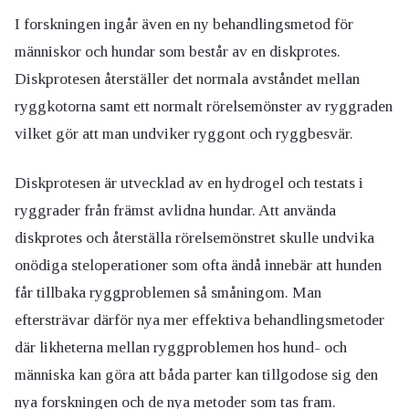
I forskningen ingår även en ny behandlingsmetod för
människor och hundar som består av en diskprotes.
Diskprotesen återställer det normala avståndet mellan
ryggkotorna samt ett normalt rörelsemönster av ryggraden
vilket gör att man undviker ryggont och ryggbesvär.
Diskprotesen är utvecklad av en hydrogel och testats i
ryggrader från främst avlidna hundar. Att använda
diskprotes och återställa rörelsemönstret skulle undvika
onödiga steloperationer som ofta ändå innebär att hunden
får tillbaka ryggproblemen så småningom. Man
eftersträvar därför nya mer effektiva behandlingsmetoder
där likheterna mellan ryggproblemen hos hund- och
människa kan göra att båda parter kan tillgodose sig den
nya forskningen och de nya metoder som tas fram.