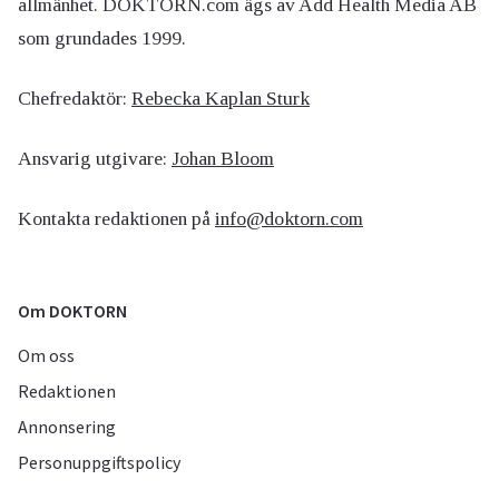
allmänhet. DOKTORN.com ägs av Add Health Media AB
som grundades 1999.
Chefredaktör:
Rebecka Kaplan Sturk
Ansvarig utgivare:
Johan Bloom
Kontakta redaktionen på
info@doktorn.com
Om DOKTORN
Om oss
Redaktionen
Annonsering
Personuppgiftspolicy