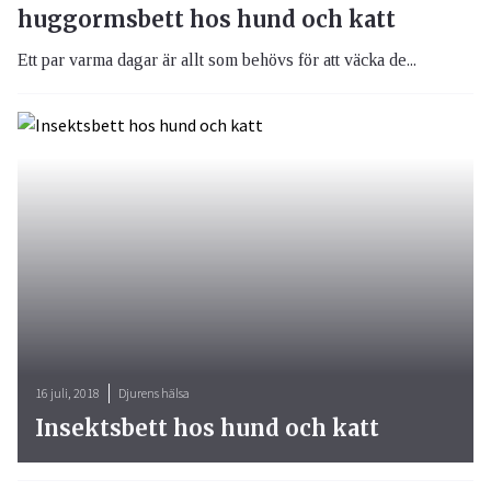
huggormsbett hos hund och katt
Ett par varma dagar är allt som behövs för att väcka de...
16 juli, 2018
Djurens hälsa
Insektsbett hos hund och katt