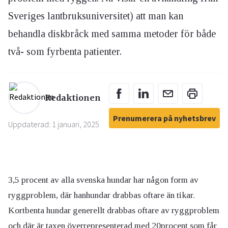
Sveriges lantbruksuniversitet) att man kan
behandla diskbråck med samma metoder för både
två- som fyrbenta patienter.
Redaktionen
Prenumerera på nyhetsbrev
Uppdaterad: 1 januari, 2025
3,5 procent av alla svenska hundar har någon form av
ryggproblem, där hanhundar drabbas oftare än tikar.
Kortbenta hundar generellt drabbas oftare av ryggproblem
och där är taxen överrepresenterad med 20procent som får