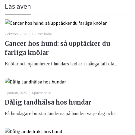
Läs även
2 oktober, 2025
Djurens hälsa
Cancer hos hund: så upptäcker du
farliga knölar
Knölar och ojämnheter i hundars hud är i många fall ofa...
1 januari, 2025
Djurens hälsa
Dålig tandhälsa hos hundar
Få hundägare borstar tänderna på hunden varje dag och t...