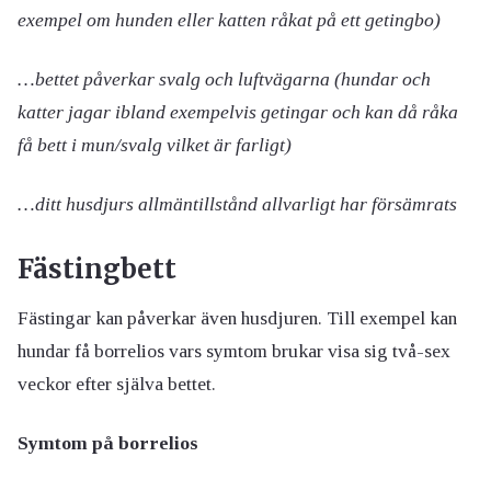
exempel om hunden eller katten råkat på ett getingbo)
…bettet påverkar svalg och luftvägarna (hundar och
katter jagar ibland exempelvis getingar och kan då råka
få bett i mun/svalg vilket är farligt)
…ditt husdjurs allmäntillstånd allvarligt har försämrats
Fästingbett
Fästingar kan påverkar även husdjuren. Till exempel kan
hundar få borrelios vars symtom brukar visa sig två-sex
veckor efter själva bettet.
Symtom på borrelios