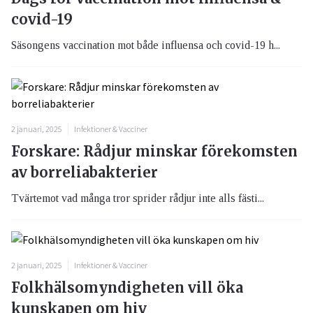
covid-19
Säsongens vaccination mot både influensa och covid-19 h...
2 januari, 2025
Infektioner & Vacciner
Forskare: Rådjur minskar förekomsten
av borreliabakterier
Tvärtemot vad många tror sprider rådjur inte alls fästi...
2 januari, 2025
Infektioner & Vacciner
Folkhälsomyndigheten vill öka
kunskapen om hiv