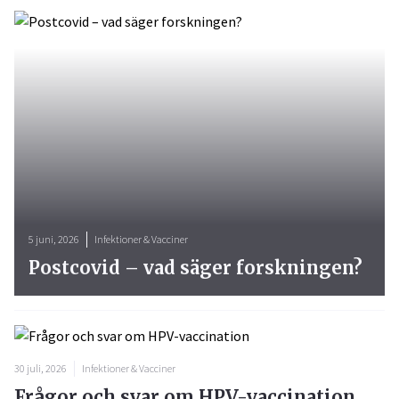
5 juni, 2026
Infektioner & Vacciner
Postcovid – vad säger forskningen?
30 juli, 2026
Infektioner & Vacciner
Frågor och svar om HPV-vaccination