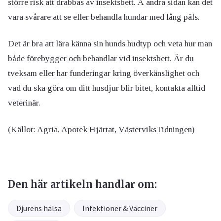
större risk att drabbas av insektsbett. Å andra sidan kan det
vara svårare att se eller behandla hundar med lång päls.
Det är bra att lära känna sin hunds hudtyp och veta hur man
både förebygger och behandlar vid insektsbett. Är du
tveksam eller har funderingar kring överkänslighet och
vad du ska göra om ditt husdjur blir bitet, kontakta alltid
veterinär.
(Källor: Agria, Apotek Hjärtat, VästerviksTidningen)
Den här artikeln handlar om:
Djurens hälsa
Infektioner & Vacciner