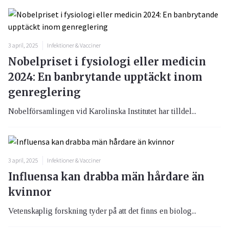
3 april, 2025
Infektioner & Vacciner
Nobelpriset i fysiologi eller medicin
2024: En banbrytande upptäckt inom
genreglering
Nobelförsamlingen vid Karolinska Institutet har tilldel...
3 april, 2025
Infektioner & Vacciner
Influensa kan drabba män hårdare än
kvinnor
Vetenskaplig forskning tyder på att det finns en biolog...