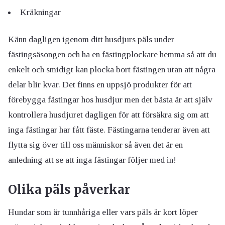
Kräkningar
Känn dagligen igenom ditt husdjurs päls under
fästingsäsongen och ha en fästingplockare hemma så att du
enkelt och smidigt kan plocka bort fästingen utan att några
delar blir kvar. Det finns en uppsjö produkter för att
förebygga fästingar hos husdjur men det bästa är att själv
kontrollera husdjuret dagligen för att försäkra sig om att
inga fästingar har fått fäste. Fästingarna tenderar även att
flytta sig över till oss människor så även det är en
anledning att se att inga fästingar följer med in!
Olika päls påverkar
Hundar som är tunnhåriga eller vars päls är kort löper