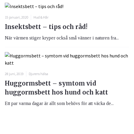
15 januari, 2020
Hud & Hår
Insektsbett – tips och råd!
När värmen stiger kryper också små vänner i naturen fra...
28 juni, 2019
Djurens hälsa
Huggormsbett – symtom vid
huggormsbett hos hund och katt
Ett par varma dagar är allt som behövs för att väcka de...