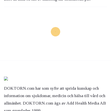
DOKTORN.com har som syfte att sprida kunskap och
information om sjukdomar, medicin och hälsa till vård och
allmänhet. DOKTORN.com ägs av Add Health Media AB
som grundades 1999.