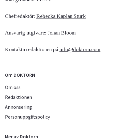
Chefredaktör:
Rebecka Kaplan Sturk
Ansvarig utgivare:
Johan Bloom
Kontakta redaktionen på
info@doktorn.com
Om DOKTORN
Om oss
Redaktionen
Annonsering
Personuppgiftspolicy
Mer av Doktorn