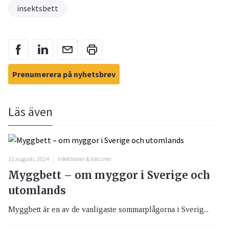
insektsbett
Prenumerera på nyhetsbrev
Läs även
11 augusti, 2024
Infektioner & Vacciner
Myggbett – om myggor i Sverige och
utomlands
Myggbett är en av de vanligaste sommarplågorna i Sverig...