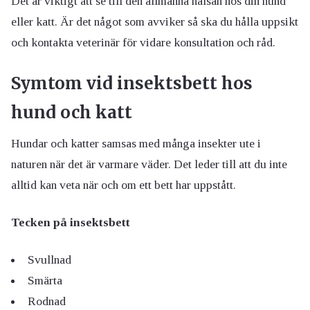
Det är viktigt att se till den allmänna hälsan hos din hund
eller katt. Är det något som avviker så ska du hålla uppsikt
och kontakta veterinär för vidare konsultation och råd.
Symtom vid insektsbett hos
hund och katt
Hundar och katter samsas med många insekter ute i
naturen när det är varmare väder. Det leder till att du inte
alltid kan veta när och om ett bett har uppstått.
Tecken på insektsbett
Svullnad
Smärta
Rodnad