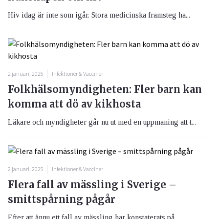
Hiv idag är inte som igår. Stora medicinska framsteg ha...
2 januari, 2025
Infektioner & Vacciner
Folkhälsomyndigheten: Fler barn kan
komma att dö av kikhosta
Läkare och myndigheter går nu ut med en uppmaning att t...
2 januari, 2025
Infektioner & Vacciner
Flera fall av mässling i Sverige –
smittspårning pågår
Efter att ännu ett fall av mässling har konstaterats på...