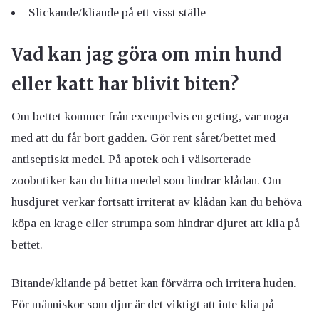
Slickande/kliande på ett visst ställe
Vad kan jag göra om min hund
eller katt har blivit biten?
Om bettet kommer från exempelvis en geting, var noga
med att du får bort gadden. Gör rent såret/bettet med
antiseptiskt medel. På apotek och i välsorterade
zoobutiker kan du hitta medel som lindrar klådan. Om
husdjuret verkar fortsatt irriterat av klådan kan du behöva
köpa en krage eller strumpa som hindrar djuret att klia på
bettet.
Bitande/kliande på bettet kan förvärra och irritera huden.
För människor som djur är det viktigt att inte klia på