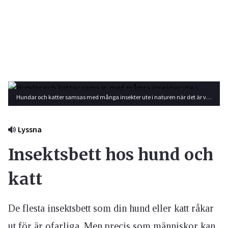
Hundar och katter samsas med många insekter ute i naturen när det är varmare väder. Foto: Shutterstock
Lyssna
Insektsbett hos hund och
katt
De flesta insektsbett som din hund eller katt råkar
ut för är ofarliga. Men precis som människor kan