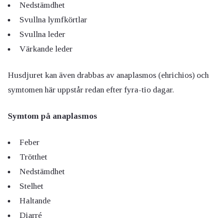
Nedstämdhet
Svullna lymfkörtlar
Svullna leder
Värkande leder
Husdjuret kan även drabbas av anaplasmos (ehrichios) och
symtomen här uppstår redan efter fyra-tio dagar.
Symtom på anaplasmos
Feber
Trötthet
Nedstämdhet
Stelhet
Haltande
Diarré