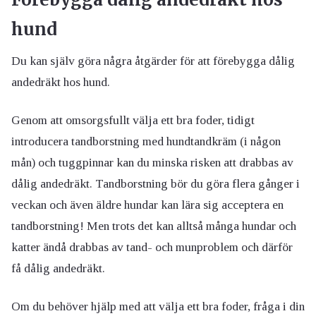
hund
Du kan själv göra några åtgärder för att förebygga dålig
andedräkt hos hund.
Genom att omsorgsfullt välja ett bra foder, tidigt
introducera tandborstning med hundtandkräm (i någon
mån) och tuggpinnar kan du minska risken att drabbas av
dålig andedräkt. Tandborstning bör du göra flera gånger i
veckan och även äldre hundar kan lära sig acceptera en
tandborstning! Men trots det kan alltså många hundar och
katter ändå drabbas av tand- och munproblem och därför
få dålig andedräkt.
Om du behöver hjälp med att välja ett bra foder, fråga i din