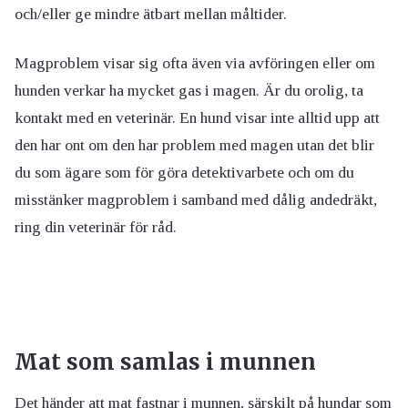
och/eller ge mindre ätbart mellan måltider.
Magproblem visar sig ofta även via avföringen eller om
hunden verkar ha mycket gas i magen. Är du orolig, ta
kontakt med en veterinär. En hund visar inte alltid upp att
den har ont om den har problem med magen utan det blir
du som ägare som för göra detektivarbete och om du
misstänker magproblem i samband med dålig andedräkt,
ring din veterinär för råd.
Mat som samlas i munnen
Det händer att mat fastnar i munnen, särskilt på hundar som