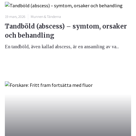
19 mars, 2026
Munnen & Tänderna
Tandböld (abscess) – symtom, orsaker
och behandling
En tandböld, även kallad abscess, är en ansamling av va...