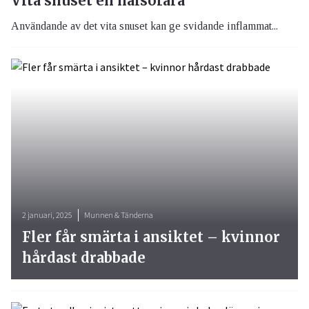
Vita snuset en hälsofara
Användande av det vita snuset kan ge svidande inflammat...
2 januari, 2025
Munnen & Tänderna
Fler får smärta i ansiktet – kvinnor
hårdast drabbade