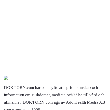
DOKTORN.com har som syfte att sprida kunskap och
information om sjukdomar, medicin och hälsa till vård och
allmänhet. DOKTORN.com ägs av Add Health Media AB
som grundades 1999.