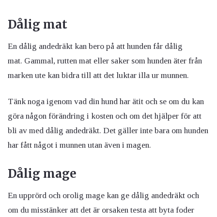
Dålig mat
En dålig andedräkt kan bero på att hunden får dålig
mat. Gammal, rutten mat eller saker som hunden äter från
marken ute kan bidra till att det luktar illa ur munnen.
Tänk noga igenom vad din hund har ätit och se om du kan
göra någon förändring i kosten och om det hjälper för att
bli av med dålig andedräkt. Det gäller inte bara om hunden
har fått något i munnen utan även i magen.
Dålig mage
En upprörd och orolig mage kan ge dålig andedräkt och
om du misstänker att det är orsaken testa att byta foder