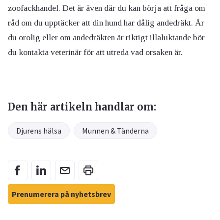
zoofackhandel. Det är även där du kan börja att fråga om
råd om du upptäcker att din hund har dålig andedräkt. Är
du orolig eller om andedräkten är riktigt illaluktande bör
du kontakta veterinär för att utreda vad orsaken är.
Den här artikeln handlar om:
Djurens hälsa
Munnen & Tänderna
Prenumerera på nyhetsbrev