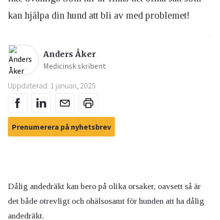
kan hjälpa din hund att bli av med problemet!
Anders Åker
Medicinsk skribent
Uppdaterad: 1 januari, 2025
Prenumerera på nyhetsbrev
Dålig andedräkt kan bero på olika orsaker, oavsett så är
det både otrevligt och ohälsosamt för hunden att ha dålig
andedräkt.