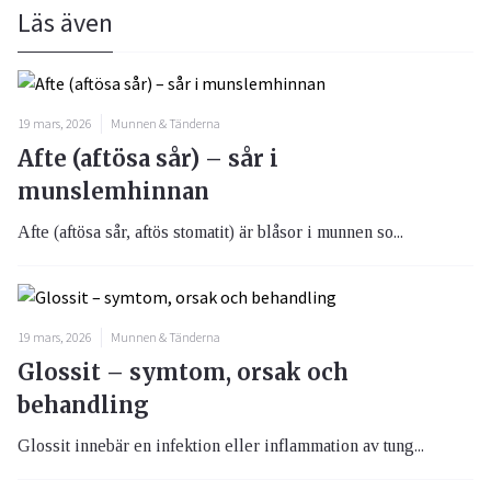
Läs även
19 mars, 2026
Munnen & Tänderna
Afte (aftösa sår) – sår i
munslemhinnan
Afte (aftösa sår, aftös stomatit) är blåsor i munnen so...
19 mars, 2026
Munnen & Tänderna
Glossit – symtom, orsak och
behandling
Glossit innebär en infektion eller inflammation av tung...