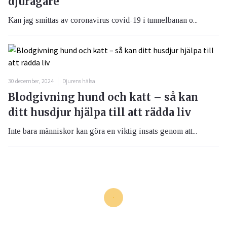
djurägare
Kan jag smittas av coronavirus covid-19 i tunnelbanan o...
30 december, 2024
Djurens hälsa
Blodgivning hund och katt – så kan
ditt husdjur hjälpa till att rädda liv
Inte bara människor kan göra en viktig insats genom att...