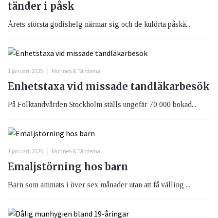
tänder i påsk
Årets största godishelg närmar sig och de kulörta påskä...
1 januari, 2025
Munnen & Tänderna
Enhetstaxa vid missade tandläkarbesök
På Folktandvården Stockholm ställs ungefär 70 000 bokad...
1 januari, 2025
Munnen & Tänderna
Emaljstörning hos barn
Barn som ammats i över sex månader utan att få välling ...