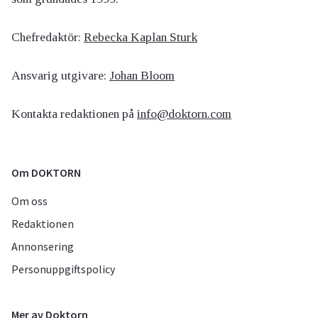
Chefredaktör:
Rebecka Kaplan Sturk
Ansvarig utgivare:
Johan Bloom
Kontakta redaktionen på
info@doktorn.com
Om DOKTORN
Om oss
Redaktionen
Annonsering
Personuppgiftspolicy
Mer av Doktorn