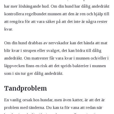
har mer löshängande hud. Om din hund har dålig andedräkt
kontrollera regelbundet munnen att den är ren och hjälp till
att rengöra för att vara säker på att det inte är några rester
kvar.
Om din hund drabbas av nervskador kan det hända att mat
blir kvar i strupen eller svalget, det kan bidra till dålig
andedräkt. Om matrester får vara kvar i munnen och/eller i
läppvecken finns en risk att det sprids bakterier i munnen
som i sin tur ger dålig andedräkt.
Tandproblem
En vanlig orsak hos hundar, men även katter, är att det är
problem med tänderna. Du kan ta för vana att redan när