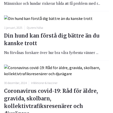
Människor och hundar riskerar båda att få problem med r...
1 januari, 2025
Djurens hälsa
Din hund kan förstå dig bättre än du
kanske trott
Nu förvånas forskare över hur bra våra fyrbenta vänner ...
30 december, 2024
Infektioner & Vacciner
Coronavirus covid-19: Råd för äldre,
gravida, skolbarn,
kollektivtrafiksresenärer och