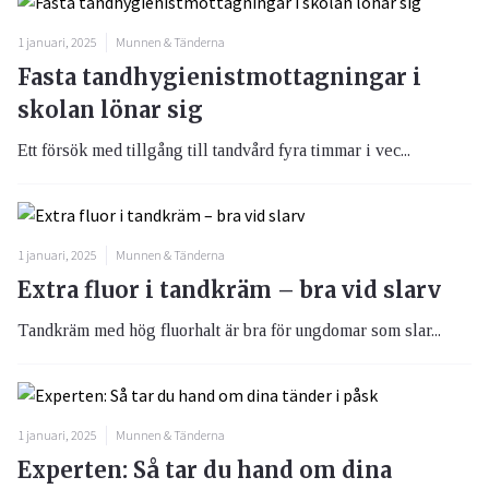
1 januari, 2025
Munnen & Tänderna
Fasta tandhygienistmottagningar i
skolan lönar sig
Ett försök med tillgång till tandvård fyra timmar i vec...
1 januari, 2025
Munnen & Tänderna
Extra fluor i tandkräm – bra vid slarv
Tandkräm med hög fluorhalt är bra för ungdomar som slar...
1 januari, 2025
Munnen & Tänderna
Experten: Så tar du hand om dina