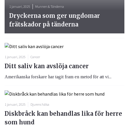
1 januari, 2025
Munnen & Tänderna
Dryckerna som ger ungdomar
frätskador på tänderna
1 januari, 2025
Cancer
Ditt saliv kan avslöja cancer
Amerikanska forskare har tagit fram en metod för att vi...
1 januari, 2025
Djurens hälsa
Diskbråck kan behandlas lika för herre
som hund