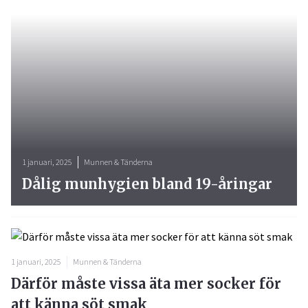
1 januari, 2025
Munnen & Tänderna
Dålig munhygien bland 19-åringar
1 januari, 2025
Munnen & Tänderna
Därför måste vissa äta mer socker för
att känna söt smak