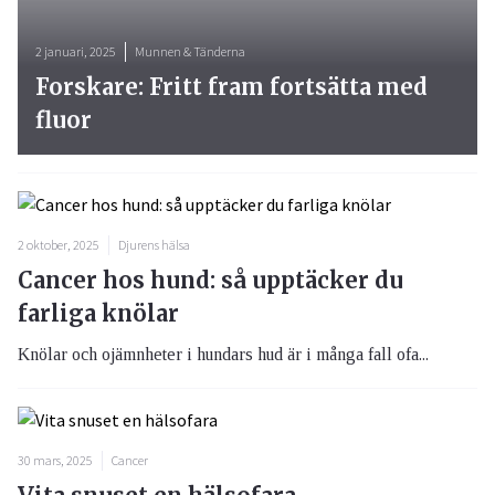
2 januari, 2025
Munnen & Tänderna
Forskare: Fritt fram fortsätta med
fluor
2 oktober, 2025
Djurens hälsa
Cancer hos hund: så upptäcker du
farliga knölar
Knölar och ojämnheter i hundars hud är i många fall ofa...
30 mars, 2025
Cancer