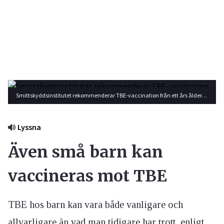
Smittskyddsinstitutet rekommenderar TBE-vaccination från ett års ålder. Foto: Shutterstock
Lyssna
Även små barn kan
vaccineras mot TBE
TBE hos barn kan vara både vanligare och
allvarligare än vad man tidigare har trott, enligt