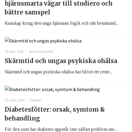
hjärnsmarta vägar till studiero och
bättre samspel
Kunskap kring den unga hjärnans logik och rätt bemötand...
10 april, 2026
Barn & Graviditet
Skärmtid och ungas psykiska ohälsa
Skärmtid och ungas psykiska ohälsa har blivit ett centr...
31 mars, 2026
Diabetes
Diabetesfötter: orsak, symtom &
behandling
För den som har diabetes uppstår inte sällan problem me...