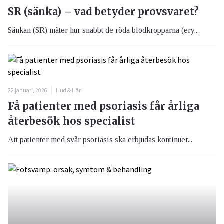
SR (sänka) – vad betyder provsvaret?
Sänkan (SR) mäter hur snabbt de röda blodkropparna (ery...
22 januari, 2026
Hud & Hår
Få patienter med psoriasis får årliga
återbesök hos specialist
Att patienter med svår psoriasis ska erbjudas kontinuer...