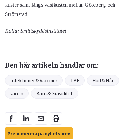
kuster samt längs västkusten mellan Göteborg och
Strömstad.
Källa: Smittskyddsinstitutet
Den här artikeln handlar om:
Infektioner & Vacciner
TBE
Hud & Hår
vaccin
Barn & Graviditet
Prenumerera på nyhetsbrev