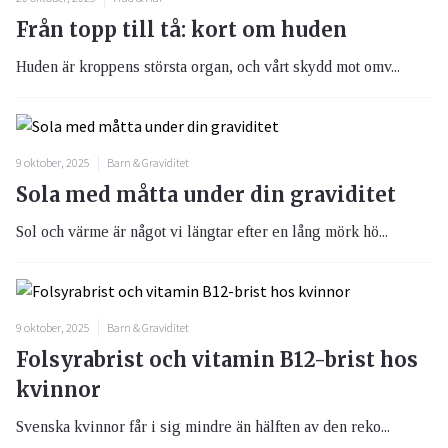
Från topp till tå: kort om huden
Huden är kroppens största organ, och vårt skydd mot omv...
9 oktober, 2025
Barn & Graviditet
Sola med måtta under din graviditet
Sol och värme är något vi längtar efter en lång mörk hö...
9 oktober, 2025
Barn & Graviditet
Folsyrabrist och vitamin B12-brist hos
kvinnor
Svenska kvinnor får i sig mindre än hälften av den reko...