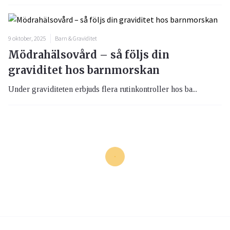
9 oktober, 2025
Barn & Graviditet
Mödrahälsovård – så följs din
graviditet hos barnmorskan
Under graviditeten erbjuds flera rutinkontroller hos ba...