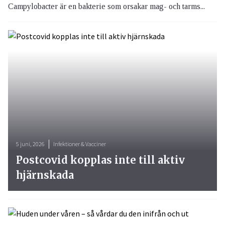
Campylobacter är en bakterie som orsakar mag- och tarms...
5 juni, 2026
Infektioner & Vacciner
Postcovid kopplas inte till aktiv
hjärnskada