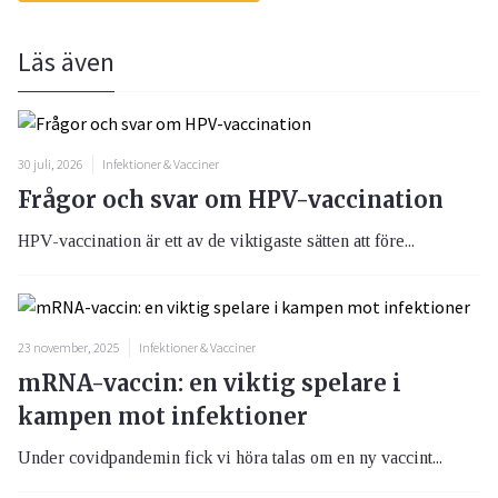
Läs även
30 juli, 2026
Infektioner & Vacciner
Frågor och svar om HPV-vaccination
HPV-vaccination är ett av de viktigaste sätten att före...
23 november, 2025
Infektioner & Vacciner
mRNA-vaccin: en viktig spelare i
kampen mot infektioner
Under covidpandemin fick vi höra talas om en ny vaccint...