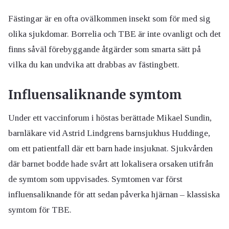
Fästingar är en ofta ovälkommen insekt som för med sig
olika sjukdomar. Borrelia och TBE är inte ovanligt och det
finns såväl förebyggande åtgärder som smarta sätt på
vilka du kan undvika att drabbas av fästingbett.
Influensaliknande symtom
Under ett vaccinforum i höstas berättade Mikael Sundin,
barnläkare vid Astrid Lindgrens barnsjukhus Huddinge,
om ett patientfall där ett barn hade insjuknat. Sjukvården
där barnet bodde hade svårt att lokalisera orsaken utifrån
de symtom som uppvisades. Symtomen var först
influensaliknande för att sedan påverka hjärnan – klassiska
symtom för TBE.