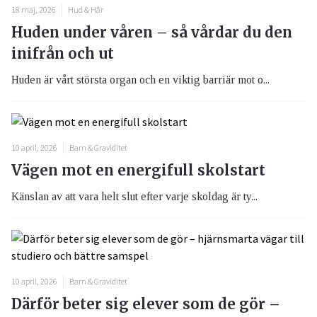
18 maj, 2026
Hud & Hår
Huden under våren – så vårdar du den
inifrån och ut
Huden är vårt största organ och en viktig barriär mot o...
10 april, 2026
Barn & Graviditet
Vägen mot en energifull skolstart
Känslan av att vara helt slut efter varje skoldag är ty...
10 april, 2026
Barn & Graviditet
Därför beter sig elever som de gör –