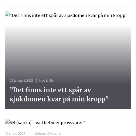
22 januari, 2026
Hud & Hår
”Det finns inte ett spår av
sjukdomen kvar på min kropp”
19 mars, 2026
Infektioner & Vacciner