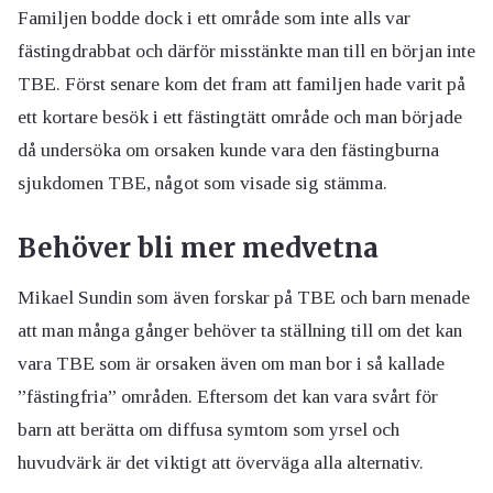
Familjen bodde dock i ett område som inte alls var
fästingdrabbat och därför misstänkte man till en början inte
TBE. Först senare kom det fram att familjen hade varit på
ett kortare besök i ett fästingtätt område och man började
då undersöka om orsaken kunde vara den fästingburna
sjukdomen TBE, något som visade sig stämma.
Behöver bli mer medvetna
Mikael Sundin som även forskar på TBE och barn menade
att man många gånger behöver ta ställning till om det kan
vara TBE som är orsaken även om man bor i så kallade
”fästingfria” områden. Eftersom det kan vara svårt för
barn att berätta om diffusa symtom som yrsel och
huvudvärk är det viktigt att överväga alla alternativ.