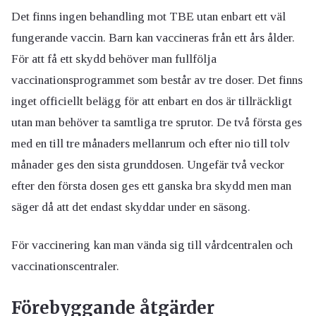
Det finns ingen behandling mot TBE utan enbart ett väl
fungerande vaccin. Barn kan vaccineras från ett års ålder.
För att få ett skydd behöver man fullfölja
vaccinationsprogrammet som består av tre doser. Det finns
inget officiellt belägg för att enbart en dos är tillräckligt
utan man behöver ta samtliga tre sprutor. De två första ges
med en till tre månaders mellanrum och efter nio till tolv
månader ges den sista grunddosen. Ungefär två veckor
efter den första dosen ges ett ganska bra skydd men man
säger då att det endast skyddar under en säsong.
För vaccinering kan man vända sig till vårdcentralen och
vaccinationscentraler.
Förebyggande åtgärder