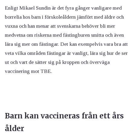
Enligt Mikael Sundin är det fyra gånger vanligare med
borrelia hos barn i förskoleåldern jämfört med äldre och
vuxna och han menar att svenskarna behöver bli mer
medvetna om riskerna med fästingburen smitta och även
lära sig mer om fästingar. Det kan exempelvis vara bra att
veta vilka områden fästingar är vanligt, lära sig hur de ser
ut och vart de sätter sig på kroppen och överväga
vaccinering mot TBE.
Barn kan vaccineras från ett års
ålder