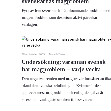
svenskarnas magproblem
Fyra av fem svenskar har återkommande problem med
magen. Problem som dessutom aktivt påverkar
vardagen.
18 september, 2019
Mage & Tarm
Undersökning: varannan svensk
har magproblem – varje vecka
Den negativa trenden med magbesvär fortsätter att öka
bland den svenska befolkningen. Kvinnor är de som
upplever mest magproblem och enligt de själva är
stress den vanligaste orsaken till besvären.