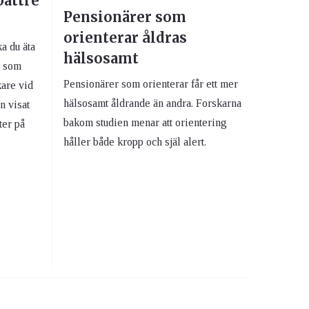
bättre
Pensionärer som
orienterar åldras
a du äta
hälsosamt
, som
Pensionärer som orienterar får ett mer
kare vid
hälsosamt åldrande än andra. Forskarna
n visat
bakom studien menar att orientering
ter på
håller både kropp och själ alert.