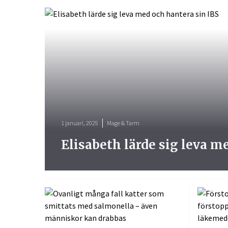
1 januari, 2025
Mage & Tarm
Elisabeth lärde sig leva m