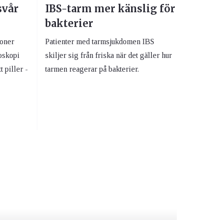
svår
IBS-tarm mer känslig för
bakterier
ioner
Patienter med tarmsjukdomen IBS
oskopi
skiljer sig från friska när det gäller hur
 piller -
tarmen reagerar på bakterier.