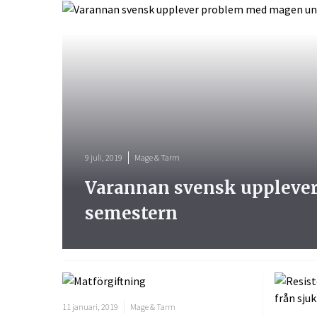
9 juli, 2019
Mage & Tarm
Varannan svensk uppleve
semestern
11 januari, 2019
Mage & Tarm