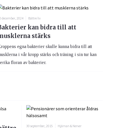
0 december, 2024
Bättre liv
Bakterier kan bidra till att
musklerna stärks
roppens egna bakterier skulle kunna bidra till att
usklerna i vår kropp stärks och träning i sin tur kan
erika floran av bakterier.
30 september, 2015
Hjärnan & Nerver