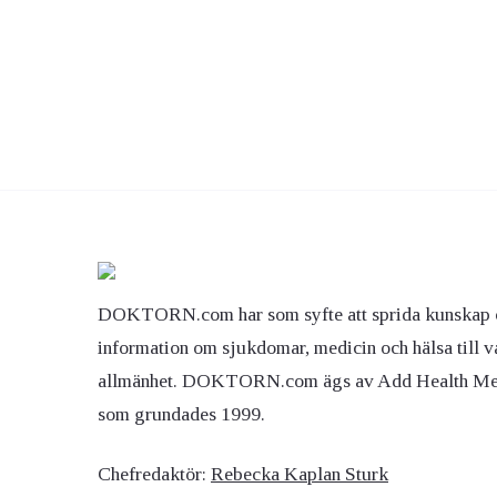
DOKTORN.com har som syfte att sprida kunskap 
information om sjukdomar, medicin och hälsa till v
allmänhet. DOKTORN.com ägs av Add Health M
som grundades 1999.
Chefredaktör:
Rebecka Kaplan Sturk