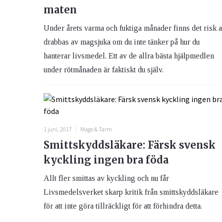
maten
Under årets varma och fuktiga månader finns det risk a
drabbas av magsjuka om du inte tänker på hur du
hanterar livsmedel. Ett av de allra bästa hjälpmedlen
under rötmånaden är faktiskt du själv.
1 juni, 2017
Mage & Tarm
Smittskyddsläkare: Färsk svensk
kyckling ingen bra föda
Allt fler smittas av kyckling och nu får
Livsmedelsverket skarp kritik från smittskyddsläkare
för att inte göra tillräckligt för att förhindra detta.