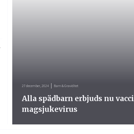
27 december, 2024
Barn & Graviditet
Alla spädbarn erbjuds nu vacc
magsjukevirus