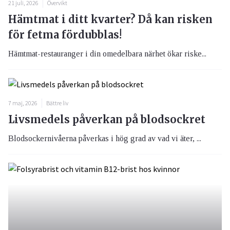
21 juli, 2026
Övervikt
Hämtmat i ditt kvarter? Då kan risken
för fetma fördubblas!
Hämtmat-restauranger i din omedelbara närhet ökar riske...
7 maj, 2026
Bättre liv
Livsmedels påverkan på blodsockret
Blodsockernivåerna påverkas i hög grad av vad vi äter, ...