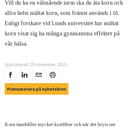
Vill du ha en välmående tarm ska du äta korn och
allra helst mältat korn, som främst används i öl.
Enligt forskare vid Lunds universitet har mältat
korn visat sig ha många gynnsamma effekter på
vår hälsa.
Uppdaterad: 20 november, 2015
Prenumerera på nyhetsbrev
Korn innehåller mycket kostfiber och när det bryts ner