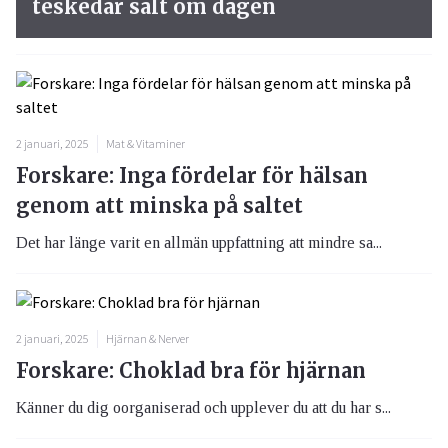
teskedar salt om dagen
2 januari, 2025
Mat & Vitaminer
Forskare: Inga fördelar för hälsan
genom att minska på saltet
Det har länge varit en allmän uppfattning att mindre sa...
2 januari, 2025
Hjärnan & Nerver
Forskare: Choklad bra för hjärnan
Känner du dig oorganiserad och upplever du att du har s...