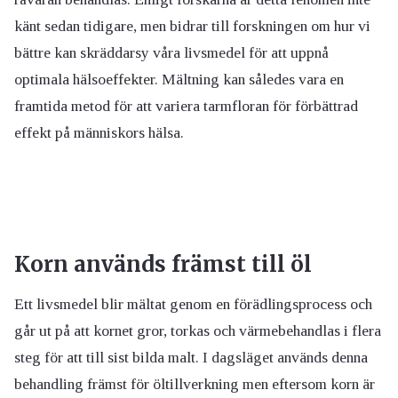
känt sedan tidigare, men bidrar till forskningen om hur vi
bättre kan skräddarsy våra livsmedel för att uppnå
optimala hälsoeffekter. Mältning kan således vara en
framtida metod för att variera tarmfloran för förbättrad
effekt på människors hälsa.
Korn används främst till öl
Ett livsmedel blir mältat genom en förädlingsprocess och
går ut på att kornet gror, torkas och värmebehandlas i flera
steg för att till sist bilda malt. I dagsläget används denna
behandling främst för öltillverkning men eftersom korn är