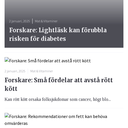
2 januari, 2025
Mat & Vitaminer
Forskare: Lightläsk kan förubbla
risken för diabetes
2 januari, 2025
Mat & Vitaminer
Forskare: Små fördelar att avstå rött
kött
Kan rött kött orsaka folksjukdomar som cancer, högt blo...