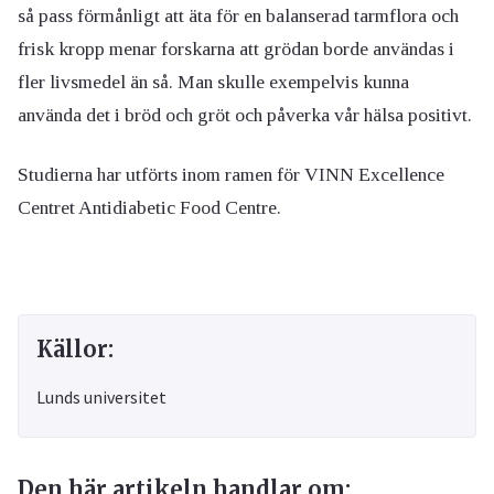
så pass förmånligt att äta för en balanserad tarmflora och
frisk kropp menar forskarna att grödan borde användas i
fler livsmedel än så. Man skulle exempelvis kunna
använda det i bröd och gröt och påverka vår hälsa positivt.
Studierna har utförts inom ramen för VINN Excellence
Centret Antidiabetic Food Centre.
Källor:
Lunds universitet
Den här artikeln handlar om: