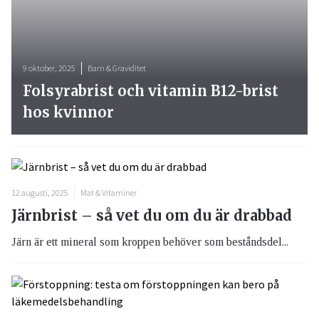
9 oktober, 2025
Barn & Graviditet
Folsyrabrist och vitamin B12-brist
hos kvinnor
12 augusti, 2025
Mat & Vitaminer
Järnbrist – så vet du om du är drabbad
Järn är ett mineral som kroppen behöver som beståndsdel...