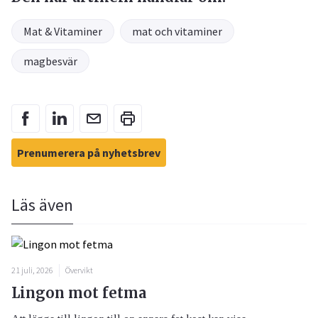
Mat & Vitaminer
mat och vitaminer
magbesvär
Prenumerera på nyhetsbrev
Läs även
21 juli, 2026
Övervikt
Lingon mot fetma