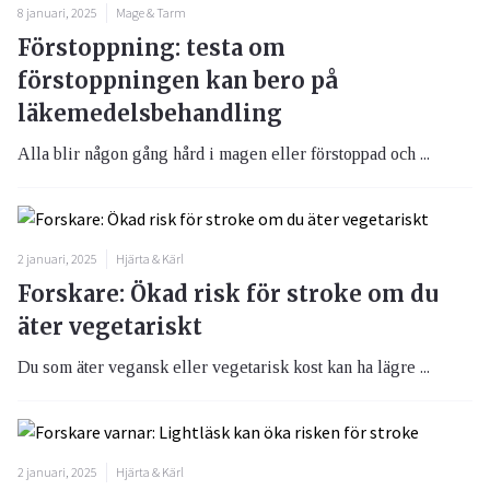
8 januari, 2025
Mage & Tarm
Förstoppning: testa om
förstoppningen kan bero på
läkemedelsbehandling
Alla blir någon gång hård i magen eller förstoppad och ...
2 januari, 2025
Hjärta & Kärl
Forskare: Ökad risk för stroke om du
äter vegetariskt
Du som äter vegansk eller vegetarisk kost kan ha lägre ...
2 januari, 2025
Hjärta & Kärl