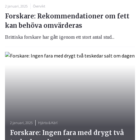
2 januari, 2025
Övervikt
Forskare: Rekommendationer om fett
kan behöva omvärderas
Brittiska forskare har gått igenom ett stort antal stud...
2 januari, 2025
Hjärta & Kärl
Forskare: Ingen fara med drygt två