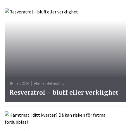
19 mars, 2026
Alternativbehandling
Resveratrol – bluff eller verklighet