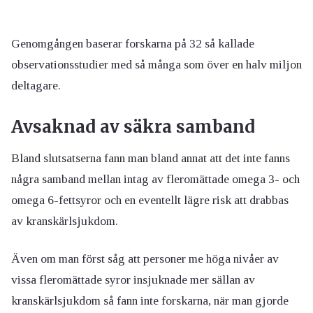
Genomgången baserar forskarna på 32 så kallade
observationsstudier med så många som över en halv miljon
deltagare.
Avsaknad av säkra samband
Bland slutsatserna fann man bland annat att det inte fanns
några samband mellan intag av fleromättade omega 3- och
omega 6-fettsyror och en eventellt lägre risk att drabbas
av kranskärlsjukdom.
Även om man först såg att personer me höga nivåer av
vissa fleromättade syror insjuknade mer sällan av
kranskärlsjukdom så fann inte forskarna, när man gjorde