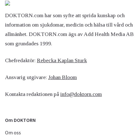
DOKTORN.com har som syfte att sprida kunskap och
information om sjukdomar, medicin och hälsa till vård och
allmänhet. DOKTORN.com ägs av Add Health Media AB
som grundades 1999.
Chefredaktör:
Rebecka Kaplan Sturk
Ansvarig utgivare:
Johan Bloom
Kontakta redaktionen på
info@doktorn.com
Om DOKTORN
Om oss