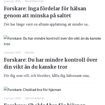
2 januari, 2025
Mat & Vitaminer
Forskare: Inga fördelar för hälsan
genom att minska på saltet
Det har länge varit en allmän uppfattning att mindre sa...
2 januari, 2025
Övervikt
Forskare: Du har mindre kontroll över
din vikt än du kanske tror
För dig som vill, och försöker, hålla dig hälsosamt sma...
2 januari, 2025
Hjärnan & Nerver