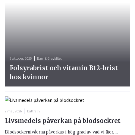
9 oktober, 2025
Barn & Graviditet
Folsyrabrist och vitamin B12-brist
hos kvinnor
7 maj, 2026
Bättre liv
Livsmedels påverkan på blodsockret
Blodsockernivåerna påverkas i hög grad av vad vi äter, ...