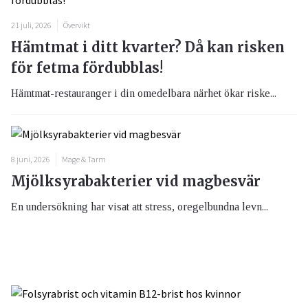
21 juli, 2026
Övervikt
Hämtmat i ditt kvarter? Då kan risken
för fetma fördubblas!
Hämtmat-restauranger i din omedelbara närhet ökar riske...
8 juni, 2026
Mage & Tarm
Mjölksyrabakterier vid magbesvär
En undersökning har visat att stress, oregelbundna levn...