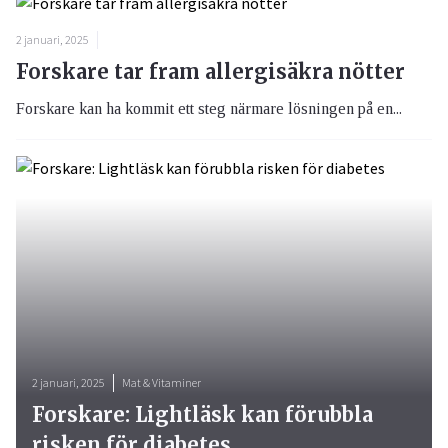
2 januari, 2025
Forskare tar fram allergisäkra nötter
Forskare kan ha kommit ett steg närmare lösningen på en...
2 januari, 2025
Mat & Vitaminer
Forskare: Lightläsk kan förubbla
risken för diabetes