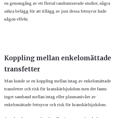
en genomgång av ett flertal randomiserade studier, några
säkra belägg för att tillägg av just dessa fettsyror hade
någon effekt.
Koppling mellan enkelomättade
transfetter
Man kunde se en koppling mellan intag av enkelomättade
transfetter och risk för kranskärlsjukdom men det fanns
inget samband mellan intag eller plasmanivåer av
enkelomättade fettsyror och risk för kranskärlsjukdom.