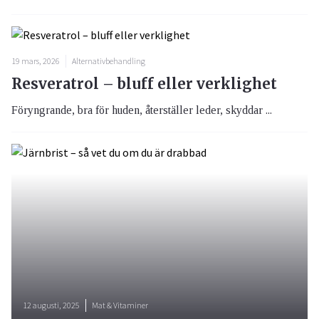
19 mars, 2026
Alternativbehandling
Resveratrol – bluff eller verklighet
Föryngrande, bra för huden, återställer leder, skyddar ...
12 augusti, 2025
Mat & Vitaminer