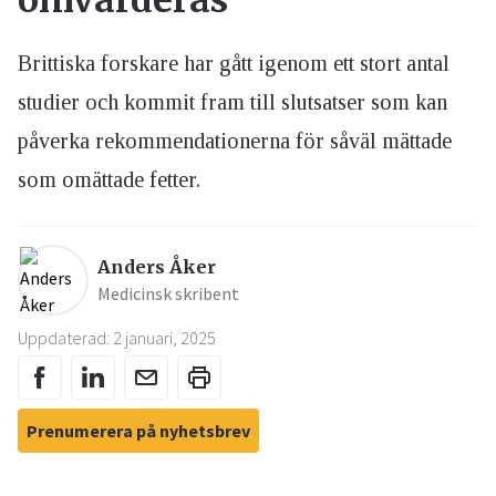
omvärderas
Brittiska forskare har gått igenom ett stort antal
studier och kommit fram till slutsatser som kan
påverka rekommendationerna för såväl mättade
som omättade fetter.
Anders Åker
Medicinsk skribent
Uppdaterad: 2 januari, 2025
Prenumerera på nyhetsbrev