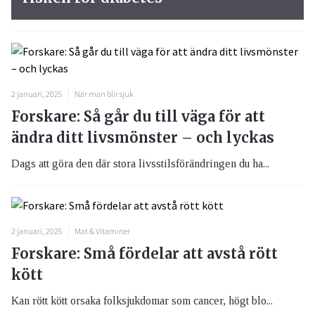
2 januari, 2025
När man blir sjuk
Forskare: Så går du till väga för att
ändra ditt livsmönster – och lyckas
Dags att göra den där stora livsstilsförändringen du ha...
2 januari, 2025
Mat & Vitaminer
Forskare: Små fördelar att avstå rött
kött
Kan rött kött orsaka folksjukdomar som cancer, högt blo...