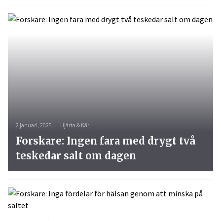
2 januari, 2025
Hjärta & Kärl
Forskare: Ingen fara med drygt två
teskedar salt om dagen