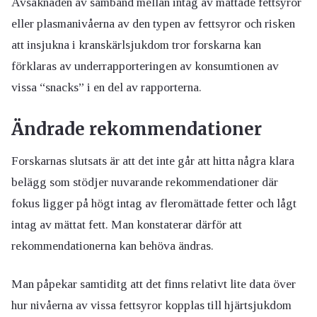
Avsaknaden av samband mellan intag av mättade fettsyror
eller plasmanivåerna av den typen av fettsyror och risken
att insjukna i kranskärlsjukdom tror forskarna kan
förklaras av underrapporteringen av konsumtionen av
vissa “snacks” i en del av rapporterna.
Ändrade rekommendationer
Forskarnas slutsats är att det inte går att hitta några klara
belägg som stödjer nuvarande rekommendationer där
fokus ligger på högt intag av fleromättade fetter och lågt
intag av mättat fett. Man konstaterar därför att
rekommendationerna kan behöva ändras.
Man påpekar samtiditg att det finns relativt lite data över
hur nivåerna av vissa fettsyror kopplas till hjärtsjukdom