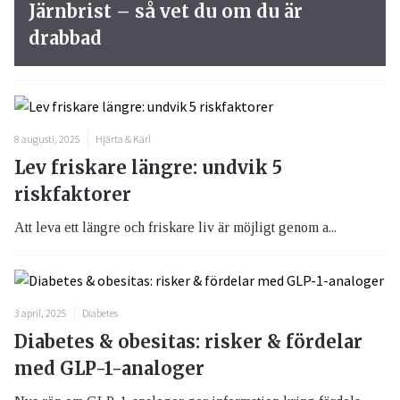
Järnbrist – så vet du om du är
drabbad
8 augusti, 2025
Hjärta & Kärl
Lev friskare längre: undvik 5
riskfaktorer
Att leva ett längre och friskare liv är möjligt genom a...
3 april, 2025
Diabetes
Diabetes & obesitas: risker & fördelar
med GLP-1-analoger