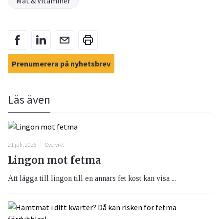
Mat & Vitaminer
Prenumerera på nyhetsbrev
Läs även
21 juli, 2026
Övervikt
Lingon mot fetma
Att lägga till lingon till en annars fet kost kan visa ...