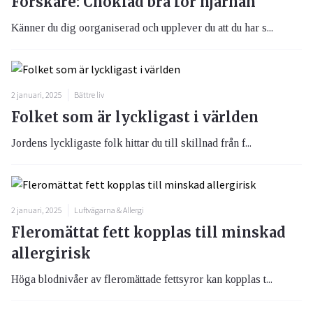
Forskare: Choklad bra för hjärnan
Känner du dig oorganiserad och upplever du att du har s...
2 januari, 2025
Bättre liv
Folket som är lyckligast i världen
Jordens lyckligaste folk hittar du till skillnad från f...
2 januari, 2025
Luftvägarna & Allergi
Fleromättat fett kopplas till minskad
allergirisk
Höga blodnivåer av fleromättade fettsyror kan kopplas t...