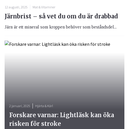
12 augusti, 2025
Mat & Vitaminer
Järnbrist – så vet du om du är drabbad
Järn är ett mineral som kroppen behöver som beståndsdel...
2 januari, 2025
Hjärta & Kärl
Forskare varnar: Lightläsk kan öka
risken för stroke