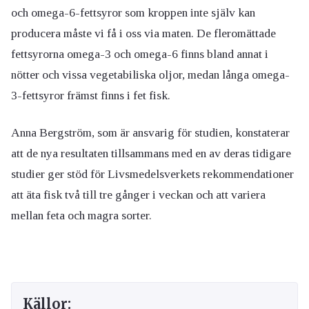
och omega-6-fettsyror som kroppen inte själv kan
producera måste vi få i oss via maten. De fleromättade
fettsyrorna omega-3 och omega-6 finns bland annat i
nötter och vissa vegetabiliska oljor, medan långa omega-
3-fettsyror främst finns i fet fisk.
Anna Bergström, som är ansvarig för studien, konstaterar
att de nya resultaten tillsammans med en av deras tidigare
studier ger stöd för Livsmedelsverkets rekommendationer
att äta fisk två till tre gånger i veckan och att variera
mellan feta och magra sorter.
Källor: