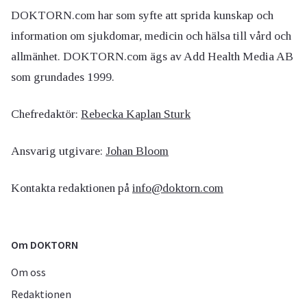
DOKTORN.com har som syfte att sprida kunskap och
information om sjukdomar, medicin och hälsa till vård och
allmänhet. DOKTORN.com ägs av Add Health Media AB
som grundades 1999.
Chefredaktör:
Rebecka Kaplan Sturk
Ansvarig utgivare:
Johan Bloom
Kontakta redaktionen på
info@doktorn.com
Om DOKTORN
Om oss
Redaktionen