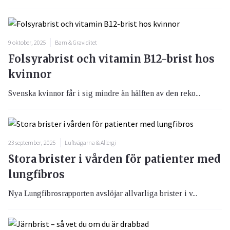
9 oktober, 2025
Barn & Graviditet
Folsyrabrist och vitamin B12-brist hos
kvinnor
Svenska kvinnor får i sig mindre än hälften av den reko...
23 september, 2025
Luftvägarna & Allergi
Stora brister i vården för patienter med
lungfibros
Nya Lungfibrosrapporten avslöjar allvarliga brister i v...