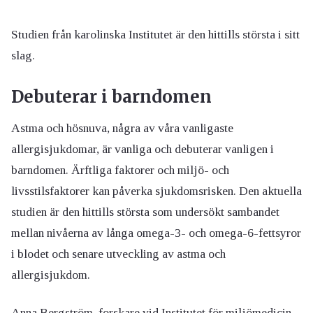
Studien från karolinska Institutet är den hittills största i sitt
slag.
Debuterar i barndomen
Astma och hösnuva, några av våra vanligaste
allergisjukdomar, är vanliga och debuterar vanligen i
barndomen. Ärftliga faktorer och miljö- och
livsstilsfaktorer kan påverka sjukdomsrisken. Den aktuella
studien är den hittills största som undersökt sambandet
mellan nivåerna av långa omega-3- och omega-6-fettsyror
i blodet och senare utveckling av astma och
allergisjukdom.
Anna Bergström, forskare vid Institutet för miljömedicin