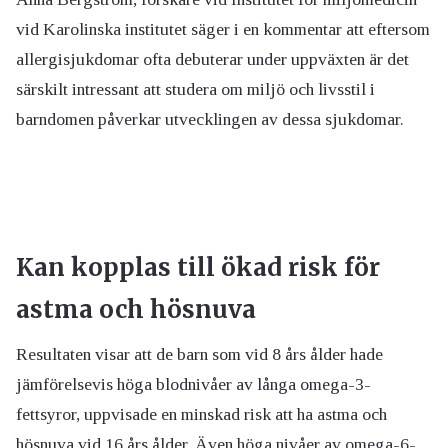
vid Karolinska institutet säger i en kommentar att eftersom
allergisjukdomar ofta debuterar under uppväxten är det
särskilt intressant att studera om miljö och livsstil i
barndomen påverkar utvecklingen av dessa sjukdomar.
Kan kopplas till ökad risk för
astma och hösnuva
Resultaten visar att de barn som vid 8 års ålder hade
jämförelsevis höga blodnivåer av långa omega-3-
fettsyror, uppvisade en minskad risk att ha astma och
hösnuva vid 16 års ålder. Även höga nivåer av omega-6-