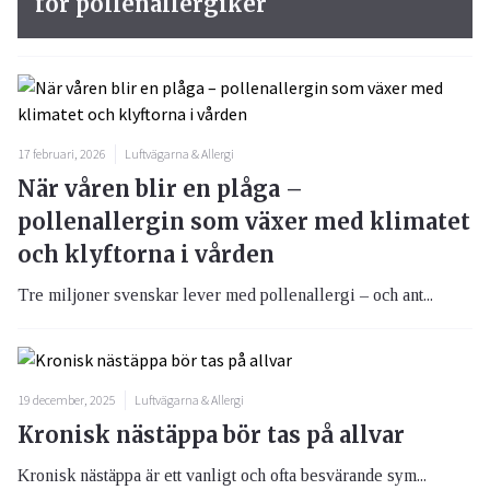
för pollenallergiker
17 februari, 2026
Luftvägarna & Allergi
När våren blir en plåga –
pollenallergin som växer med klimatet
och klyftorna i vården
Tre miljoner svenskar lever med pollenallergi – och ant...
19 december, 2025
Luftvägarna & Allergi
Kronisk nästäppa bör tas på allvar
Kronisk nästäppa är ett vanligt och ofta besvärande sym...