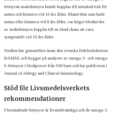
fettsyran arakidonsyra kunde kopplas till minskad risk för
astma och hösnuva vid 16 års ålder. Bland dem som hade
astma eller hösnuva vid 8 års ålder, var högre blodnivåer
av arakidonsyra kopplat till en ökad chans att vara
symptomfri vid 16 års ålder.
Studien har genomförts inom den svenska födelsekohorten
BAMSE och bygger på analyser av omega-3- och omega-
6-fettsyror i blodprover från 940 barn och har publiceras i
Journal of Allergy and Clinical Immunology.
Stöd för Livsmedelsverkets
rekommendationer
Fleromättade fettsyror är livsnödvändiga och de omega-3-