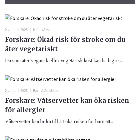
2 januari, 2025
Hjärta & Kärl
Forskare: Ökad risk för stroke om du
äter vegetariskt
Du som äter vegansk eller vegetarisk kost kan ha lägre ...
2 januari, 2025
Barn & Graviditet
Forskare: Våtservetter kan öka risken
för allergier
Våtservetter kan bidra till att öka risken för barn att...