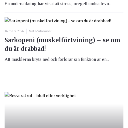
En undersökning har visat att stress, oregelbundna levn...
16 mars, 2026
Mat & Vitaminer
Sarkopeni (muskelförtvining) – se om
du är drabbad!
Att musklerna bryts ned och förlorar sin funktion är en...