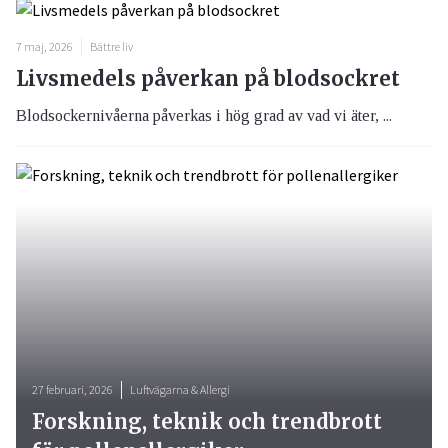
7 maj, 2026
Bättre liv
Livsmedels påverkan på blodsockret
Blodsockernivåerna påverkas i hög grad av vad vi äter, ...
27 februari, 2026
Luftvägarna & Allergi
Forskning, teknik och trendbrott