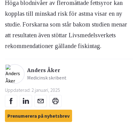
Höga blodnivåer av fleromättade fettsyror kan
kopplas till minskad risk för astma visar en ny
studie. Forskarna som står bakom studien menar
att resultaten även stöttar Livsmedelsverkets
rekommendationer gällande fiskintag.
Anders Åker
Medicinsk skribent
Uppdaterad: 2 januari, 2025
Prenumerera på nyhetsbrev