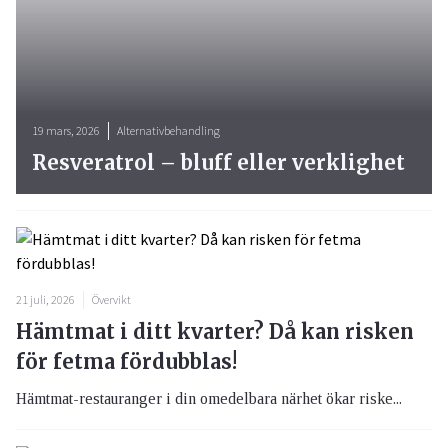
19 mars, 2026
Alternativbehandling
Resveratrol – bluff eller verklighet
21 juli, 2026
Övervikt
Hämtmat i ditt kvarter? Då kan risken
för fetma fördubblas!
Hämtmat-restauranger i din omedelbara närhet ökar riske...