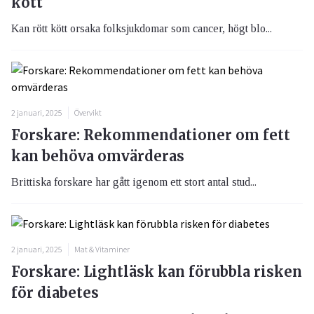
kött
Kan rött kött orsaka folksjukdomar som cancer, högt blo...
2 januari, 2025
Övervikt
Forskare: Rekommendationer om fett
kan behöva omvärderas
Brittiska forskare har gått igenom ett stort antal stud...
2 januari, 2025
Mat & Vitaminer
Forskare: Lightläsk kan förubbla risken
för diabetes