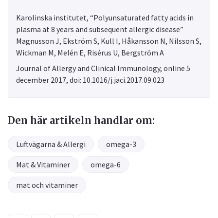
Karolinska institutet, “Polyunsaturated fatty acids in
plasma at 8 years and subsequent allergic disease”
Magnusson J, Ekström S, Kull I, Håkansson N, Nilsson S,
Wickman M, Melén E, Risérus U, Bergström A
Journal of Allergy and Clinical Immunology, online 5
december 2017, doi: 10.1016/j.jaci.2017.09.023
Den här artikeln handlar om:
Luftvägarna & Allergi
omega-3
Mat & Vitaminer
omega-6
mat och vitaminer