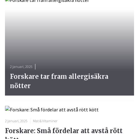
2 januari, 2025
Forskare tar fram allergisäkra
nötter
2 januari, 2025
Mat & Vitaminer
Forskare: Små fördelar att avstå rött