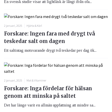
En svensk studie visar att lightläsk är långt ifrån ofa...
2 januari, 2025
Hjärta & Kärl
Forskare: Ingen fara med drygt två
teskedar salt om dagen
Ett saltintag motsvarande drygt två teskedar per dag ök...
2 januari, 2025
Mat & Vitaminer
Forskare: Inga fördelar för hälsan
genom att minska på saltet
Det har länge varit en allmän uppfattning att mindre sa...