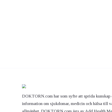
DOKTORN.com har som syfte att sprida kunskap 
information om sjukdomar, medicin och hälsa till v
allmänhet. DOKTORN.com ägs av Add Health M