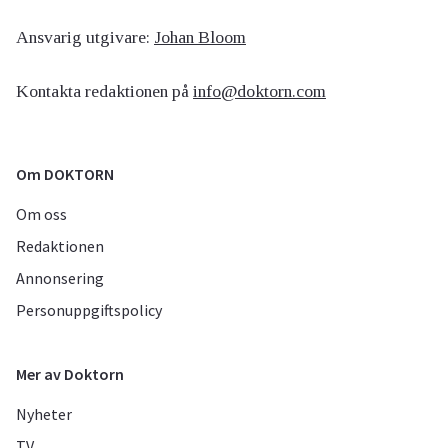
Ansvarig utgivare:
Johan Bloom
Kontakta redaktionen på
info@doktorn.com
Om DOKTORN
Om oss
Redaktionen
Annonsering
Personuppgiftspolicy
Mer av Doktorn
Nyheter
TV